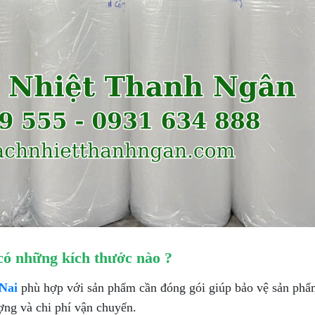
có những kích thước nào ?
 Nai
phù hợp với sản phẩm cần đóng gói giúp bảo vệ sản phẩm
ượng và chi phí vận chuyển.