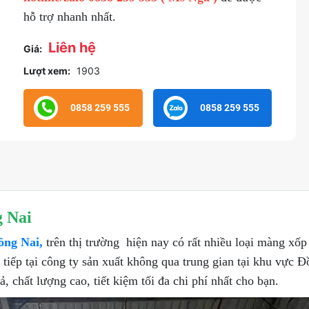
hỗ trợ nhanh nhất.
Liên hệ
Giá:
Lượt xem:
1903
0858 259 555
0858 259 555
 Nai
ồng Nai,
trên thị trường hiện nay có rất nhiều loại màng xốp
tiếp tại công ty sản xuất không qua trung gian tại khu vực Đồ
 chất lượng cao, tiết kiệm tối đa chi phí nhất cho bạn.