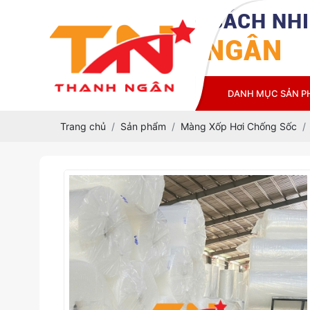
CÔNG TY TNHH CÁCH NHI
THANH NGÂN
TRANG CHỦ
GIỚI THIỆU
DANH MỤC SẢN 
Trang chủ
Sản phẩm
Màng Xốp Hơi Chống Sốc