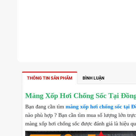
THÔNG TIN SẢN PHẨM
BÌNH LUẬN
Màng Xốp Hơi Chống Sốc Tại Đồng
Bạn đang cần tìm
màng xốp hơi chống sốc tại Đ
nào phù hợp ? Bạn cần tìm mua số lượng lớn trực 
màng xốp hơi chống sốc được đánh giá là hiệu quả,