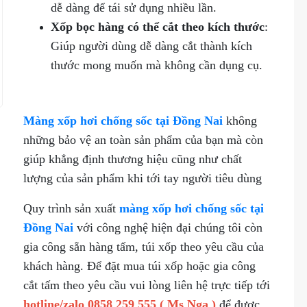
dễ dàng để tái sử dụng nhiều lần.
Xốp bọc hàng có thể cắt theo kích thước
:
Giúp người dùng dễ dàng cắt thành kích
thước mong muốn mà không cần dụng cụ.
Màng xốp hơi chống sốc tại Đồng Nai
không
những bảo vệ an toàn sản phẩm của bạn mà còn
giúp khẳng định thương hiệu cũng như chất
lượng của sản phẩm khi tới tay người tiêu dùng
Quy trình sản xuất
màng xốp hơi chống sốc tại
Đồng Nai
với công nghệ hiện đại chúng tôi còn
gia công sẵn hàng tấm, túi xốp theo yêu cầu của
khách hàng. Để đặt mua túi xốp hoặc gia công
cắt tấm theo yêu cầu vui lòng liên hệ trực tiếp tới
hotline/zalo 0858 259 555 ( Ms Nga )
để được