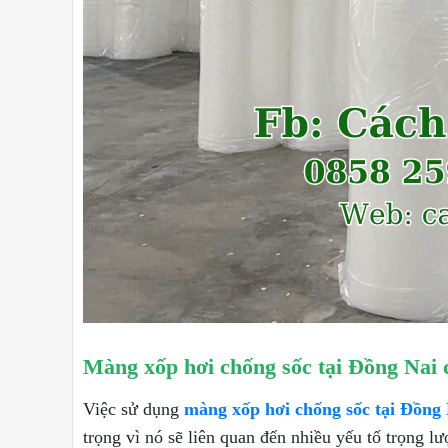
Màng xốp hơi chống sốc tại Đồng Nai 
Việc sử dụng
màng xốp hơi chống sốc tại Đồng
trọng vì nó sẽ liên quan đến nhiều yếu tố trọng l