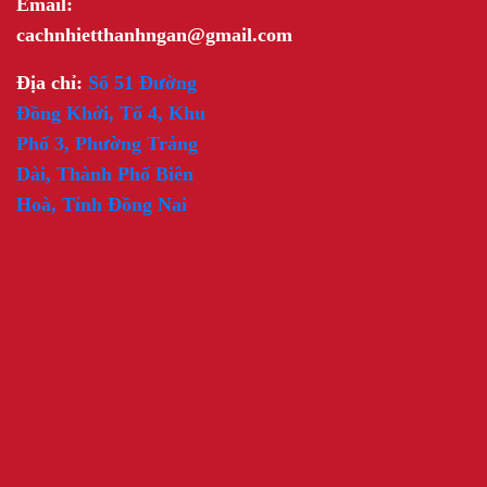
Email:
cachnhietthanhngan@gmail.com
Địa chỉ:
Số 51 Đường
Đồng Khởi, Tổ 4, Khu
Phố 3, Phường Trảng
Dài, Thành Phố Biên
Hoà, Tỉnh Đồng Nai