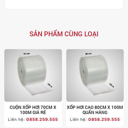
SẢN PHẨM CÙNG LOẠI
CUỘN XỐP HƠI 70CM X
XỐP HƠI CAO 80CM X 100M
100M GIÁ RẺ
QUẤN HÀNG
Liên hệ:
0858.259.555
Liên hệ:
0858.259.555