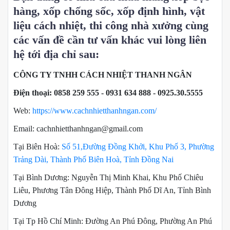
hàng, xốp chống sốc, xốp định hình, vật
liệu cách nhiệt, thi công nhà xưởng cùng
các vấn đề cần tư vấn khác vui lòng liên
hệ tới địa chỉ sau:
CÔNG TY TNHH CÁCH NHIỆT THANH NGÂN
Điện thoại: 0858 259 555 - 0931 634 888 - 0925.30.5555
Web:
https://www.cachnhietthanhngan.com/
Email: cachnhietthanhngan@gmail.com
Tại Biên Hoà:
Số 51,Đường Đồng Khởi, Khu Phố 3, Phường
Trảng Dài, Thành Phố Biên Hoà, Tỉnh Đồng Nai
Tại Bình Dương: Nguyễn Thị Minh Khai, Khu Phố Chiêu
Liêu, Phương Tân Đông Hiệp, Thành Phố Dĩ An, Tỉnh Bình
Dương
Tại Tp Hồ Chí Minh: Đường An Phú Đông, Phường An Phú