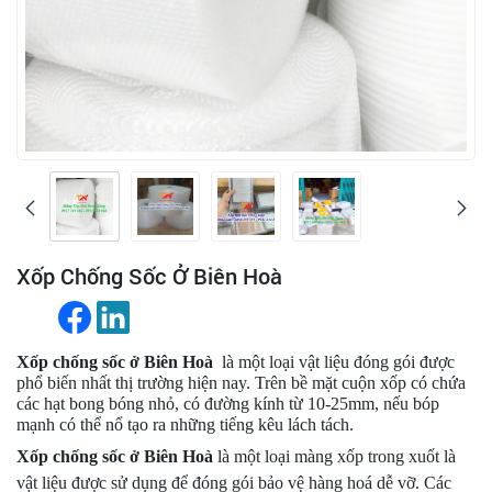
Xốp Chống Sốc Ở Biên Hoà
Xốp chống sốc ở Biên Hoà
là một loại vật liệu đóng gói được
phổ biến nhất thị trường hiện nay. Trên bề mặt cuộn xốp có chứa
các hạt bong bóng nhỏ, có đường kính từ 10-25mm, nếu bóp
mạnh có thể nổ tạo ra những tiếng kêu lách tách.
Xốp chống sốc ở Biên Hoà
là một loại màng xốp trong xuốt là
vật liệu được sử dụng để đóng gói bảo vệ hàng hoá dễ vỡ. Các