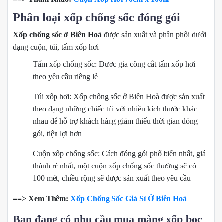
Phân loại xốp chống sốc đóng gói
Xốp chống sốc ở Biên Hoà
được sản xuất và phân phối dưới
dạng cuộn, túi, tấm xốp hơi
Tấm xốp chống sốc: Được gia công cắt tấm xốp hơi
theo yêu cầu riêng lẻ
Túi xốp hơi: Xốp chống sốc ở Biên Hoà được sản xuất
theo dạng những chiếc túi với nhiều kích thước khác
nhau để hỗ trợ khách hàng giảm thiểu thời gian đóng
gói, tiện lợi hơn
Cuộn xốp chống sốc: Cách đóng gói phổ biến nhất, giá
thành rẻ nhất, một cuộn xốp chống sốc thường sẽ có
100 mét, chiều rộng sẽ được sản xuất theo yêu cầu
==> Xem Thêm:
Xốp Chống Sốc Giá Sỉ Ở Biên Hoà
Bạn đang có nhu cầu mua màng xốp bọc