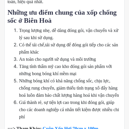
.
toàn, hiệu quả nhất
Những ưu điểm chung của xốp chống
sốc ở Biên Hoà
Trọng lượng nhẹ, dễ dàng đóng gói, vận chuyển và xử
lý sau khi sử dụng.
Có thể tái chế,tái sử dụng để đóng gói tiếp cho các sản
phẩm khác
An toàn cho người sử dụng và môi trường
Tăng tính thẩm mỹ cao kho đóng gói sản phẩm với
những bong bóng khí mềm mại
Những bóng khí có khả năng chống sốc, chịu lực,
chống rung chuyển, giảm thiểu tình trạng xô đẩy hàng
hoá luôn đảm bảo chất lượng hàng hoá khi vận chuyển
Giá thành rẻ, sự tiện lợi cao trong khi đóng gói, giúp
cho các doanh nghiệp cá nhân tiết kiệm được nhiều chi
phí
==> Tham Khảo:
Cuộn Xốp Hơi 70cm x 100m