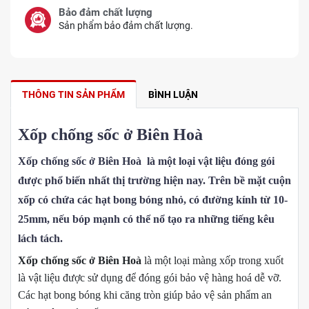
Bảo đảm chất lượng
Sản phẩm bảo đảm chất lượng.
THÔNG TIN SẢN PHẨM
BÌNH LUẬN
Xốp chống sốc ở Biên Hoà
Xốp chống sốc ở Biên Hoà
là một loại vật liệu đóng gói
được phổ biến nhất thị trường hiện nay. Trên bề mặt cuộn
xốp có chứa các hạt bong bóng nhỏ, có đường kính từ 10-
25mm, nếu bóp mạnh có thể nổ tạo ra những tiếng kêu
lách tách.
Xốp chống sốc ở Biên Hoà
là một loại màng xốp trong xuốt
là vật liệu được sử dụng để đóng gói bảo vệ hàng hoá dễ vỡ.
Các hạt bong bóng khi căng tròn giúp bảo vệ sản phẩm an