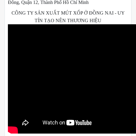
Đông, Quận 12, Thành Phố Hồ Chí Minh
CÔNG TY SẢN XUẤT MÚT XỐP Ở ĐỒNG NAI - UY
TÍN TẠO NÊN THƯƠNG HIỆU