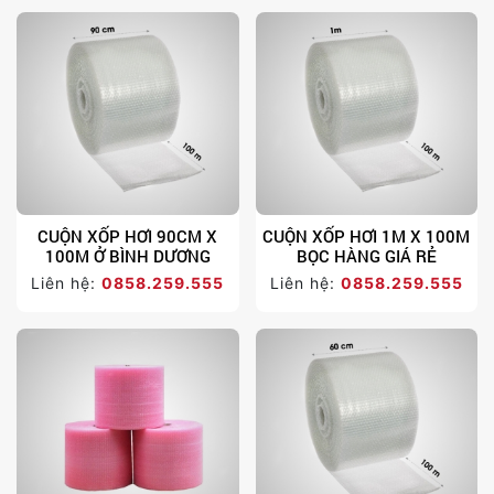
CUỘN XỐP HƠI 90CM X
CUỘN XỐP HƠI 1M X 100M
100M Ở BÌNH DƯƠNG
BỌC HÀNG GIÁ RẺ
Liên hệ:
0858.259.555
Liên hệ:
0858.259.555