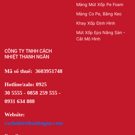
Màng Mút Xốp Pe Foam
Màng Co Pe, Băng Keo
Khay Xốp Định Hình
Mút Xốp Eps Nâng Sàn -
Cắt Mô Hình
CÔNG TY TNHH CÁCH
NHIỆT THANH NGÂN
Mã số thuế: 3603951748
Hotline/zalo: 0925
30 5555 - 0858 259 555 -
0931 634 888
Website:
cachnhietthanhngan.com