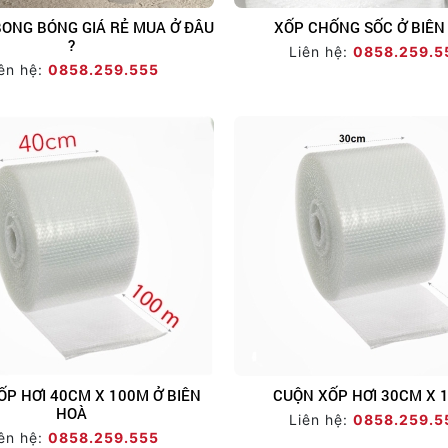
BONG BÓNG GIÁ RẺ MUA Ở ĐÂU
XỐP CHỐNG SỐC Ở BIÊN
?
Liên hệ:
0858.259.5
ên hệ:
0858.259.555
ỐP HƠI 40CM X 100M Ở BIÊN
CUỘN XỐP HƠI 30CM X 
HOÀ
Liên hệ:
0858.259.5
ên hệ:
0858.259.555