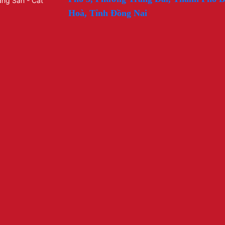
ng Sàn - Cắt
Hoà, Tỉnh Đồng Nai