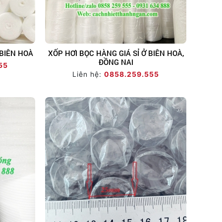
 BIÊN HOÀ
XỐP HƠI BỌC HÀNG GIÁ SỈ Ở BIÊN HOÀ,
ĐỒNG NAI
55
Liên hệ:
0858.259.555