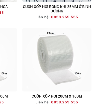
 HOÀ
CUỘN XỐP HƠI BÓNG KHÍ 25MM Ở BÌNH
DƯƠNG
55
Liên hệ:
0858.259.555
100M
CUỘN XỐP HƠI 20CM X 100M
55
Liên hệ:
0858.259.555