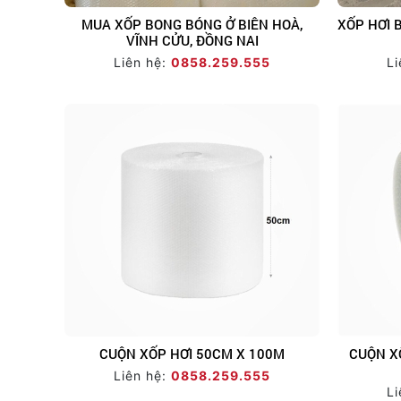
MUA XỐP BONG BÓNG Ở BIÊN HOÀ,
XỐP HƠI 
VĨNH CỬU, ĐỒNG NAI
Liên hệ:
0858.259.555
Li
CUỘN XỐP HƠI 50CM X 100M
CUỘN X
Liên hệ:
0858.259.555
Li