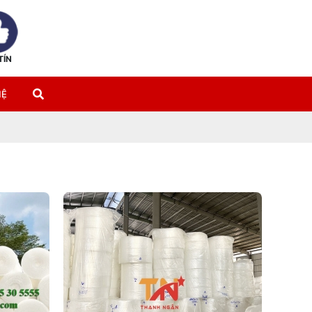
TÍN
HỆ