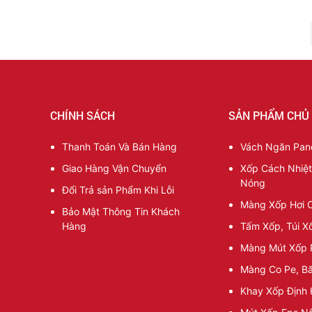
CHÍNH SÁCH
SẢN PHẨM CHỦ
Thanh Toán Và Bán Hàng
Vách Ngăn Pane
Giao Hàng Vận Chuyển
Xốp Cách Nhiệ
Nóng
Đổi Trả sản Phẩm Khi Lỗi
Màng Xốp Hơi 
Bảo Mật Thông Tin Khách
Hàng
Tấm Xốp, Túi X
Màng Mút Xốp 
Màng Co Pe, B
Khay Xốp Định 