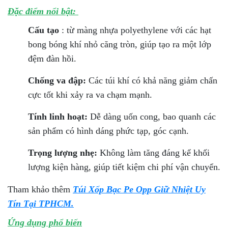
Đặc điểm nổi bật:
Cấu tạo
: từ màng nhựa polyethylene với các hạt
bong bóng khí nhỏ căng tròn, giúp tạo ra một lớp
đệm đàn hồi.
Chống va đập:
Các túi khí có khả năng giảm chấn
cực tốt khi xảy ra va chạm mạnh.
Tính linh hoạt:
Dễ dàng uốn cong, bao quanh các
sản phẩm có hình dáng phức tạp, góc cạnh.
Trọng lượng nhẹ:
Không làm tăng đáng kể khối
lượng kiện hàng, giúp tiết kiệm chi phí vận chuyển.
Tham khảo thêm
Túi Xốp Bạc Pe Opp Giữ Nhiệt Uy
Tín Tại TPHCM.
Ứng dụng phổ biến