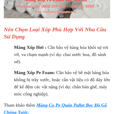
Nên Chọn Loại Xốp Phù Hợp Với Nhu Cầu
Sử Dụng
Màng Xốp Hơi :
Cần bảo vệ hàng hóa khỏi sự rơi
vỡ, va chạm mạnh (ví dụ: chai nước hoa, đồ sành
sứ).
Màng Xốp Pe Foam:
Cần bảo vệ bề mặt hàng hóa
không bị trầy xước, hoặc cần vật liệu có độ dày lớn
để kê đệm các vật nặng (ví dụ: chân bàn ghế, máy
móc công nghiệp).
Tham khảo thêm
Màng Co Pe Quấn Pallet Bọc Đồ Gỗ
Chống Xước.