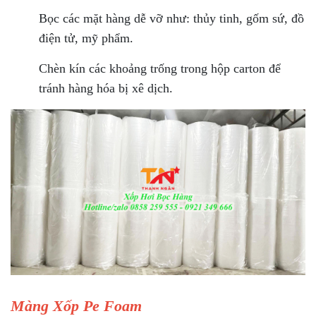
Bọc các mặt hàng dễ vỡ như: thủy tinh, gốm sứ, đồ
điện tử, mỹ phẩm.
Chèn kín các khoảng trống trong hộp carton để
tránh hàng hóa bị xê dịch.
Màng Xốp Pe Foam