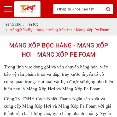
Trang chủ
Tin tức
Màng Xốp Bọc Hàng - Màng Xốp Hơi - Màng Xốp Pe Foam
MÀNG XỐP BỌC HÀNG - MÀNG XỐP
HƠI - MÀNG XỐP PE FOAM
Trong lĩnh vực đóng gói và vận chuyển hàng hóa, việc
bảo vệ sản phẩm khỏi va đập, trầy xước là yếu tố vô
cùng quan trọng. Hai loại vật liệu được sử dụng phổ biến
hiện nay là Màng Xốp Hơi và Màng Xốp Pe Foam.
Công Ty TNHH Cách Nhiệt Thanh Ngân sản xuất và
cung cấp Màng Xốp Hơi và Màng Xốp Pe Foam với giá
thành rẻ, chất lượng cao, giao hàng nhanh chóng. Ngoài