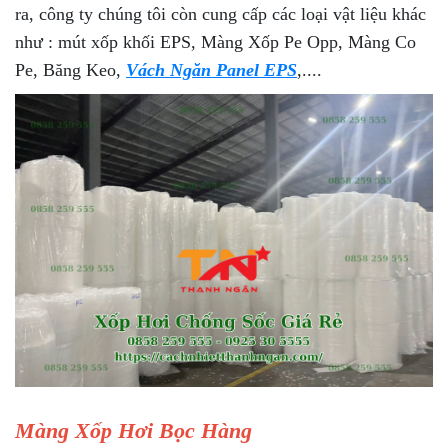
ra, công ty chúng tôi còn cung cấp các loại vật liệu khác
như : mút xốp khối EPS, Màng Xốp Pe Opp, Màng Co
Pe, Băng Keo,
Vách Ngăn Panel EPS
,....
Màng Xốp Hơi Bọc Hàng