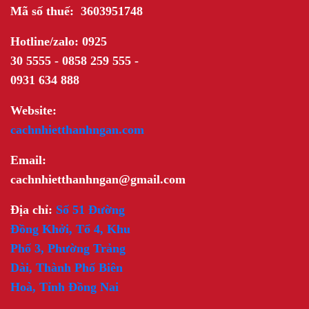
Mã số thuế: 3603951748
Hotline/zalo: 0925
30 5555 - 0858 259 555 -
0931 634 888
Website:
cachnhietthanhngan.com
Email:
cachnhietthanhngan@gmail.com
Địa chỉ:
Số 51 Đường
Đồng Khởi, Tổ 4, Khu
Phố 3, Phường Trảng
Dài, Thành Phố Biên
Hoà, Tỉnh Đồng Nai