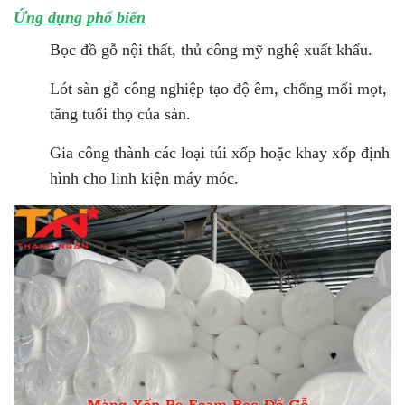
Ứng dụng phổ biến
Bọc đồ gỗ nội thất, thủ công mỹ nghệ xuất khẩu.
Lót sàn gỗ công nghiệp tạo độ êm, chống mối mọt,
tăng tuổi thọ của sàn.
Gia công thành các loại túi xốp hoặc khay xốp định
hình cho linh kiện máy móc.