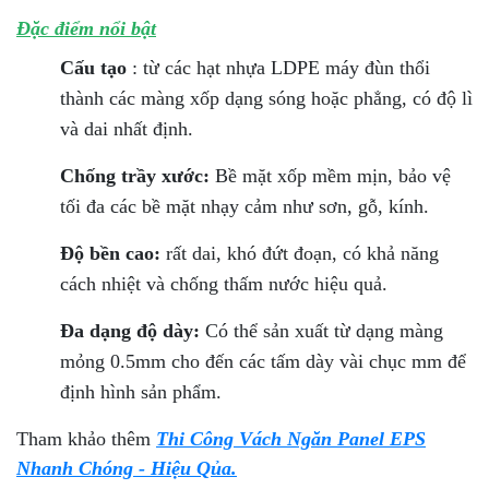
Đặc điểm nổi bật
Cấu tạo
: từ các hạt nhựa LDPE máy đùn thổi
thành các màng xốp dạng sóng hoặc phẳng, có độ lì
và dai nhất định.
Chống trầy xước:
Bề mặt xốp mềm mịn, bảo vệ
tối đa các bề mặt nhạy cảm như sơn, gỗ, kính.
Độ bền cao:
rất dai, khó đứt đoạn, có khả năng
cách nhiệt và chống thấm nước hiệu quả.
Đa dạng độ dày:
Có thể sản xuất từ dạng màng
mỏng 0.5mm cho đến các tấm dày vài chục mm để
định hình sản phẩm.
Tham khảo thêm
Thi Công Vách Ngăn Panel EPS
Nhanh Chóng - Hiệu Qủa.