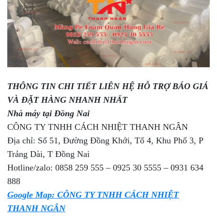
THÔNG TIN CHI TIẾT LIÊN HỆ HỖ TRỢ BÁO GIÁ
VÀ ĐẶT HÀNG NHANH NHẤT
Nhà máy tại Đồng Nai
CÔNG TY TNHH CÁCH NHIỆT THANH NGÂN
Địa chỉ: Số 51, Đường Đồng Khởi, Tổ 4, Khu Phố 3, P
Trảng Dài, T Đồng Nai
Hotline/zalo: 0858 259 555 – 0925 30 5555 – 0931 634
888
Google Map: CÔNG TY TNHH CÁCH NHIỆT
THANH NGÂN