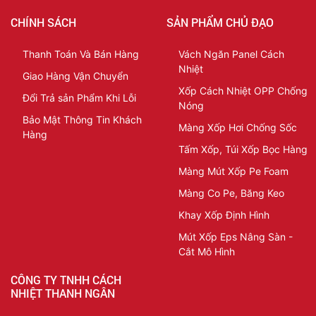
CHÍNH SÁCH
SẢN PHẨM CHỦ ĐẠO
Thanh Toán Và Bán Hàng
Vách Ngăn Panel Cách
Nhiệt
Giao Hàng Vận Chuyển
Xốp Cách Nhiệt OPP Chống
Đổi Trả sản Phẩm Khi Lỗi
Nóng
Bảo Mật Thông Tin Khách
Màng Xốp Hơi Chống Sốc
Hàng
Tấm Xốp, Túi Xốp Bọc Hàng
Màng Mút Xốp Pe Foam
Màng Co Pe, Băng Keo
Khay Xốp Định Hình
Mút Xốp Eps Nâng Sàn -
Cắt Mô Hình
CÔNG TY TNHH CÁCH
NHIỆT THANH NGÂN