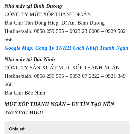
Nhà máy tại Bình Dương
CÔNG TY MÚT XỐP THANH NGÂN
Địa Chỉ: Tân Đông Hiệp, Dĩ An, Bình Dương
Hotline/zalo: 0858 259 555 – 0923 23 0000 – 0929 582
666
Google Map: Công Ty TNHH Cách Nhiệt Thanh Ngân
Nhà máy tại Bắc Ninh
CÔNG TY SẢN XUẤT MÚT XỐP THANH NGÂN
Hotline/zalo: 0858 259 555 – 0353 07 2222 – 0921 349
666
Địa Chỉ: Bắc Ninh
MÚT XỐP THANH NGÂN – UY TÍN TẠO NÊN
THƯƠNG HIỆU
Chia sẻ: