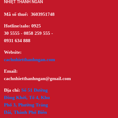
NHIỆT THANH NGÂN
Mã số thuế: 3603951748
Hotline/zalo: 0925
30 5555 - 0858 259 555 -
0931 634 888
Website:
cachnhietthanhngan.com
Email:
cachnhietthanhngan@gmail.com
Địa chỉ:
Số 51 Đường
Đồng Khởi, Tổ 4, Khu
Phố 3, Phường Trảng
Dài, Thành Phố Biên