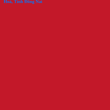
Hoà, Tỉnh Đồng Nai