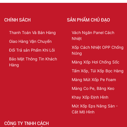
CHÍNH SÁCH
SẢN PHẨM CHỦ ĐẠO
Thanh Toán Và Bán Hàng
Vách Ngăn Panel Cách
Nhiệt
Giao Hàng Vận Chuyển
Xốp Cách Nhiệt OPP Chống
Đổi Trả sản Phẩm Khi Lỗi
Nóng
Bảo Mật Thông Tin Khách
Màng Xốp Hơi Chống Sốc
Hàng
Tấm Xốp, Túi Xốp Bọc Hàng
Màng Mút Xốp Pe Foam
Màng Co Pe, Băng Keo
Khay Xốp Định Hình
Mút Xốp Eps Nâng Sàn -
Cắt Mô Hình
CÔNG TY TNHH CÁCH