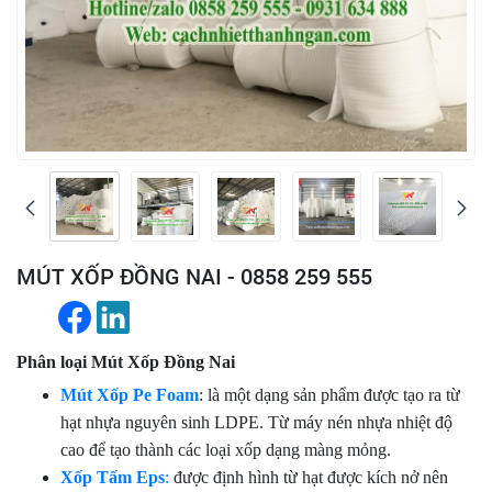
MÚT XỐP ĐỒNG NAI - 0858 259 555
Phân loại Mút Xốp Đồng Nai
Mút Xốp Pe Foam
: là một dạng sản phẩm được tạo ra từ
hạt nhựa nguyên sinh LDPE. Từ máy nén nhựa nhiệt độ
cao để tạo thành các loại xốp dạng màng mỏng.
Xốp Tấm Eps
:
được định hình từ hạt được kích nở nên