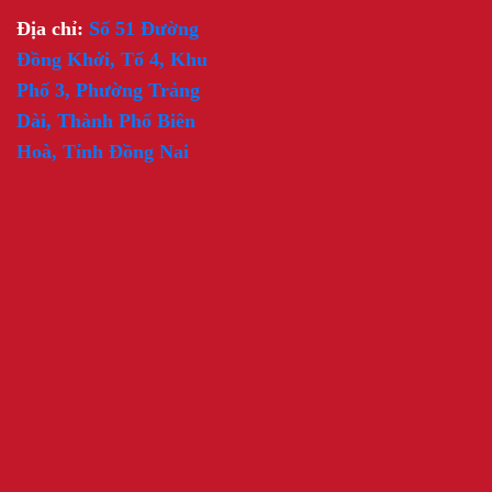
Địa chỉ:
Số 51 Đường
Đồng Khởi, Tổ 4, Khu
Phố 3, Phường Trảng
Dài, Thành Phố Biên
Hoà, Tỉnh Đồng Nai