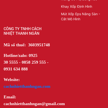
Khay Xốp Định Hình
Mút Xốp Eps Nâng Sàn -
Cắt Mô Hình
CÔNG TY TNHH CÁCH
NHIỆT THANH NGÂN
Mã số thuế: 3603951748
Hotline/zalo: 0925
30 5555 - 0858 259 555 -
0931 634 888
Website:
cachnhietthanhngan.com
Email:
cachnhietthanhngan@gmail.com