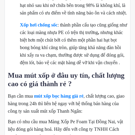
hạt nhỏ sau khi nở chứa bên trong 98% là không khí, là
sản phẩm có ưu điểm về tính năng bảo ôn và cách nhiệt.
Xốp hơi chống sốc
: thành phần cấu tạo cũng giống như
các loại màng nhựa PE có trện thị trường
,
nhưng khác
biệt hơn một chút bởi có thêm một phần hai hạt bọt
bong bóng khí căng tròn, giúp tăng khả năng đàn hồi
khi xẩy ra va chạm, thường được sử dụng để đóng gói,
đệm lót, bảo vệ các mặt hàng dễ vỡ khi vận chuyển .
Mua mút xốp ở đâu uy tín, chất lượng
cao có giá thành rẻ ?
Bạn cần mua
mút xốp bọc hàng giá rẻ
, chất lượng cao, giao
hàng trong 24h thì liên hệ ngay với hệ thống bán hàng của
công ty sản xuất mút xốp Thanh Ngân:
Bạn có nhu cầu mua Màng Xốp Pe Foam Tại Đồng Nai, vật
liệu đóng gói hàng hoá. Hãy đến với công ty TNHH Cách