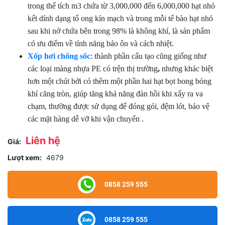
trong thể tích m3 chứa từ 3,000,000 đến 6,000,000 hạt nhỏ
kết dính dạng tổ ong kín mạch và trong mỗi tế bào hạt nhỏ
sau khi nở chứa bên trong 98% là không khí, là sản phẩm
có ưu điểm về tính năng bảo ôn và cách nhiệt.
Xốp hơi chống sốc
: thành phần cấu tạo cũng giống như
các loại màng nhựa PE có trện thị trường
,
nhưng khác biệt
hơn một chút bởi có thêm một phần hai hạt bọt bong bóng
khí căng tròn, giúp tăng khả năng đàn hồi khi xẩy ra va
chạm, thường được sử dụng để đóng gói, đệm lót, bảo vệ
các mặt hàng dễ vỡ khi vận chuyển .
Liên hệ
Giá:
Lượt xem:
4679
0858 259 555
0858 259 555