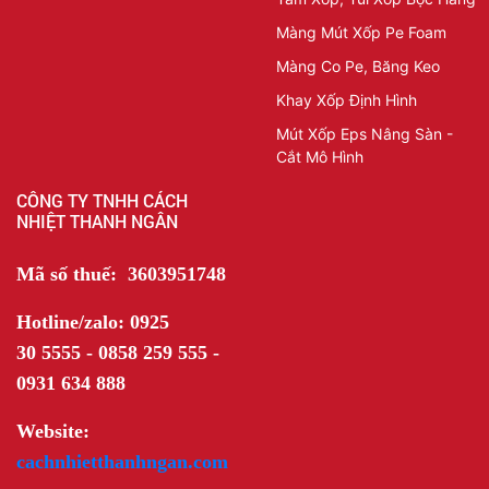
Màng Mút Xốp Pe Foam
Màng Co Pe, Băng Keo
Khay Xốp Định Hình
Mút Xốp Eps Nâng Sàn -
Cắt Mô Hình
CÔNG TY TNHH CÁCH
NHIỆT THANH NGÂN
Mã số thuế: 3603951748
Hotline/zalo: 0925
30 5555 - 0858 259 555 -
0931 634 888
Website:
cachnhietthanhngan.com