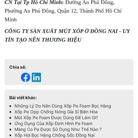
CN Tại Tp Hồ Chí Minh:
Đường An Phú Đông,
Phường An Phú Đông, Quận 12, Thành Phố Hồ Chí
Minh
CÔNG TY SẢN XUẤT MÚT XỐP Ở ĐỒNG NAI - UY
TÍN TẠO NÊN THƯƠNG HIỆU
Chia sẻ:
Bài viết khác:
Những Lý Do Nên Dùng Xốp Pe Foam Bọc Hàng
Xốp Pe Opp Chống Nóng Gía Sỉ Biên Hòa
Mút Xốp Pe Foam Được Dùng Để Làm Gì?
Ứng Dụng Của Xốp Định Hình Pe Foam
Màng Co Pe Được Sử Dụng Như Thế Nào ?
Xốp Hơi Bọc Hàng Chống Sốc Đồng Nai