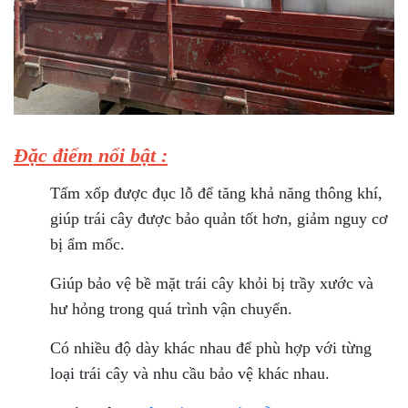
Đặc điểm nổi bật :
Tấm xốp được đục lỗ để tăng khả năng thông khí,
giúp trái cây được bảo quản tốt hơn, giảm nguy cơ
bị ẩm mốc.
Giúp bảo vệ bề mặt trái cây khỏi bị trầy xước và
hư hỏng trong quá trình vận chuyển.
Có nhiều độ dày khác nhau để phù hợp với từng
loại trái cây và nhu cầu bảo vệ khác nhau.