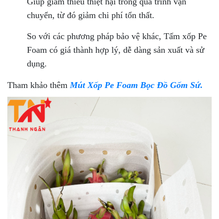
Giúp giảm thiểu thiệt hại trong quá trình vận
chuyển, từ đó giảm chi phí tổn thất.
So với các phương pháp bảo vệ khác, Tấm xốp Pe
Foam có giá thành hợp lý, dễ dàng sản xuất và sử
dụng.
Tham khảo thêm
Mút Xốp Pe Foam Bọc Đồ Gốm Sứ.