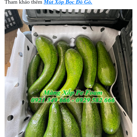
Tham khảo thêm
Mút Xốp Bọc Đồ Gỗ.