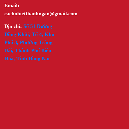
Email:
cachnhietthanhngan@gmail.com
Địa chỉ:
Số 51 Đường
Đồng Khởi, Tổ 4, Khu
Phố 3, Phường Trảng
Dài, Thành Phố Biên
Hoà, Tỉnh Đồng Nai