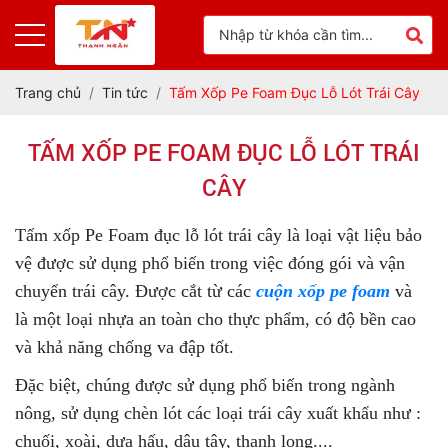
Trang chủ
Tin tức
Tấm Xốp Pe Foam Đục Lỗ Lót Trái Cây
TẤM XỐP PE FOAM ĐỤC LỖ LÓT TRÁI
CÂY
Tấm xốp Pe Foam đục lỗ lót trái cây là loại vật liệu bảo
vệ được sử dụng phổ biến trong việc đóng gói và vận
chuyển trái cây. Được cắt từ các
cuộn xốp pe foam
và
là một loại nhựa an toàn cho thực phẩm, có độ bền cao
và khả năng chống va đập tốt.
Đặc biệt, chúng được sử dụng phổ biến trong ngành
nông, sử dụng chèn lót các loại trái cây xuất khẩu như :
chuối, xoài, dưa hấu, dâu tây, thanh long....