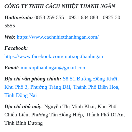
CÔNG TY TNHH CÁCH NHIỆT THANH NGÂN
Hotline/zalo:
0858 259 555 - 0931 634 888 - 0925 30
5555
Web
:
https://www.cachnhietthanhngan.com/
Facabook:
https://www.facebook.com/mutxop.thanhngan
Email
:
mutxopthanhngan@gmail.com
Địa chỉ văn phòng chính:
Số 51,Đường Đồng Khởi,
Khu Phố 3, Phường Trảng Dài, Thành Phố Biên Hoà,
Tỉnh Đồng Nai
Địa chỉ nhà máy
: Nguyễn Thị Minh Khai, Khu Phố
Chiêu Liêu, Phương Tân Đông Hiệp, Thành Phố Dĩ An,
Tỉnh Bình Dương