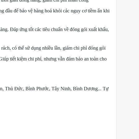
àng đầu để bảo vệ hàng hoá khỏi các nguy cơ tiềm ẩn khi
àng. Đáp ứng tốt các tiêu chuẩn về đóng gói xuất khẩu,
rách, có thể sử dụng nhiều lần, giảm chi phí đóng gói
Giúp tiết kiệm chi phí, nhưng vẫn đảm bảo an toàn cho
òn, Thủ Đức, Bình Phước, Tây Ninh, Bình Dương...
Tự