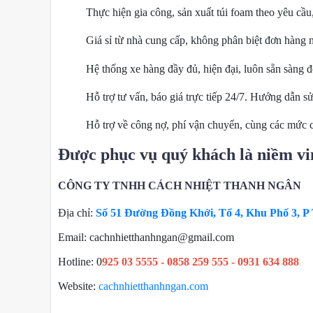
Thực hiện gia công, sản xuất túi foam theo yêu cầ
Giá sỉ từ nhà cung cấp, không phân biệt đơn hàng 
Hệ thống xe hàng đầy đủ, hiện đại, luôn sẵn sàng 
Hỗ trợ tư vấn, báo giá trực tiếp 24/7. Hướng dẫn s
Hỗ trợ về công nợ, phí vận chuyển, cùng các mức 
Được phục vụ quý khách là niềm vin
CÔNG TY TNHH CÁCH NHIỆT THANH NGÂN
Địa chỉ:
Số 51 Đường Đồng Khởi, Tổ 4, Khu Phố 3, P 
Email: cachnhietthanhngan@gmail.com
Hotline: 0
925 03 5555 - 0858 259 555 - 0931 634 888
Website:
cachnhietthanhngan.com