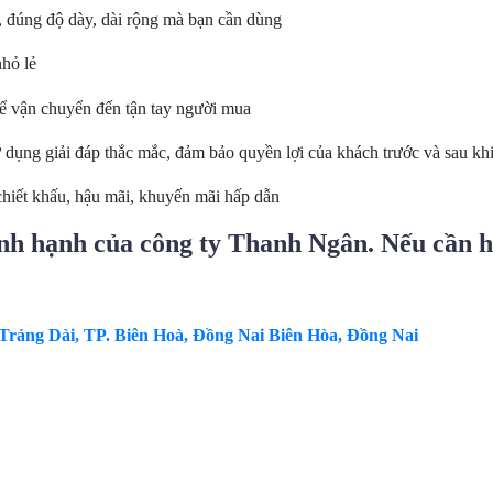
u, đúng độ dày, dài rộng mà bạn cần dùng
nhỏ lẻ
để vận chuyển đến tận tay người mua
ử dụng giải đáp thắc mắc, đảm bảo quyền lợi của khách trước và sau kh
chiết khấu, hậu mãi, khuyến mãi hấp dẫn
h hạnh của công ty Thanh Ngân. Nếu cần hỗ
Trảng Dài, TP. Biên Hoà, Đồng Nai Biên Hòa, Đồng Nai