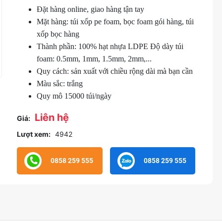
Đặt hàng online, giao hàng tận tay
Mặt hàng: túi xốp pe foam, bọc foam gói hàng, túi
xốp bọc hàng
Thành phần: 100% hạt nhựa LDPE Độ dày túi
foam: 0.5mm, 1mm, 1.5mm, 2mm,...
Quy cách: sản xuất với chiều rộng dài mà bạn cần
Màu sắc: trắng
Quy mô 15000 túi/ngày
Liên hệ
Giá:
Lượt xem:
4942
0858 259 555
0858 259 555