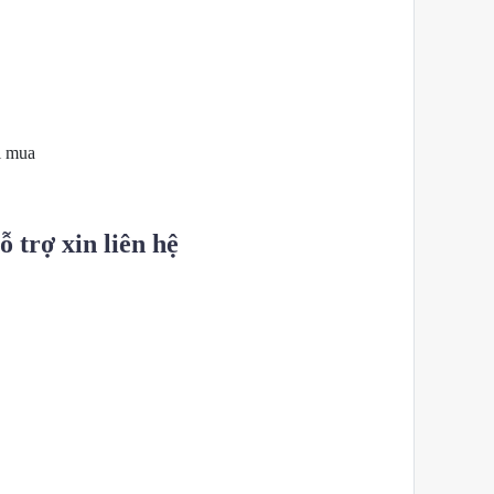
i mua
 trợ xin liên hệ