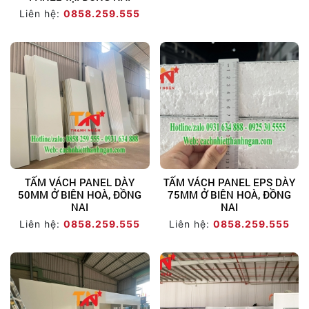
Liên hệ:
0858.259.555
TẤM VÁCH PANEL DÀY
TẤM VÁCH PANEL EPS DÀY
50MM Ở BIÊN HOÀ, ĐỒNG
75MM Ở BIÊN HOÀ, ĐỒNG
NAI
NAI
Liên hệ:
0858.259.555
Liên hệ:
0858.259.555