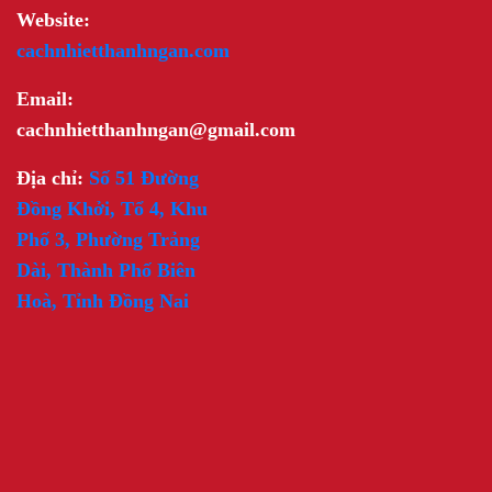
Website:
cachnhietthanhngan.com
Email:
cachnhietthanhngan@gmail.com
Địa chỉ:
Số 51 Đường
Đồng Khởi, Tổ 4, Khu
Phố 3, Phường Trảng
Dài, Thành Phố Biên
Hoà, Tỉnh Đồng Nai