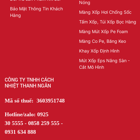
Nóng
Bảo Mật Thông Tin Khách
Màng Xốp Hơi Chống Sốc
Hàng
Tấm Xốp, Túi Xốp Bọc Hàng
Màng Mút Xốp Pe Foam
Màng Co Pe, Băng Keo
Khay Xốp Định Hình
Mút Xốp Eps Nâng Sàn -
Cắt Mô Hình
CÔNG TY TNHH CÁCH
NHIỆT THANH NGÂN
Mã số thuế: 3603951748
Hotline/zalo: 0925
30 5555 - 0858 259 555 -
0931 634 888