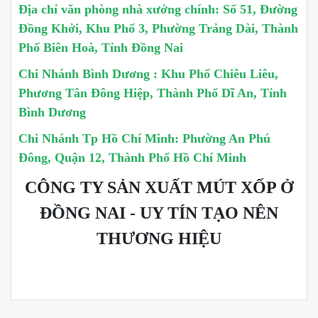
Địa chỉ văn phòng nhà xưởng chính: Số 51, Đường
Đồng Khởi, Khu Phố 3, Phường Trảng Dài, Thành
Phố Biên Hoà, Tỉnh Đồng Nai
Chi Nhánh Bình Dương : Khu Phố Chiêu Liêu,
Phương Tân Đông Hiệp, Thành Phố Dĩ An, Tỉnh
Bình Dương
Chi Nhánh Tp Hồ Chí Minh: Phường An Phú
Đông, Quận 12, Thành Phố Hồ Chí Minh
CÔNG TY SẢN XUẤT MÚT XỐP Ở
ĐỒNG NAI - UY TÍN TẠO NÊN
THƯƠNG HIỆU