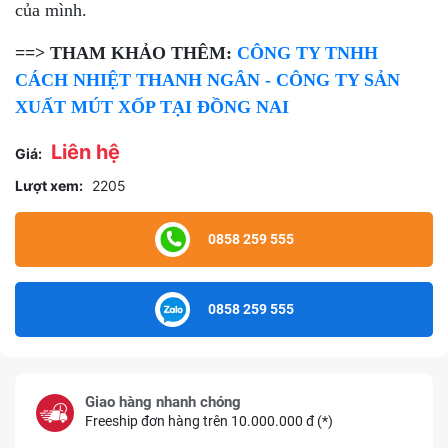
của mình.
==> THAM KHẢO THÊM:
CÔNG TY TNHH
CÁCH NHIỆT THANH NGÂN - CÔNG TY SẢN
XUẤT MÚT XỐP TẠI ĐỒNG NAI
Liên hệ
Giá:
Lượt xem:
2205
0858 259 555
0858 259 555
Giao hàng nhanh chóng
Freeship đơn hàng trên 10.000.000 đ (*)