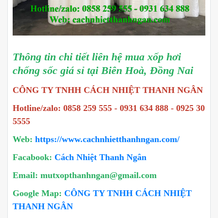
Thông tin chi tiết liên hệ mua xốp hơi
chống sốc giá sỉ tại Biên Hoà, Đồng Nai
CÔNG TY TNHH CÁCH NHIỆT THANH NGÂN
Hotline/zalo: 0858 259 555 - 0931 634 888 - 0925 30
5555
Web:
https://www.cachnhietthanhngan.com/
Facabook:
Cách Nhiệt Thanh Ngân
Email: mutxopthanhngan@gmail.com
Google Map:
CÔNG TY TNHH CÁCH NHIỆT
THANH NGÂN