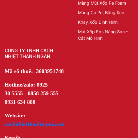
Màng Mút Xốp Pe Foam
Màng Co Pe, Băng Keo
Khay Xốp Định Hình
Mút Xốp Eps Nâng Sàn -
Cắt Mô Hình
CÔNG TY TNHH CÁCH
NHIỆT THANH NGÂN
Mã số thuế: 3603951748
Hotline/zalo: 0925
30 5555 - 0858 259 555 -
0931 634 888
Website:
cachnhietthanhngan.com
Email: