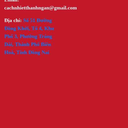
cachnhietthanhngan@gmail.com
Địa chỉ:
Số 51 Đường
Đồng Khởi, Tổ 4, Khu
Phố 3, Phường Trảng
Dài, Thành Phố Biên
Hoà, Tỉnh Đồng Nai