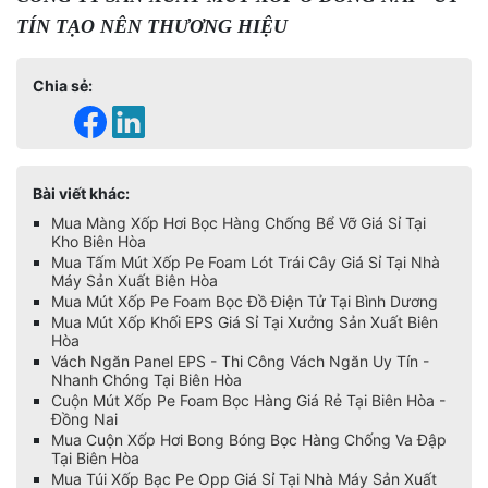
TÍN TẠO NÊN THƯƠNG HIỆU
Chia sẻ:
Bài viết khác:
Mua Màng Xốp Hơi Bọc Hàng Chống Bể Vỡ Giá Sỉ Tại
Kho Biên Hòa
Mua Tấm Mút Xốp Pe Foam Lót Trái Cây Giá Sỉ Tại Nhà
Máy Sản Xuất Biên Hòa
Mua Mút Xốp Pe Foam Bọc Đồ Điện Tử Tại Bình Dương
Mua Mút Xốp Khối EPS Giá Sỉ Tại Xưởng Sản Xuất Biên
Hòa
Vách Ngăn Panel EPS - Thi Công Vách Ngăn Uy Tín -
Nhanh Chóng Tại Biên Hòa
Cuộn Mút Xốp Pe Foam Bọc Hàng Giá Rẻ Tại Biên Hòa -
Đồng Nai
Mua Cuộn Xốp Hơi Bong Bóng Bọc Hàng Chống Va Đập
Tại Biên Hòa
Mua Túi Xốp Bạc Pe Opp Giá Sỉ Tại Nhà Máy Sản Xuất