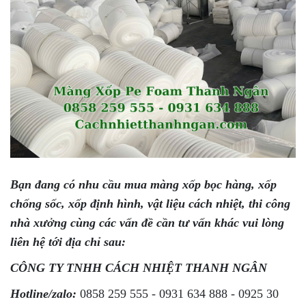
Bạn đang có nhu cầu mua màng xốp bọc hàng, xốp
chống sốc, xốp định hình, vật liệu cách nhiệt, thi công
nhà xưởng cùng các vấn đề cần tư vấn khác vui lòng
liên hệ tới địa chỉ sau:
CÔNG TY TNHH CÁCH NHIỆT THANH NGÂN
Hotline/zalo:
0858 259 555 - 0931 634 888 - 0925 30