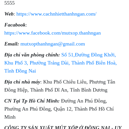
5555
Web
:
https://www.cachnhietthanhngan.com/
Facabook
:
https://www.facebook.com/mutxop.thanhngan
Email:
mutxopthanhngan@gmail.com
Địa chỉ văn phòng chính:
Số 51,Đường Đồng Khởi,
Khu Phố 3, Phường Trảng Dài, Thành Phố Biên Hoà,
Tỉnh Đồng Nai
Địa chỉ nhà máy
: Khu Phố Chiêu Liêu, Phương Tân
Đông Hiệp, Thành Phố Dĩ An, Tỉnh Bình Dương
CN Tại Tp Hồ Chí Minh:
Đường An Phú Đông,
Phường An Phú Đông, Quận 12, Thành Phố Hồ Chí
Minh
CÔNG TY SẢN XUẤT MÚT XỐP Ở ĐỒNG NAI - UY