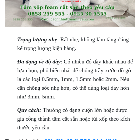
Trọng lượng nhẹ
: Rất nhẹ, không làm tăng đáng
kể trọng lượng kiện hàng.
Đa dạng về độ dày
: Có nhiều độ dày khác nhau để
lựa chọn, phổ biến nhất để chống trầy xước đồ gỗ
là các loại 0.5mm, 1mm, 1.5mm hoặc 2mm. Nếu
cần chống sốc nhẹ hơn, có thể dùng loại dày hơn
như 3mm, 5mm.
Quy cách:
Thường có dạng cuộn lớn hoặc được
gia công thành tấm cắt sẵn hoặc túi xốp theo kích
thước yêu cầu.