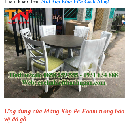
Tham khảo thêm
Mút Xốp Khối EPS Cách Nhiệt
Ứng dụng của Màng Xốp Pe Foam trong bảo
vệ đồ gỗ