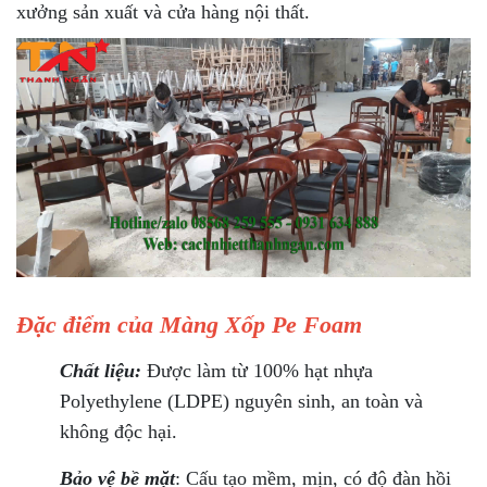
xưởng sản xuất và cửa hàng nội thất.
Đặc điểm của Màng Xốp Pe Foam
Chất liệu:
Được làm từ 100% hạt nhựa
Polyethylene (LDPE) nguyên sinh, an toàn và
không độc hại.
Bảo vệ bề mặt
: Cấu tạo mềm, mịn, có độ đàn hồi