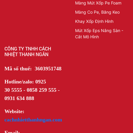
Màng Mút Xốp Pe Foam
Màng Co Pe, Băng Keo
Khay Xốp Định Hình
Mút Xốp Eps Nâng Sàn -
Cắt Mô Hình
CÔNG TY TNHH CÁCH
NHIỆT THANH NGÂN
Mã số thuế: 3603951748
Hotline/zalo: 0925
30 5555 - 0858 259 555 -
0931 634 888
Website:
cachnhietthanhngan.com
Email: