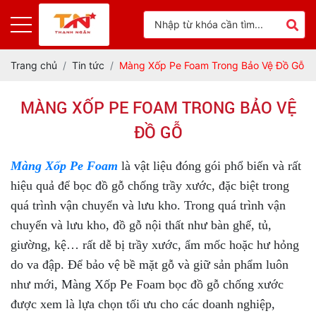
Trang chủ
Tin tức
Màng Xốp Pe Foam Trong Bảo Vệ Đồ Gỗ
MÀNG XỐP PE FOAM TRONG BẢO VỆ
ĐỒ GỖ
Màng Xốp Pe Foam
là vật liệu đóng gói phổ biến và rất
hiệu quả để bọc đồ gỗ chống trầy xước, đặc biệt trong
quá trình vận chuyển và lưu kho. Trong quá trình vận
chuyển và lưu kho, đồ gỗ nội thất như bàn ghế, tủ,
giường, kệ… rất dễ bị trầy xước, ẩm mốc hoặc hư hỏng
do va đập. Để bảo vệ bề mặt gỗ và giữ sản phẩm luôn
như mới, Màng Xốp Pe Foam bọc đồ gỗ chống xước
được xem là lựa chọn tối ưu cho các doanh nghiệp,