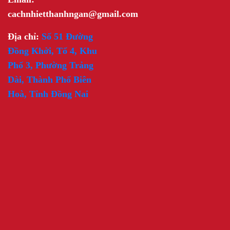
cachnhietthanhngan@gmail.com
Địa chỉ:
Số 51 Đường
Đồng Khởi, Tổ 4, Khu
Phố 3, Phường Trảng
Dài, Thành Phố Biên
Hoà, Tỉnh Đồng Nai