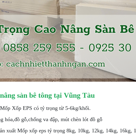
 nâng sàn bê tông tại Vũng Tàu
 Mốp Xốp EPS có tỷ trọng từ 5-6kg/khối.
g hóa,đồ gỗ,chống va đập, mút chèn lót đồ gỗ
sản xuất Mốp xốp eps tỷ trọng 8kg, 10kg, 12kg, 14kg, 16kg, 