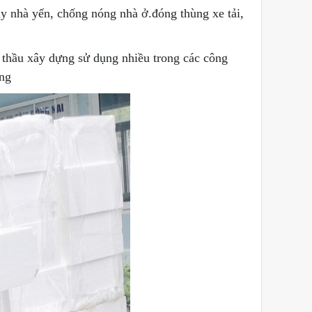
ây nhà yến, chống nóng nhà ở.đóng thùng xe tải,
 thầu xây dựng sử dụng nhiều trong các công
ầng