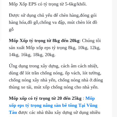
Mốp Xốp EPS có tỷ trọng từ 5-6kg/khối.
Được sử dụng chủ yếu để chèn hàng,đóng gói
hàng hóa,đồ gỗ,chống va đập, mút chèn lót đồ
gỗ
Mốp Xốp tỷ trọng từ 8kg đến 20kg
: Chúng tôi
sản xuất Mốp xốp eps tỷ trọng 8kg, 10kg, 12kg,
14kg, 16kg, 18kg, 20kg.
Ứng dụng trong xây dựng, cách âm cách nhiệt,
dùng để lót trần chống nóng, ốp vách, lót tường,
chống nóng xây nhà yến, chống nóng nhà ở.đóng
thùng xe tải, mút xốp chống nóng cho nhà yến.
Mốp xốp có tỷ trọng từ 20 đến 25kg
:
Mốp
xốp eps tỷ trọng nâng sàn bê tông Tại Vũng
Tàu
được các nhà thầu xây dựng sử dụng nhiều