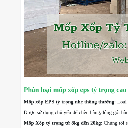
Phân loại mốp xốp eps tỷ trọng cao
Mốp xốp EPS tỷ trọng nhẹ thông thường
: Loại
Được sử dụng chủ yếu để chèn hàng,đóng gói hàn
Mốp Xốp tỷ trọng từ 8kg đến 20kg
: Chúng tôi 