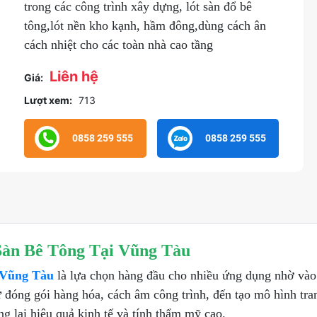
trong các công trình xây dựng, lót sàn đổ bê
tông,lót nền kho kạnh, hầm đông,dùng cách ân
cách nhiệt cho các toàn nhà cao tầng
Liên hệ
Giá:
Lượt xem:
713
0858 259 555
0858 259 555
àn Bê Tông Tại Vũng Tàu
i Vũng Tàu
là lựa chọn hàng đầu cho nhiều ứng dụng nhờ vào đ
 đóng gói hàng hóa, cách âm công trình, đến tạo mô hình tran
g lại hiệu quả kinh tế và tính thẩm mỹ cao.