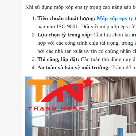
Khi sử dụng mốp xốp eps tỷ trọng cao nâng sàn b
Tiêu chuẩn chuất lượng:
Mốp xốp eps tỷ t
hạn như ISO 9001. Đối với mốp xốp eps sử d
Lựa chọn tỷ trọng xốp:
Cần lựa chọn lại
m
hợp với các công trình chịu tải trọng, tro
bởi các nhà sản xuất uy tín có chứng nhận c
Thi công, lắp đặt:
Cần tuân thủ đúng quy đị
An toàn và bảo vệ môi trường:
Tránh để m