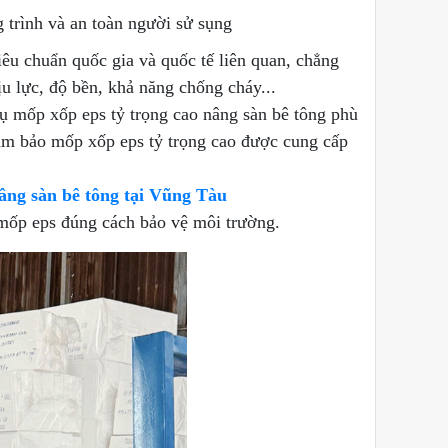
 trình và an toàn người sử sụng
êu chuẩn quốc gia và quốc tế liên quan, chẳng
u lực, độ bền, khả năng chống cháy...
ụ mốp xốp eps tỷ trọng cao nâng sàn bê tông phù
Đảm bảo mốp xốp eps tỷ trọng cao được cung cấp
âng sàn bê tông tại Vũng Tàu
 mốp eps đúng cách bảo vệ môi trường.