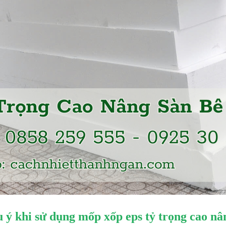
 ý khi sử dụng mốp xốp eps tỷ trọng cao nâ