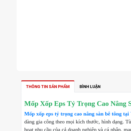
THÔNG TIN SẢN PHẨM
BÌNH LUẬN
Mốp Xốp Eps Tỷ Trọng Cao Nâng S
Mốp xốp eps tỷ trọng cao nâng sàn bê tông tạ
dàng gia công theo mọi kích thước, hình dạng. Từ
hoạt nhu cầu của cả doanh nghiệp và cá nhân, man