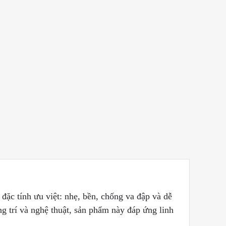
ặc tính ưu việt: nhẹ, bền, chống va đập và dễ
g trí và nghệ thuật, sản phẩm này đáp ứng linh