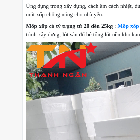
Ứng dụng trong xây dựng, cách âm cách nhiệt, dùn
mút xốp chống nóng cho nhà yến.
Mốp xốp có tỷ trọng từ 20 đến 25kg
:
Mốp xốp 
trình xây dựng, lót sàn đổ bê tông,lót nền kho k