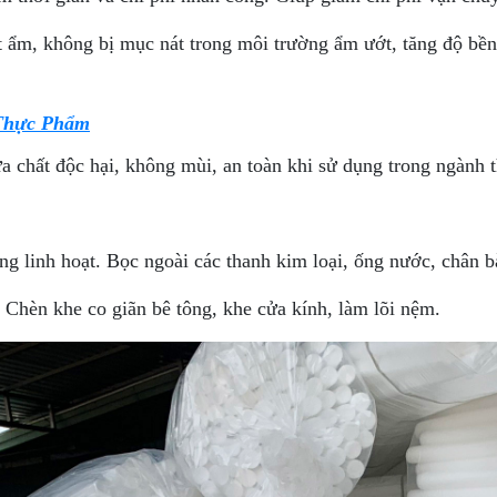
ẩm, không bị mục nát trong môi trường ẩm ướt, tăng độ bền
 Thực Phẩm
 chất độc hại, không mùi, an toàn khi sử dụng trong ngành 
ng linh hoạt. Bọc ngoài các thanh kim loại, ống nước, chân b
 Chèn khe co giãn bê tông, khe cửa kính, làm lõi nệm.