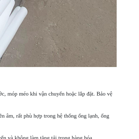
xước, móp méo khi vận chuyển hoặc lắp đặt. Bảo vệ
ền âm, rất phù hợp trong hệ thống ống lạnh, ống
yển và không làm tăng tải trọng hàng hóa.