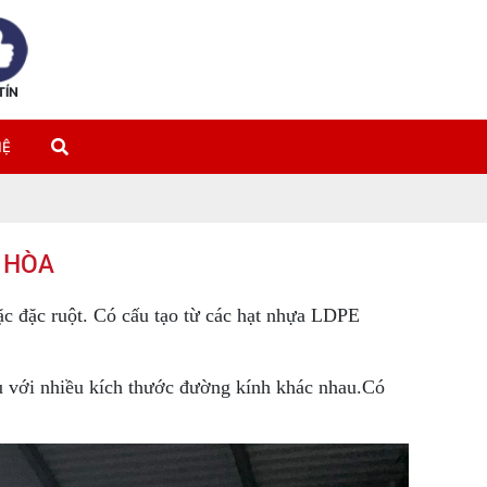
TÍN
HỆ
N HÒA
oặc đặc ruột. Có cấu tạo từ các hạt nhựa LDPE
ụ với nhiều kích thước đường kính khác nhau.Có