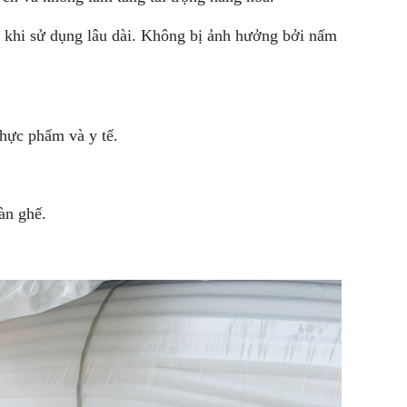
 khi sử dụng lâu dài. Không bị ảnh hưởng bởi nấm
thực phẩm và y tế.
àn ghế.