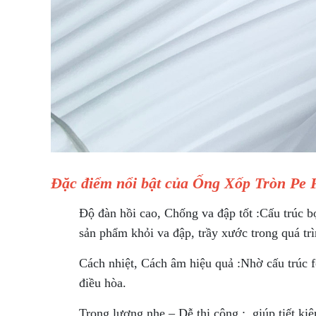
Đặc điểm nổi bật của Ống Xốp Tròn Pe
Độ đàn hồi cao, Chống va đập tốt :Cấu trúc b
sản phẩm khỏi va đập, trầy xước trong quá trì
Cách nhiệt, Cách âm hiệu quả :Nhờ cấu trúc f
điều hòa.
Trọng lượng nhẹ – Dễ thi công : giúp tiết ki