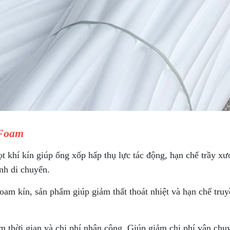
 Foam
ọt khí kín giúp ống xốp hấp thụ lực tác động, hạn chế trầy 
nh di chuyển.
oam kín, sản phẩm giúp giảm thất thoát nhiệt và hạn chế truy
ệm thời gian và chi phí nhân công. Giúp giảm chi phí vận chu