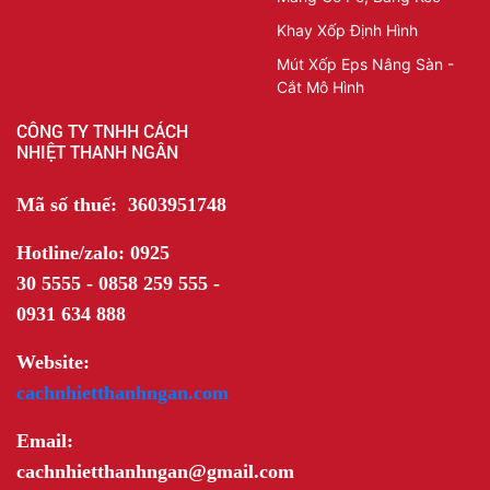
Khay Xốp Định Hình
Mút Xốp Eps Nâng Sàn -
Cắt Mô Hình
CÔNG TY TNHH CÁCH
NHIỆT THANH NGÂN
Mã số thuế: 3603951748
Hotline/zalo: 0925
30 5555 - 0858 259 555 -
0931 634 888
Website:
cachnhietthanhngan.com
Email:
cachnhietthanhngan@gmail.com