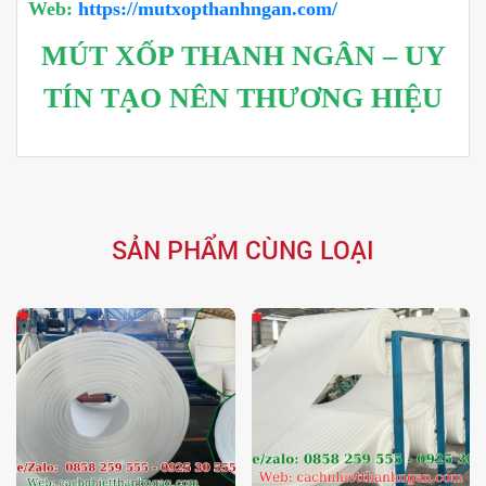
Web:
https://mutxopthanhngan.com/
MÚT XỐP THANH NGÂN – UY
TÍN TẠO NÊN THƯƠNG HIỆU
SẢN PHẨM CÙNG LOẠI