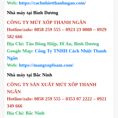
Web:
https://cachnhietthanhngan.com/
Nhà máy tại Bình Dương
CÔNG TY MÚT XỐP THANH NGÂN
Hotline/zalo: 0858 259 555 – 0923 23 0000 – 0929
582 666
Địa Chỉ: Tân Đông Hiệp, Dĩ An, Bình Dương
Google Map:
Công Ty TNHH Cách Nhiệt Thanh
Ngân
Web:
https://mangxopfoam.com/
Nhà máy tại Bắc Ninh
CÔNG TY SẢN XUẤT MÚT XỐP THANH
NGÂN
Hotline/zalo: 0858 259 555 – 0353 07 2222 – 0921
349 666
Địa Chỉ: Bắc Ninh