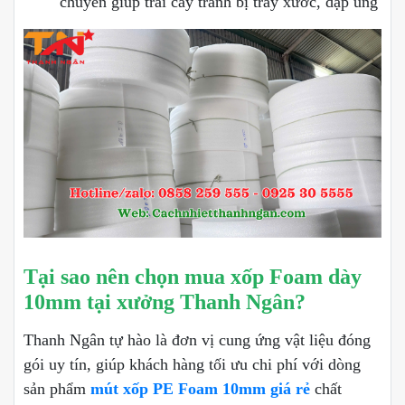
chuyển giúp trái cây tránh bị trầy xước, dập ũng
Tại sao nên chọn mua xốp Foam dày
10mm tại xưởng Thanh Ngân?
Thanh Ngân tự hào là đơn vị cung ứng vật liệu đóng
gói uy tín, giúp khách hàng tối ưu chi phí với dòng
sản phẩm
mút xốp PE Foam 10mm giá rẻ
chất