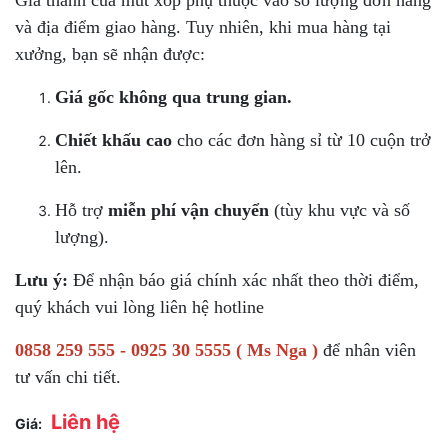
và địa điểm giao hàng. Tuy nhiên, khi mua hàng tại
xưởng, bạn sẽ nhận được:
Giá gốc không qua trung gian.
Chiết khấu cao
cho các đơn hàng sỉ từ 10 cuộn trở
lên.
Hỗ trợ
miễn phí vận chuyển
(tùy khu vực và số
lượng).
Lưu ý:
Để nhận báo giá chính xác nhất theo thời điểm,
quý khách vui lòng liên hệ hotline
0858 259 555 - 0925 30 5555
( Ms Nga )
để nhân viên
tư vấn chi tiết.
Liên hệ
Giá: