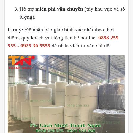
Hỗ trợ
miễn phí vận chuyển
(tùy khu vực và số
lượng).
Lưu ý:
Để nhận báo giá chính xác nhất theo thời
điểm, quý khách vui lòng liên hệ hotline
0858 259
555 - 0925 30 5555
để nhân viên tư vấn chi tiết.