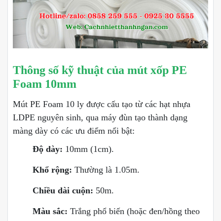
Thông số kỹ thuật của mút xốp PE
Foam 10mm
Mút PE Foam 10 ly được cấu tạo từ các hạt nhựa
LDPE nguyên sinh, qua máy đùn tạo thành dạng
màng dày có các ưu điểm nổi bật:
Độ dày:
10mm (1cm).
Khổ rộng:
Thường là 1.05m.
Chiều dài cuộn:
50m.
Màu sắc:
Trắng phổ biến (hoặc đen/hồng theo