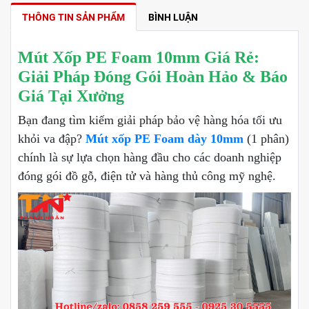
THÔNG TIN SẢN PHẨM
BÌNH LUẬN
Mút Xốp PE Foam 10mm Giá Rẻ:
Giải Pháp Đóng Gói Hoàn Hảo & Báo
Giá Tại Xưởng
Bạn đang tìm kiếm giải pháp bảo vệ hàng hóa tối ưu
khỏi va đập?
Mút xốp PE Foam dày 10mm
(1 phân)
chính là sự lựa chọn hàng đầu cho các doanh nghiệp
đóng gói đồ gỗ, điện tử và hàng thủ công mỹ nghệ.