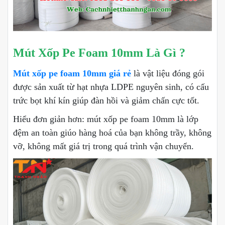
Mút Xốp Pe Foam 10mm Là Gì ?
Mút xốp pe foam 10mm giá rẻ
là vật liệu đóng gói
được sản xuất từ hạt nhựa LDPE nguyên sinh, có cấu
trức bọt khí kín giúp đàn hồi và giảm chấn cực tốt.
Hiểu đơn giản hơn: mút xốp pe foam 10mm là lớp
đệm an toàn giúo hàng hoá của bạn không trầy, không
vỡ, không mất giá trị trong quá trình vận chuyển.