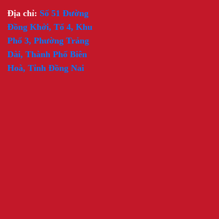
Địa chỉ:
Số 51 Đường
Đồng Khởi, Tổ 4, Khu
Phố 3, Phường Trảng
Dài, Thành Phố Biên
Hoà, Tỉnh Đồng Nai