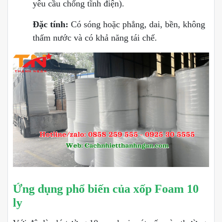
yêu cầu chống tĩnh điện).
Đặc tính:
Có sóng hoặc phẳng, dai, bền, không
thấm nước và có khả năng tái chế.
Ứng dụng phổ biến của xốp Foam 10
ly