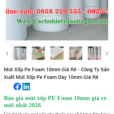
Mút Xốp Pe Foam 10mm Giá Rẻ - Công Ty Sản
Xuất Mút Xốp Pe Foam Dày 10mm Giá Rẻ
Báo giá mút xốp PE Foam 10mm giá rẻ
mới nhất 2026
Giá thành của mút xốp phụ thuộc vào số lượng đơn hàng