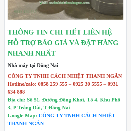
THÔNG TIN CHI TIẾT LIÊN HỆ
HỖ TRỢ BÁO GIÁ VÀ ĐẶT HÀNG
NHANH NHẤT
Nhà máy tại Đồng Nai
CÔNG TY TNHH CÁCH NHIỆT THANH NGÂN
Hotline/zalo: 0858 259 555 – 0925 30 5555 – 0931
634 888
Địa chỉ: Số 51, Đường Đồng Khởi, Tổ 4, Khu Phố
3, P Trảng Dài, T Đồng Nai
Google Map:
CÔNG TY TNHH CÁCH NHIỆT
THANH NGÂN