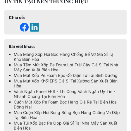
UY TÍN TẠO NÊN THƯƠNG HIỆU
Chia sẻ:
Bài viết khác:
Mua Màng Xốp Hơi Bọc Hàng Chống Bể Vỡ Giá Sỉ Tại
Kho Biên Hòa
Mua Tấm Mút Xốp Pe Foam Lót Trái Cây Giá Sỉ Tại Nhà
Máy Sản Xuất Biên Hòa
Mua Mút Xốp Pe Foam Bọc Đồ Điện Tử Tại Bình Dương
Mua Mút Xốp Khối EPS Giá Sỉ Tại Xưởng Sản Xuất Biên
Hòa
Vách Ngăn Panel EPS - Thi Công Vách Ngăn Uy Tín -
Nhanh Chóng Tại Biên Hòa
Cuộn Mút Xốp Pe Foam Bọc Hàng Giá Rẻ Tại Biên Hòa -
Đồng Nai
Mua Cuộn Xốp Hơi Bong Bóng Bọc Hàng Chống Va Đập
Tại Biên Hòa
Mua Túi Xốp Bạc Pe Opp Giá Sỉ Tại Nhà Máy Sản Xuất
Biên Hòa