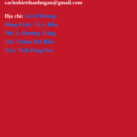
cachnhietthanhngan@gmail.com
Địa chỉ:
Số 51 Đường
Đồng Khởi, Tổ 4, Khu
Phố 3, Phường Trảng
Dài, Thành Phố Biên
Hoà, Tỉnh Đồng Nai