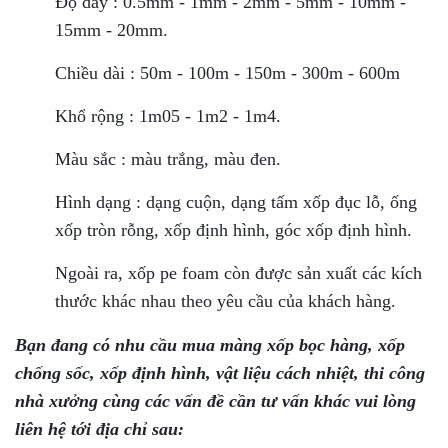
Độ dày : 0.5mm - 1mm - 2mm - 5mm - 10mm -
15mm - 20mm.
Chiều dài : 50m - 100m - 150m - 300m - 600m
Khổ rộng : 1m05 - 1m2 - 1m4.
Màu sắc : màu trắng, màu đen.
Hình dạng : dạng cuộn, dạng tấm xốp đục lỗ, ống
xốp tròn rỗng, xốp định hình, góc xốp định hình.
Ngoài ra, xốp pe foam còn được sản xuất các kích
thước khác nhau theo yêu cầu của khách hàng.
Bạn đang có nhu cầu mua màng xốp bọc hàng, xốp
chống sốc, xốp định hình, vật liệu cách nhiệt, thi công
nhà xưởng cùng các vấn đề cần tư vấn khác vui lòng
liên hệ tới địa chỉ sau: