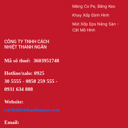
Màng Co Pe, Băng Keo
Khay Xốp Định Hình
Mút Xốp Eps Nâng Sàn -
Cắt Mô Hình
CÔNG TY TNHH CÁCH
NHIỆT THANH NGÂN
Mã số thuế: 3603951748
Hotline/zalo: 0925
30 5555 - 0858 259 555 -
0931 634 888
Website:
cachnhietthanhngan.com
Email: