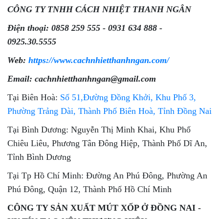
CÔNG TY TNHH CÁCH NHIỆT THANH NGÂN
Điện thoại: 0858 259 555 - 0931 634 888 -
0925.30.5555
Web:
https://www.cachnhietthanhngan.com/
Email: cachnhietthanhngan@gmail.com
Tại Biên Hoà:
Số 51,Đường Đồng Khởi, Khu Phố 3,
Phường Trảng Dài, Thành Phố Biên Hoà, Tỉnh Đồng Nai
Tại Bình Dương: Nguyễn Thị Minh Khai, Khu Phố
Chiêu Liêu, Phương Tân Đông Hiệp, Thành Phố Dĩ An,
Tỉnh Bình Dương
Tại Tp Hồ Chí Minh: Đường An Phú Đông, Phường An
Phú Đông, Quận 12, Thành Phố Hồ Chí Minh
CÔNG TY SẢN XUẤT MÚT XỐP Ở ĐỒNG NAI -