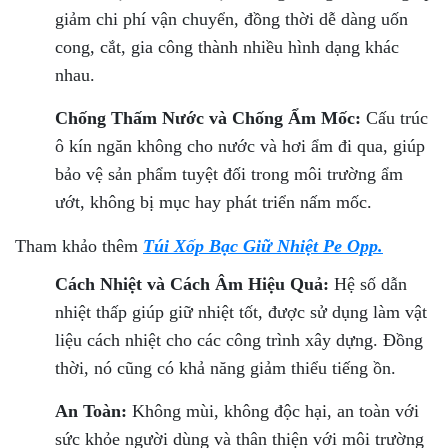
giảm chi phí vận chuyển, đồng thời dễ dàng uốn
cong, cắt, gia công thành nhiều hình dạng khác
nhau.
Chống Thấm Nước và Chống Ẩm Mốc:
Cấu trúc
ô kín ngăn không cho nước và hơi ẩm đi qua, giúp
bảo vệ sản phẩm tuyệt đối trong môi trường ẩm
ướt, không bị mục hay phát triển nấm mốc.
Tham khảo thêm
Túi Xốp Bạc Giữ Nhiệt Pe Opp.
Cách Nhiệt và Cách Âm Hiệu Quả:
Hệ số dẫn
nhiệt thấp giúp giữ nhiệt tốt, được sử dụng làm vật
liệu cách nhiệt cho các công trình xây dựng. Đồng
thời, nó cũng có khả năng giảm thiểu tiếng ồn.
An Toàn:
Không mùi, không độc hại, an toàn với
sức khỏe người dùng và thân thiện với môi trường