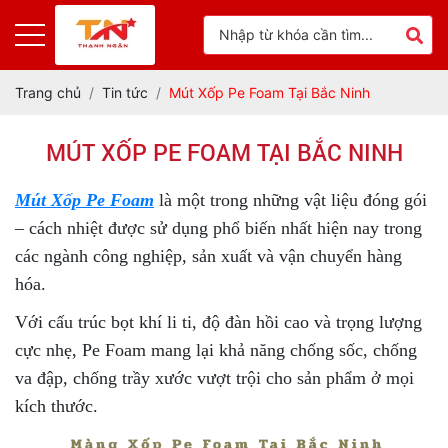
Trang chủ
Tin tức
Mút Xốp Pe Foam Tại Bắc Ninh
MÚT XỐP PE FOAM TẠI BẮC NINH
Mút Xốp Pe Foam
là một trong những vật liệu đóng gói
– cách nhiệt được sử dụng phổ biến nhất hiện nay trong
các ngành công nghiệp, sản xuất và vận chuyển hàng
hóa.
Với cấu trúc bọt khí li ti, độ đàn hồi cao và trọng lượng
cực nhẹ, Pe Foam mang lại khả năng chống sốc, chống
va đập, chống trầy xước vượt trội cho sản phẩm ở mọi
kích thước.