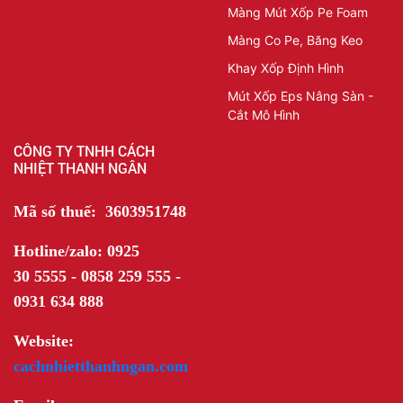
Màng Mút Xốp Pe Foam
Màng Co Pe, Băng Keo
Khay Xốp Định Hình
Mút Xốp Eps Nâng Sàn -
Cắt Mô Hình
CÔNG TY TNHH CÁCH
NHIỆT THANH NGÂN
Mã số thuế: 3603951748
Hotline/zalo: 0925
30 5555 - 0858 259 555 -
0931 634 888
Website:
cachnhietthanhngan.com