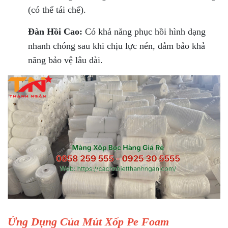
(có thể tái chế).
Đàn Hồi Cao:
Có khả năng phục hồi hình dạng
nhanh chóng sau khi chịu lực nén, đảm bảo khả
năng bảo vệ lâu dài.
Ứng Dụng Của Mút Xốp Pe Foam