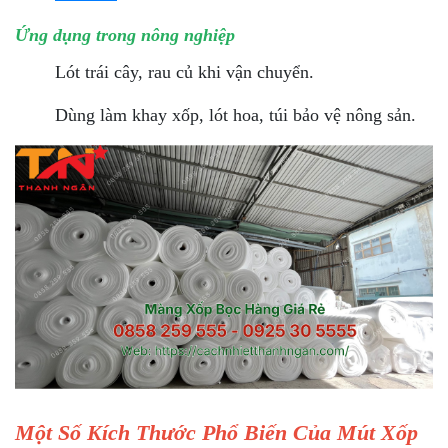
Ứng dụng trong nông nghiệp
Lót trái cây, rau củ khi vận chuyển.
Dùng làm khay xốp, lót hoa, túi bảo vệ nông sản.
Một Số Kích Thước Phổ Biến Của Mút Xốp