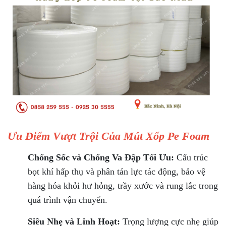
Ưu Điểm Vượt Trội Của Mút Xốp Pe Foam
Chống Sốc và Chống Va Đập Tối Ưu:
Cấu trúc
bọt khí hấp thụ và phân tán lực tác động, bảo vệ
hàng hóa khỏi hư hỏng, trầy xước và rung lắc trong
quá trình vận chuyển.
Siêu Nhẹ và Linh Hoạt:
Trọng lượng cực nhẹ giúp