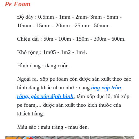
Pe Foam
Độ dày : 0.5mm - 1mm - 2mm- 3mm - 5mm -
10mm - 15mm - 20mm - 25mm - 50mm.
Chiều dài : 50m - 100m - 150m - 300m - 600m.
Khổ rộng : 1m05 - 1m2 - 1m4.
Hình dạng : dạng cuộn.
Ngoài ra, xốp pe foam còn được sản xuất theo các
hình dạng khác nhau như : dạng
ống xốp tròn
rỗng, góc xốp định hình
, tấm xốp đục lỗ, túi xốp
pe foam,... được sản xuất theo kích thước của
khách hàng.
Màu sắc : màu trắng - màu đen.