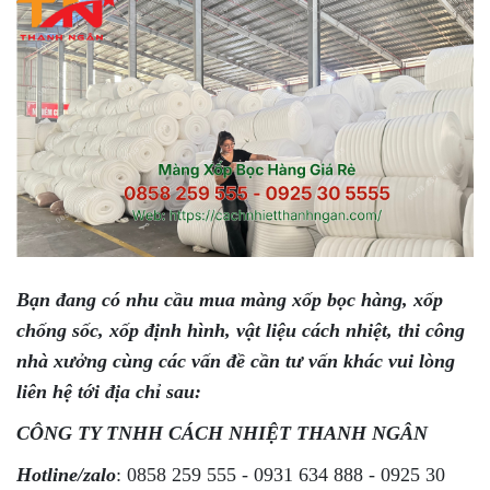
Bạn đang có nhu cầu mua màng xốp bọc hàng, xốp
chống sốc, xốp định hình, vật liệu cách nhiệt, thi công
nhà xưởng cùng các vấn đề cần tư vấn khác vui lòng
liên hệ tới địa chỉ sau:
CÔNG TY TNHH CÁCH NHIỆT THANH NGÂN
Hotline/zalo
: 0858 259 555 - 0931 634 888 - 0925 30