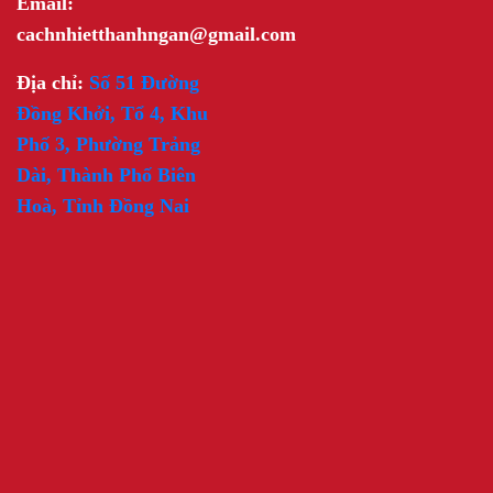
Email:
cachnhietthanhngan@gmail.com
Địa chỉ:
Số 51 Đường
Đồng Khởi, Tổ 4, Khu
Phố 3, Phường Trảng
Dài, Thành Phố Biên
Hoà, Tỉnh Đồng Nai