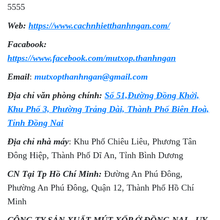
5555
Web:
https://www.cachnhietthanhngan.com/
Facabook:
https://www.facebook.com/mutxop.thanhngan
Email
:
mutxopthanhngan@gmail.com
Địa chỉ văn phòng chính:
Số 51,Đường Đồng Khởi,
Khu Phố 3, Phường Trảng Dài, Thành Phố Biên Hoà,
Tỉnh Đồng Nai
Địa chỉ nhà máy
: Khu Phố Chiêu Liêu, Phương Tân
Đông Hiệp, Thành Phố Dĩ An, Tỉnh Bình Dương
CN Tại Tp Hồ Chí Minh:
Đường An Phú Đông,
Phường An Phú Đông, Quận 12, Thành Phố Hồ Chí
Minh