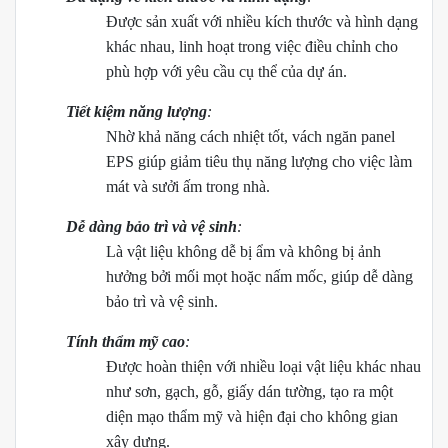
Được sản xuất với nhiều kích thước và hình dạng
khác nhau, linh hoạt trong việc điều chỉnh cho
phù hợp với yêu cầu cụ thể của dự án.
Tiết kiệm năng lượng
:
Nhờ khả năng cách nhiệt tốt, vách ngăn panel
EPS giúp giảm tiêu thụ năng lượng cho việc làm
mát và sưởi ấm trong nhà.
Dễ dàng bảo trì và vệ sinh
:
Là vật liệu không dễ bị ẩm và không bị ảnh
hưởng bởi mối mọt hoặc nấm mốc, giúp dễ dàng
bảo trì và vệ sinh.
Tính thẩm mỹ cao
:
Được hoàn thiện với nhiều loại vật liệu khác nhau
như sơn, gạch, gỗ, giấy dán tường, tạo ra một
diện mạo thẩm mỹ và hiện đại cho không gian
xây dựng.