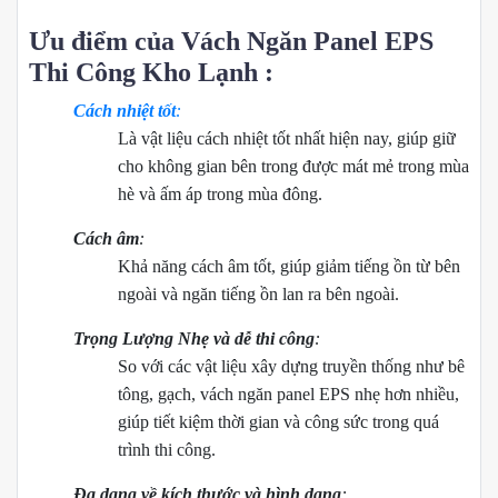
Ưu điểm của Vách Ngăn Panel EPS
Thi Công Kho Lạnh :
Cách nhiệt tốt
:
Là vật liệu cách nhiệt tốt nhất hiện nay, giúp giữ
cho không gian bên trong được mát mẻ trong mùa
hè và ấm áp trong mùa đông.
Cách âm
:
Khả năng cách âm tốt, giúp giảm tiếng ồn từ bên
ngoài và ngăn tiếng ồn lan ra bên ngoài.
Trọng Lượng
Nhẹ và dễ thi công
:
So với các vật liệu xây dựng truyền thống như bê
tông, gạch, vách ngăn panel EPS nhẹ hơn nhiều,
giúp tiết kiệm thời gian và công sức trong quá
trình thi công.
Đa dạng về kích thước và hình dạng
: