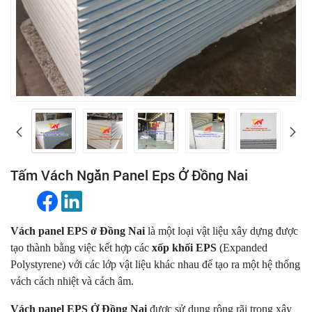
Tấm Vách Ngăn Panel Eps Ở Đồng Nai
Vách panel EPS ở Đồng Nai
là một loại vật liệu xây dựng được
tạo thành bằng việc kết hợp các
xốp khối EPS
(Expanded
Polystyrene) với các lớp vật liệu khác nhau để tạo ra một hệ thống
vách cách nhiệt và cách âm.
Vách panel EPS Ở Đồng Nai
được sử dụng rộng rãi trong xây