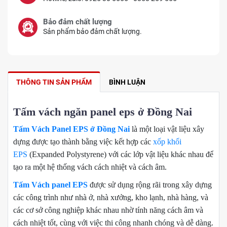
Bảo đảm chất lượng
Sản phẩm bảo đảm chất lượng.
THÔNG TIN SẢN PHẨM
BÌNH LUẬN
Tấm vách ngăn panel eps ở Đồng Nai
Tấm Vách Panel EPS ở Đồng Nai
là một loại vật liệu xây
dựng được tạo thành bằng việc kết hợp các
xốp khối
EPS
(Expanded Polystyrene) với các lớp vật liệu khác nhau để
tạo ra một hệ thống vách cách nhiệt và cách âm.
Tấm Vách panel EPS
được sử dụng rộng rãi trong xây dựng
các công trình như nhà ở, nhà xưởng, kho lạnh, nhà hàng, và
các cơ sở công nghiệp khác nhau nhờ tính năng cách âm và
cách nhiệt tốt, cùng với việc thi công nhanh chóng và dễ dàng.