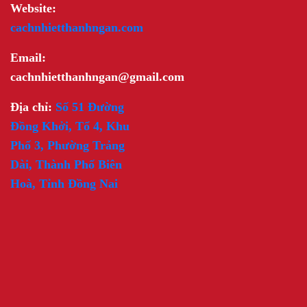
Website:
cachnhietthanhngan.com
Email:
cachnhietthanhngan@gmail.com
Địa chỉ:
Số 51 Đường
Đồng Khởi, Tổ 4, Khu
Phố 3, Phường Trảng
Dài, Thành Phố Biên
Hoà, Tỉnh Đồng Nai