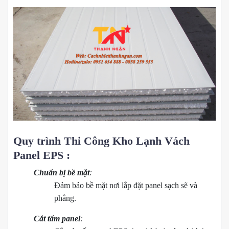
Quy trình Thi Công Kho Lạnh Vách
Panel EPS :
Chuẩn bị bề mặt
:
Đảm bảo bề mặt nơi lắp đặt panel sạch sẽ và
phẳng.
Cắt tấm panel
: