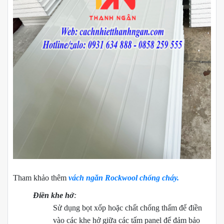
Tham khảo thêm
vách ngăn Rockwool chống cháy.
Điền khe hở
:
Sử dụng bọt xốp hoặc chất chống thấm để điền
vào các khe hở giữa các tấm panel để đảm bảo