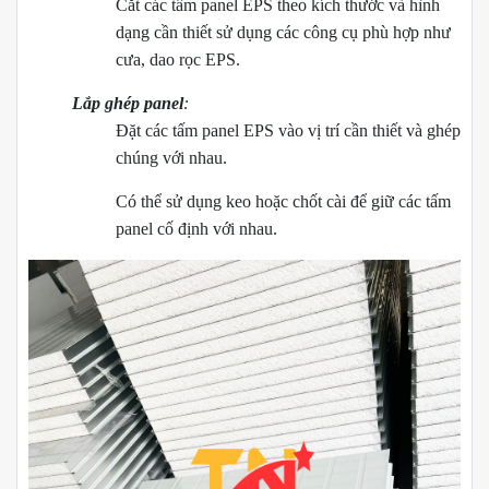
Cắt các tấm panel EPS theo kích thước và hình
dạng cần thiết sử dụng các công cụ phù hợp như
cưa, dao rọc EPS.
Lắp ghép panel
:
Đặt các tấm panel EPS vào vị trí cần thiết và ghép
chúng với nhau.
Có thể sử dụng keo hoặc chốt cài để giữ các tấm
panel cố định với nhau.