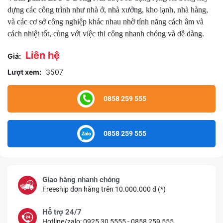
dựng các công trình như nhà ở, nhà xưởng, kho lạnh, nhà hàng,
và các cơ sở công nghiệp khác nhau nhờ tính năng cách âm và
cách nhiệt tốt, cùng với việc thi công nhanh chóng và dễ dàng.
Liên hệ
Giá:
Lượt xem:
3507
0858 259 555
0858 259 555
Giao hàng nhanh chóng
Freeship đơn hàng trên 10.000.000 đ (*)
Hỗ trợ 24/7
Hotline/zalo: 0925 30 5555 - 0858 259 555