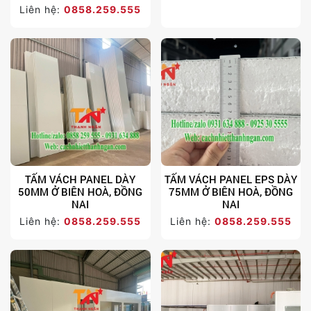
Liên hệ:
0858.259.555
TẤM VÁCH PANEL DÀY
TẤM VÁCH PANEL EPS DÀY
50MM Ở BIÊN HOÀ, ĐỒNG
75MM Ở BIÊN HOÀ, ĐỒNG
NAI
NAI
Liên hệ:
0858.259.555
Liên hệ:
0858.259.555