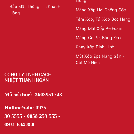
Nóng
Bảo Mật Thông Tin Khách
Màng Xốp Hơi Chống Sốc
Hàng
Tấm Xốp, Túi Xốp Bọc Hàng
Màng Mút Xốp Pe Foam
Màng Co Pe, Băng Keo
Khay Xốp Định Hình
Mút Xốp Eps Nâng Sàn -
Cắt Mô Hình
CÔNG TY TNHH CÁCH
NHIỆT THANH NGÂN
Mã số thuế: 3603951748
Hotline/zalo: 0925
30 5555 - 0858 259 555 -
0931 634 888