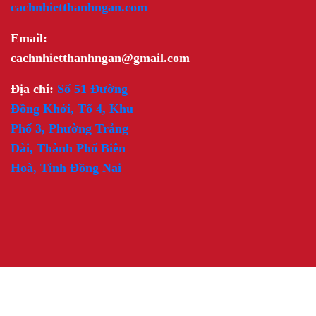
cachnhietthanhngan.com
Email:
cachnhietthanhngan@gmail.com
Địa chỉ:
Số 51 Đường
Đồng Khởi, Tổ 4, Khu
Phố 3, Phường Trảng
Dài, Thành Phố Biên
Hoà, Tỉnh Đồng Nai