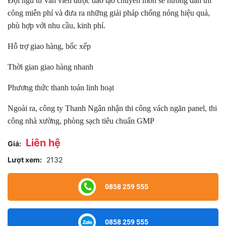
Đội ngũ tư vẫn viên được đào tạo chuyên môn sẽ hướng dẫn thi
công miễn phí và đưa ra những giải pháp chống nóng hiệu quả,
phù hợp với nhu cầu, kinh phí.
Hỗ trợ giao hàng, bốc xếp
Thời gian giao hàng nhanh
Phương thức thanh toán linh hoạt
Ngoài ra, công ty Thanh Ngân nhận thi công vách ngăn panel, thi
công nhà xường, phòng sạch tiêu chuẩn GMP
Liên hệ
Giá:
Lượt xem:
2132
0858 259 555
0858 259 555