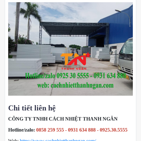
Chi tiết liên hệ
CÔNG TY TNHH CÁCH NHIỆT THANH NGÂN
Hotline/zalo:
0858 259 555 - 0931 634 888 - 0925.30.5555
Web:
https://www.cachnhietthanhngan.com/