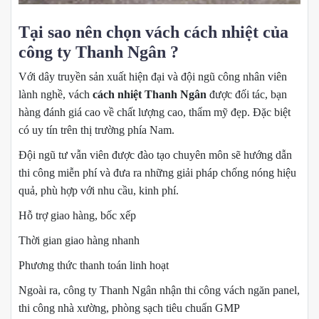
Tại sao nên chọn vách cách nhiệt của
công ty Thanh Ngân ?
Với dây truyền sản xuất hiện đại và đội ngũ công nhân viên
lành nghề, vách
cách nhiệt Thanh Ngân
được đối tác, bạn
hàng đánh giá cao về chất lượng cao, thẩm mỹ đẹp. Đặc biệt
có uy tín trên thị trường phía Nam.
Đội ngũ tư vẫn viên được đào tạo chuyên môn sẽ hướng dẫn
thi công miễn phí và đưa ra những giải pháp chống nóng hiệu
quả, phù hợp với nhu cầu, kinh phí.
Hỗ trợ giao hàng, bốc xếp
Thời gian giao hàng nhanh
Phương thức thanh toán linh hoạt
Ngoài ra, công ty Thanh Ngân nhận thi công vách ngăn panel,
thi công nhà xường, phòng sạch tiêu chuẩn GMP