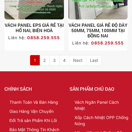
VÁCH PANEL EPS GIÁ RẺ TẠI
VÁCH PANEL GIÁ RẺ ĐỘ DÀY
HỐ NAI, BIÊN HOÀ
50MM, 75MM, 100MM TẠI
ĐỒNG NAI
Liên hệ:
0858.259.555
Liên hệ:
0858.259.555
1
2
3
4
Next
Last
CHÍNH SÁCH
SẢN PHẨM CHỦ ĐẠO
Thanh Toán Và Bán Hàng
Vách Ngăn Panel Cách
Nhiệt
Giao Hàng Vận Chuyển
Xốp Cách Nhiệt OPP Chống
Đổi Trả sản Phẩm Khi Lỗi
Nóng
Bảo Mật Thông Tin Khách