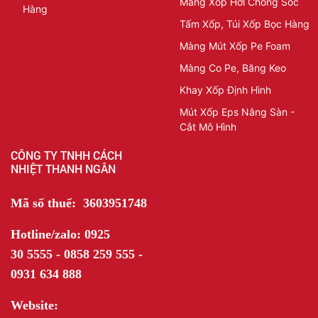
Màng Xốp Hơi Chống Sốc
Hàng
Tấm Xốp, Túi Xốp Bọc Hàng
Màng Mút Xốp Pe Foam
Màng Co Pe, Băng Keo
Khay Xốp Định Hình
Mút Xốp Eps Nâng Sàn -
Cắt Mô Hình
CÔNG TY TNHH CÁCH
NHIỆT THANH NGÂN
Mã số thuế: 3603951748
Hotline/zalo: 0925
30 5555 - 0858 259 555 -
0931 634 888
Website: