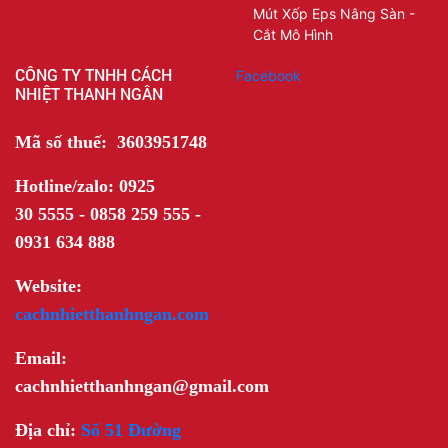
Mút Xốp Eps Nâng Sàn -
Cắt Mô Hình
CÔNG TY TNHH CÁCH
Facebook
NHIỆT THANH NGÂN
Mã số thuế: 3603951748
Hotline/zalo: 0925
30 5555 - 0858 259 555 -
0931 634 888
Website:
cachnhietthanhngan.com
Email:
cachnhietthanhngan@gmail.com
Địa chỉ:
Số 51 Đường