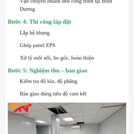
Vận chuyển nhanh đến công trình tại Bình
Dương
Bước 4: Thi công lắp đặt
Lắp hệ khung
Ghép panel EPS
Xử lý mối nối, bo góc, hoàn thiện
Bước 5: Nghiệm thu – bàn giao
Kiểm tra độ kín, độ phẳng
Bàn giao đúng tiến độ cam kết