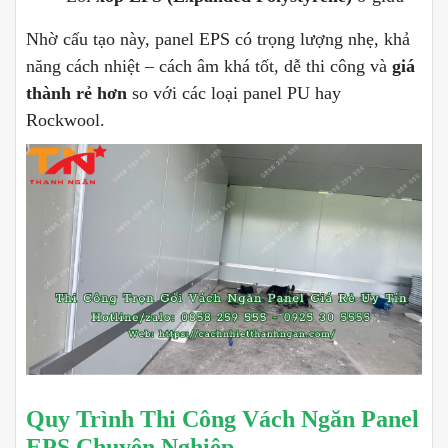
Nhờ cấu tạo này, panel EPS có trọng lượng nhẹ, khả
năng cách nhiệt – cách âm khá tốt, dễ thi công và
giá
thành rẻ hơn
so với các loại panel PU hay
Rockwool.
Quy Trình Thi Công Vách Ngăn Panel
EPS Chuyên Nghiệp