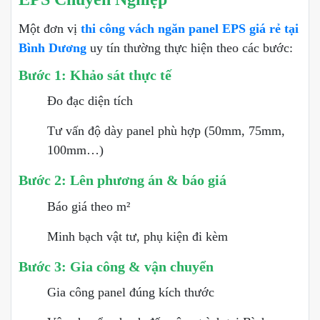
Một đơn vị
thi công vách ngăn panel EPS giá rẻ tại
Bình Dương
uy tín thường thực hiện theo các bước:
Bước 1: Khảo sát thực tế
Đo đạc diện tích
Tư vấn độ dày panel phù hợp (50mm, 75mm,
100mm…)
Bước 2: Lên phương án & báo giá
Báo giá theo m²
Minh bạch vật tư, phụ kiện đi kèm
Bước 3: Gia công & vận chuyển
Gia công panel đúng kích thước