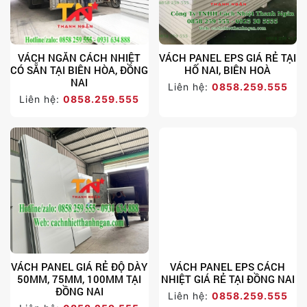
VÁCH NGĂN CÁCH NHIỆT
VÁCH PANEL EPS GIÁ RẺ TẠI
CÓ SẴN TẠI BIÊN HÒA, ĐỒNG
HỐ NAI, BIÊN HOÀ
NAI
Liên hệ:
0858.259.555
Liên hệ:
0858.259.555
VÁCH PANEL GIÁ RẺ ĐỘ DÀY
VÁCH PANEL EPS CÁCH
50MM, 75MM, 100MM TẠI
NHIỆT GIÁ RẺ TẠI ĐỒNG NAI
ĐỒNG NAI
Liên hệ:
0858.259.555