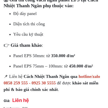
Nhiệt Thanh Ngân
phụ thuộc vào:
Độ dày panel
Diện tích thi công
Yêu cầu kỹ thuật
👉
Giá tham khảo
:
Panel EPS 50mm: từ
350.000 đ/m²
Panel EPS 75mm – 100mm: từ
450.000 đ/m²
📌 Liên hệ
Cách Nhiệt Thanh Ngân qua
hotline/zalo
0858 259 555 - 0925 30 5555
để được
khảo sát miễn
phí & báo giá chính xác nhất
.
Liên hệ
Giá: