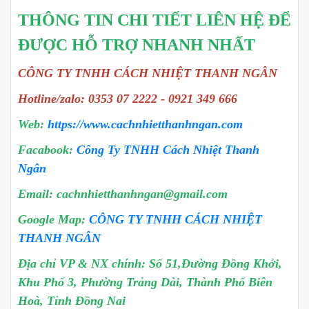
THÔNG TIN CHI TIẾT LIÊN HỆ ĐỂ
ĐƯỢC HỖ TRỢ NHANH NHẤT
CÔNG TY TNHH CÁCH NHIỆT THANH NGÂN
Hotline/zalo: 0353 07 2222 - 0921 349 666
Web:
https://www.cachnhietthanhngan.com
Facabook:
Công Ty TNHH Cách Nhiệt Thanh
Ngân
Email: cachnhietthanhngan@gmail.com
Google Map:
CÔNG TY TNHH CÁCH NHIỆT
THANH NGÂN
Địa chỉ VP & NX chính: Số 51,Đường Đồng Khởi,
Khu Phố 3, Phường Trảng Dài, Thành Phố Biên
Hoà, Tỉnh Đồng Nai