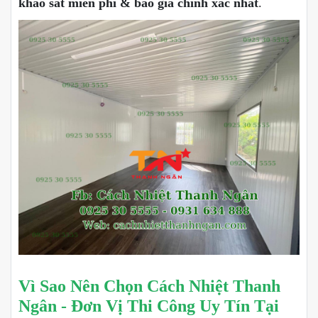
khảo sát miễn phí & báo giá chính xác nhất
.
Vì Sao Nên Chọn Cách Nhiệt Thanh
Ngân - Đơn Vị Thi Công Uy Tín Tại