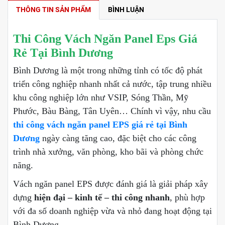
THÔNG TIN SẢN PHẨM
BÌNH LUẬN
Thi Công Vách Ngăn Panel Eps Giá
Rẻ Tại Bình Dương
Bình Dương là một trong những tỉnh có tốc độ phát
triển công nghiệp nhanh nhất cả nước, tập trung nhiều
khu công nghiệp lớn như VSIP, Sóng Thần, Mỹ
Phước, Bàu Bàng, Tân Uyên… Chính vì vậy, nhu cầu
thi công vách ngăn panel EPS giá rẻ tại Bình
Dương
ngày càng tăng cao, đặc biệt cho các công
trình nhà xưởng, văn phòng, kho bãi và phòng chức
năng.
Vách ngăn panel EPS được đánh giá là giải pháp xây
dựng
hiện đại – kinh tế – thi công nhanh
, phù hợp
với đa số doanh nghiệp vừa và nhỏ đang hoạt động tại
Bình Dương.