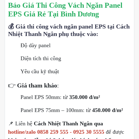
Báo Giá Thi Công Vách Ngăn Panel
EPS Giá Rẻ Tại Bình Dương
💰
Giá thi công vách ngăn panel EPS tại Cách
Nhiệt Thanh Ngân
phụ thuộc vào:
Độ dày panel
Diện tích thi công
Yêu cầu kỹ thuật
👉
Giá tham khảo
:
Panel EPS 50mm: từ
350.000 đ/m²
Panel EPS 75mm – 100mm: từ
450.000 đ/m²
📌 Liên hệ
Cách Nhiệt Thanh Ngân qua
hotline/zalo 0858 259 555 - 0925 30 5555
để được