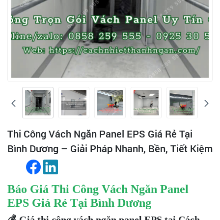
Thi Công Vách Ngăn Panel EPS Giá Rẻ Tại
Bình Dương – Giải Pháp Nhanh, Bền, Tiết Kiệm
Báo Giá Thi Công Vách Ngăn Panel
EPS Giá Rẻ Tại Bình Dương
💰
Giá thi công vách ngăn panel EPS tại Cách