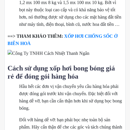
1,2 mx 100 mx 8 kg và 1,5 mx 100 mx 10 kg. Bởi vì
bọt này thuộc loại cao cấp và có khả năng bảo vệ tốt
hơn, nó thường được sử dụng cho các mặt hàng đắt tiền
như máy tính, điện thoại, bình cũ, nước hoa đắt tiền …
==> THAM KHẢO THÊM:
XỐP HƠI CHỐNG SỐC Ở
BIÊN HOÀ
Cách sử dụng xốp hơi bong bóng giá
rẻ để đóng gói hàng hóa
Hầu hết các đơn vị vận chuyển yêu cầu hàng hóa phải
được đóng gói trước khi vận chuyển. Đặc biệt đối với
hàng dễ vỡ, bạn cần cẩn thận hơn khi sử dụng bọc bong
bóng.
Đối với hàng dễ vỡ: bạn phải bọc nhẹ toàn bộ sản
phẩm. Hãy cẩn thận để che các góc và tách chúng thành