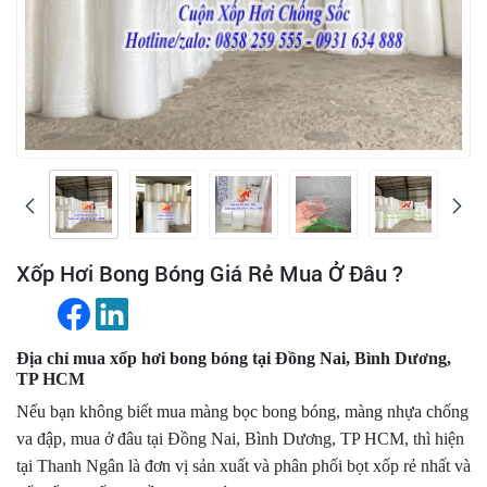
Xốp Hơi Bong Bóng Giá Rẻ Mua Ở Đâu ?
Địa chỉ mua xốp hơi bong bóng tại Đồng Nai, Bình Dương,
TP HCM
Nếu bạn không biết mua màng bọc bong bóng, màng nhựa chống
va đập, mua ở đâu tại Đồng Nai, Bình Dương, TP HCM, thì hiện
tại Thanh Ngân là đơn vị sản xuất và phân phối bọt xốp rẻ nhất và