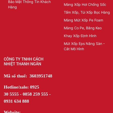
Bảo Mật Thông Tin Khách
Màng Xốp Hơi Chống Sốc
Hàng
Tấm Xốp, Túi Xốp Bọc Hàng
Màng Mút Xốp Pe Foam
Màng Co Pe, Băng Keo
Khay Xốp Định Hình
Mút Xốp Eps Nâng Sàn -
Cắt Mô Hình
CÔNG TY TNHH CÁCH
NHIỆT THANH NGÂN
Mã số thuế: 3603951748
Hotline/zalo: 0925
30 5555 - 0858 259 555 -
0931 634 888
Website: