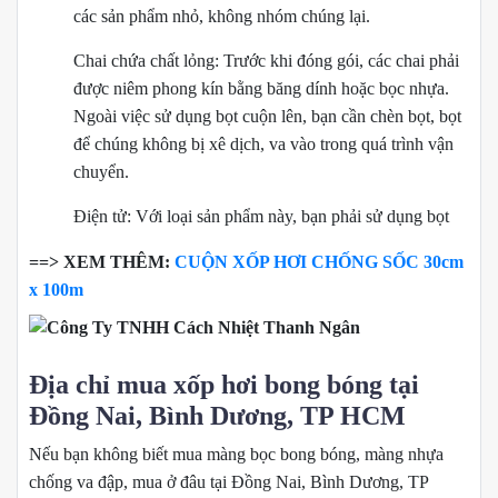
các sản phẩm nhỏ, không nhóm chúng lại.
Chai chứa chất lỏng: Trước khi đóng gói, các chai phải
được niêm phong kín bằng băng dính hoặc bọc nhựa.
Ngoài việc sử dụng bọt cuộn lên, bạn cần chèn bọt, bọt
để chúng không bị xê dịch, va vào trong quá trình vận
chuyển.
Điện tử: Với loại sản phẩm này, bạn phải sử dụng bọt
==> XEM THÊM:
CUỘN XỐP HƠI CHỐNG SỐC 30cm
x 100m
Địa chỉ mua xốp hơi bong bóng tại
Đồng Nai, Bình Dương, TP HCM
Nếu bạn không biết mua màng bọc bong bóng, màng nhựa
chống va đập, mua ở đâu tại Đồng Nai, Bình Dương, TP