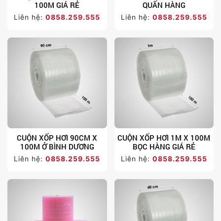
100M GIÁ RẺ
QUẤN HÀNG
Liên hệ:
0858.259.555
Liên hệ:
0858.259.555
CUỘN XỐP HƠI 90CM X
CUỘN XỐP HƠI 1M X 100M
100M Ở BÌNH DƯƠNG
BỌC HÀNG GIÁ RẺ
Liên hệ:
0858.259.555
Liên hệ:
0858.259.555