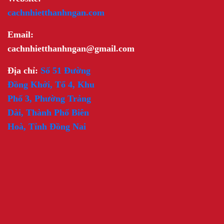
cachnhietthanhngan.com
Email:
cachnhietthanhngan@gmail.com
Địa chỉ:
Số 51 Đường
Đồng Khởi, Tổ 4, Khu
Phố 3, Phường Trảng
Dài, Thành Phố Biên
Hoà, Tỉnh Đồng Nai