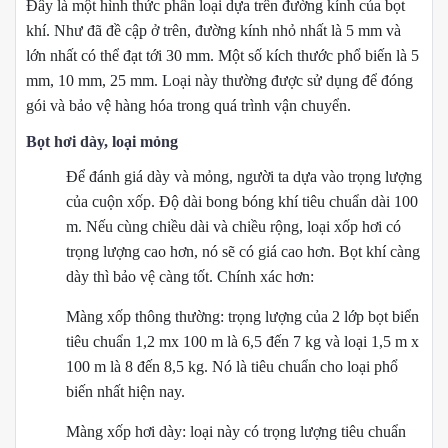
Đây là một hình thức phân loại dựa trên đường kính của bọt
khí. Như đã đề cập ở trên, đường kính nhỏ nhất là 5 mm và
lớn nhất có thể đạt tới 30 mm. Một số kích thước phổ biến là 5
mm, 10 mm, 25 mm. Loại này thường được sử dụng để đóng
gói và bảo vệ hàng hóa trong quá trình vận chuyển.
Bọt hơi dày, loại mỏng
Để đánh giá dày và mỏng, người ta dựa vào trọng lượng
của cuộn xốp. Độ dài bong bóng khí tiêu chuẩn dài 100
m. Nếu cùng chiều dài và chiều rộng, loại xốp hơi có
trọng lượng cao hơn, nó sẽ có giá cao hơn. Bọt khí càng
dày thì bảo vệ càng tốt. Chính xác hơn:
Màng xốp thông thường: trọng lượng của 2 lớp bọt biển
tiêu chuẩn 1,2 mx 100 m là 6,5 đến 7 kg và loại 1,5 m x
100 m là 8 đến 8,5 kg. Nó là tiêu chuẩn cho loại phổ
biến nhất hiện nay.
Màng xốp hơi dày: loại này có trọng lượng tiêu chuẩn