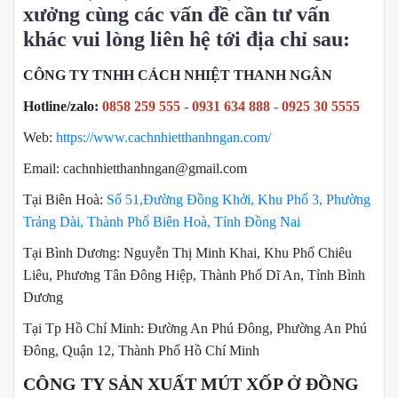
xưởng cùng các vấn đề cần tư vấn
khác vui lòng liên hệ tới địa chỉ sau:
CÔNG TY TNHH CÁCH NHIỆT THANH NGÂN
Hotline/zalo:
0858 259 555 - 0931 634 888 - 0925 30 5555
Web:
https://www.cachnhietthanhngan.com/
Email: cachnhietthanhngan@gmail.com
Tại Biên Hoà:
Số 51,Đường Đồng Khởi, Khu Phố 3, Phường
Trảng Dài, Thành Phố Biên Hoà, Tỉnh Đồng Nai
Tại Bình Dương: Nguyễn Thị Minh Khai, Khu Phố Chiêu
Liêu, Phương Tân Đông Hiệp, Thành Phố Dĩ An, Tỉnh Bình
Dương
Tại Tp Hồ Chí Minh: Đường An Phú Đông, Phường An Phú
Đông, Quận 12, Thành Phố Hồ Chí Minh
CÔNG TY SẢN XUẤT MÚT XỐP Ở ĐỒNG