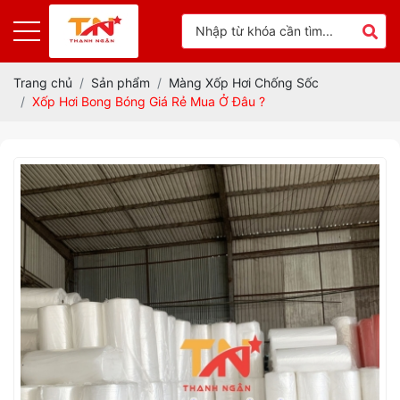
Trang chủ
Sản phẩm
Màng Xốp Hơi Chống Sốc
Xốp Hơi Bong Bóng Giá Rẻ Mua Ở Đâu ?