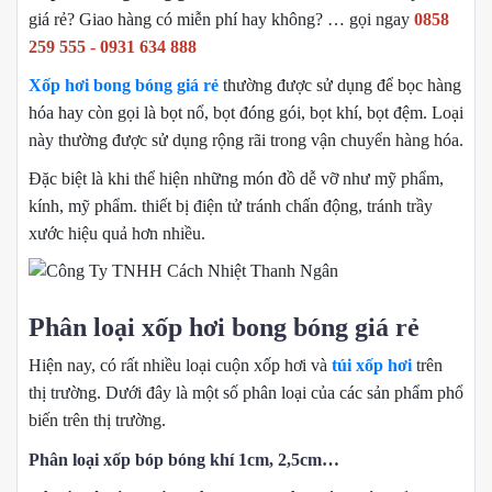
giá rẻ? Giao hàng có miễn phí hay không? … gọi ngay
0858
259 555 - 0931 634 888
Xốp hơi bong bóng giá rẻ
thường được sử dụng để bọc hàng
hóa hay còn gọi là bọt nổ, bọt đóng gói, bọt khí, bọt đệm. Loại
này thường được sử dụng rộng rãi trong vận chuyển hàng hóa.
Đặc biệt là khi thể hiện những món đồ dễ vỡ như mỹ phẩm,
kính, mỹ phẩm. thiết bị điện tử tránh chấn động, tránh trầy
xước hiệu quả hơn nhiều.
Phân loại xốp hơi bong bóng giá rẻ
Hiện nay, có rất nhiều loại cuộn xốp hơi và
túi xốp hơi
trên
thị trường. Dưới đây là một số phân loại của các sản phẩm phổ
biến trên thị trường.
Phân loại xốp bóp bóng khí 1cm, 2,5cm…