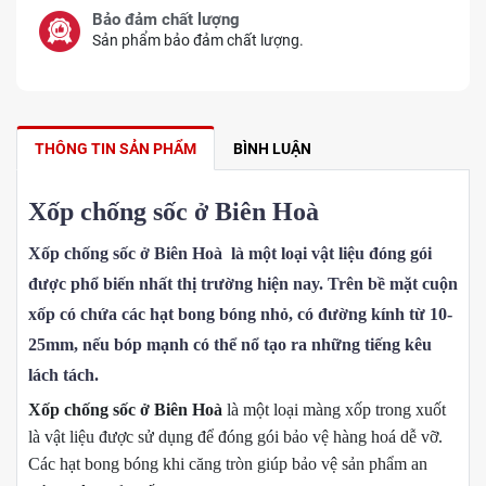
Bảo đảm chất lượng
Sản phẩm bảo đảm chất lượng.
THÔNG TIN SẢN PHẨM
BÌNH LUẬN
Xốp chống sốc ở Biên Hoà
Xốp chống sốc ở Biên Hoà
là một loại vật liệu đóng gói
được phổ biến nhất thị trường hiện nay. Trên bề mặt cuộn
xốp có chứa các hạt bong bóng nhỏ, có đường kính từ 10-
25mm, nếu bóp mạnh có thể nổ tạo ra những tiếng kêu
lách tách.
Xốp chống sốc ở Biên Hoà
là một loại màng xốp trong xuốt
là vật liệu được sử dụng để đóng gói bảo vệ hàng hoá dễ vỡ.
Các hạt bong bóng khi căng tròn giúp bảo vệ sản phẩm an