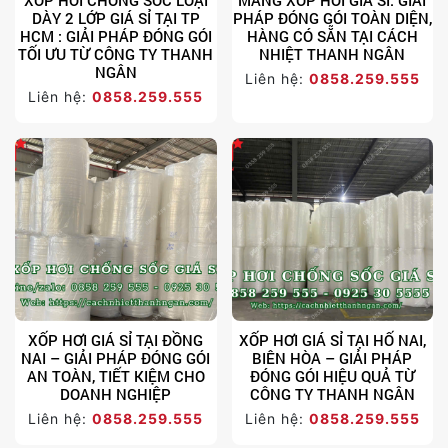
DÀY 2 LỚP GIÁ SỈ TẠI TP
PHÁP ĐÓNG GÓI TOÀN DIỆN,
HCM : GIẢI PHÁP ĐÓNG GÓI
HÀNG CÓ SẴN TẠI CÁCH
TỐI ƯU TỪ CÔNG TY THANH
NHIỆT THANH NGÂN
NGÂN
Liên hệ:
0858.259.555
Liên hệ:
0858.259.555
XỐP HƠI GIÁ SỈ TẠI ĐỒNG
XỐP HƠI GIÁ SỈ TẠI HỐ NAI,
NAI – GIẢI PHÁP ĐÓNG GÓI
BIÊN HÒA – GIẢI PHÁP
AN TOÀN, TIẾT KIỆM CHO
ĐÓNG GÓI HIỆU QUẢ TỪ
DOANH NGHIỆP
CÔNG TY THANH NGÂN
Liên hệ:
0858.259.555
Liên hệ:
0858.259.555