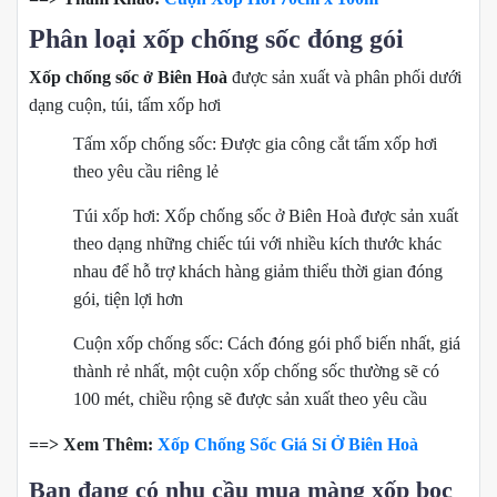
Phân loại xốp chống sốc đóng gói
Xốp chống sốc ở Biên Hoà
được sản xuất và phân phối dưới
dạng cuộn, túi, tấm xốp hơi
Tấm xốp chống sốc: Được gia công cắt tấm xốp hơi
theo yêu cầu riêng lẻ
Túi xốp hơi: Xốp chống sốc ở Biên Hoà được sản xuất
theo dạng những chiếc túi với nhiều kích thước khác
nhau để hỗ trợ khách hàng giảm thiểu thời gian đóng
gói, tiện lợi hơn
Cuộn xốp chống sốc: Cách đóng gói phổ biến nhất, giá
thành rẻ nhất, một cuộn xốp chống sốc thường sẽ có
100 mét, chiều rộng sẽ được sản xuất theo yêu cầu
==> Xem Thêm:
Xốp Chống Sốc Giá Sỉ Ở Biên Hoà
Bạn đang có nhu cầu mua màng xốp bọc