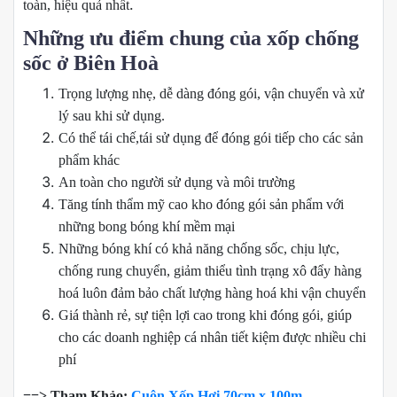
.
toàn, hiệu quả nhất
Những ưu điểm chung của xốp chống
sốc ở Biên Hoà
Trọng lượng nhẹ, dễ dàng đóng gói, vận chuyển và xử
lý sau khi sử dụng.
Có thể tái chế,tái sử dụng để đóng gói tiếp cho các sản
phẩm khác
An toàn cho người sử dụng và môi trường
Tăng tính thẩm mỹ cao kho đóng gói sản phẩm với
những bong bóng khí mềm mại
Những bóng khí có khả năng chống sốc, chịu lực,
chống rung chuyển, giảm thiểu tình trạng xô đẩy hàng
hoá luôn đảm bảo chất lượng hàng hoá khi vận chuyển
Giá thành rẻ, sự tiện lợi cao trong khi đóng gói, giúp
cho các doanh nghiệp cá nhân tiết kiệm được nhiều chi
phí
==> Tham Khảo:
Cuộn Xốp Hơi 70cm x 100m