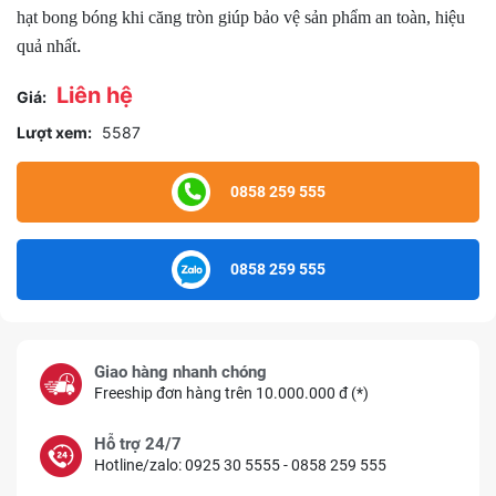
hạt bong bóng khi căng tròn giúp bảo vệ sản phẩm an toàn, hiệu
.
quả nhất
Liên hệ
Giá:
Lượt xem:
5587
0858 259 555
0858 259 555
Giao hàng nhanh chóng
Freeship đơn hàng trên 10.000.000 đ (*)
Hỗ trợ 24/7
Hotline/zalo: 0925 30 5555 - 0858 259 555