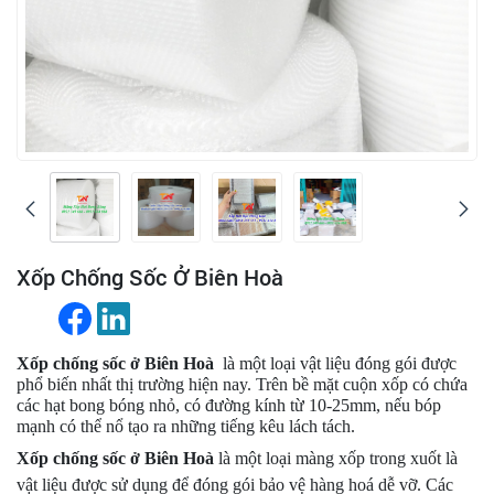
Xốp Chống Sốc Ở Biên Hoà
Xốp chống sốc ở Biên Hoà
là một loại vật liệu đóng gói được
phổ biến nhất thị trường hiện nay. Trên bề mặt cuộn xốp có chứa
các hạt bong bóng nhỏ, có đường kính từ 10-25mm, nếu bóp
mạnh có thể nổ tạo ra những tiếng kêu lách tách.
Xốp chống sốc ở Biên Hoà
là một loại màng xốp trong xuốt là
vật liệu được sử dụng để đóng gói bảo vệ hàng hoá dễ vỡ. Các