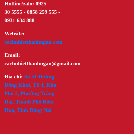
Hotline/zalo: 0925
30 5555 - 0858 259 555 -
0931 634 888
Website:
cachnhietthanhngan.com
Email:
cachnhietthanhngan@gmail.com
Địa chỉ:
Số 51 Đường
Đồng Khởi, Tổ 4, Khu
Phố 3, Phường Trảng
Dài, Thành Phố Biên
Hoà, Tỉnh Đồng Nai