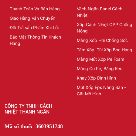
Thanh Toán Và Bán Hàng
Vách Ngăn Panel Cách
Nhiệt
Giao Hàng Vận Chuyển
Xốp Cách Nhiệt OPP Chống
Đổi Trả sản Phẩm Khi Lỗi
Nóng
Bảo Mật Thông Tin Khách
Màng Xốp Hơi Chống Sốc
Hàng
Tấm Xốp, Túi Xốp Bọc Hàng
Màng Mút Xốp Pe Foam
Màng Co Pe, Băng Keo
Khay Xốp Định Hình
Mút Xốp Eps Nâng Sàn -
Cắt Mô Hình
CÔNG TY TNHH CÁCH
NHIỆT THANH NGÂN
Mã số thuế: 3603951748