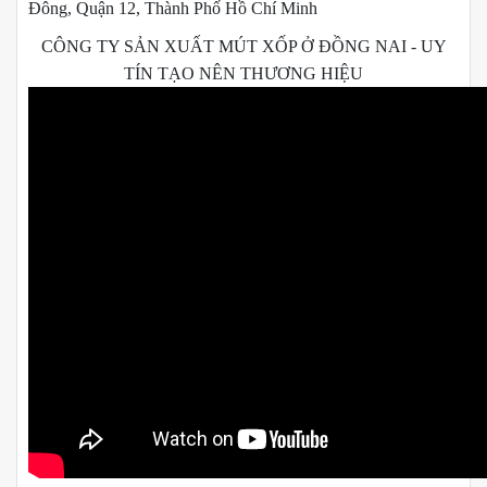
Đông, Quận 12, Thành Phố Hồ Chí Minh
CÔNG TY SẢN XUẤT MÚT XỐP Ở ĐỒNG NAI - UY
TÍN TẠO NÊN THƯƠNG HIỆU