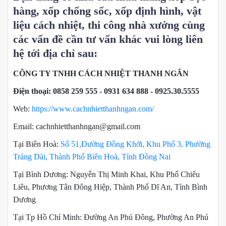
hàng, xốp chống sốc, xốp định hình, vật
liệu cách nhiệt, thi công nhà xưởng cùng
các vấn đề cần tư vấn khác vui lòng liên
hệ tới địa chỉ sau:
CÔNG TY TNHH CÁCH NHIỆT THANH NGÂN
Điện thoại: 0858 259 555 - 0931 634 888 - 0925.30.5555
Web:
https://www.cachnhietthanhngan.com/
Email: cachnhietthanhngan@gmail.com
Tại Biên Hoà:
Số 51,Đường Đồng Khởi, Khu Phố 3, Phường
Trảng Dài, Thành Phố Biên Hoà, Tỉnh Đồng Nai
Tại Bình Dương: Nguyễn Thị Minh Khai, Khu Phố Chiêu
Liêu, Phương Tân Đông Hiệp, Thành Phố Dĩ An, Tỉnh Bình
Dương
Tại Tp Hồ Chí Minh: Đường An Phú Đông, Phường An Phú