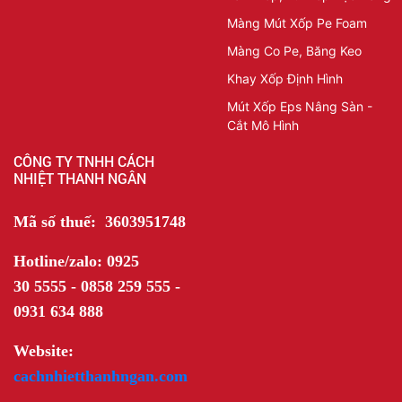
Màng Mút Xốp Pe Foam
Màng Co Pe, Băng Keo
Khay Xốp Định Hình
Mút Xốp Eps Nâng Sàn -
Cắt Mô Hình
CÔNG TY TNHH CÁCH
NHIỆT THANH NGÂN
Mã số thuế: 3603951748
Hotline/zalo: 0925
30 5555 - 0858 259 555 -
0931 634 888
Website:
cachnhietthanhngan.com