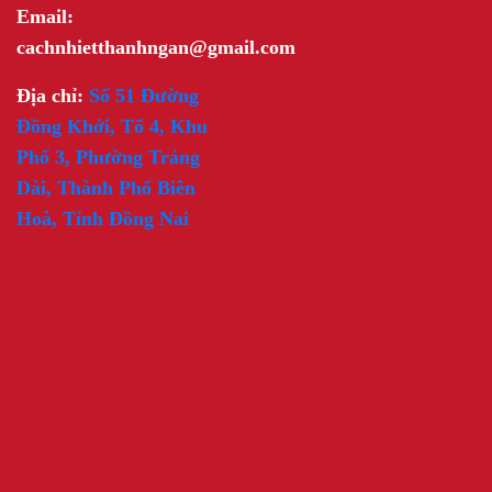
Email:
cachnhietthanhngan@gmail.com
Địa chỉ:
Số 51 Đường
Đồng Khởi, Tổ 4, Khu
Phố 3, Phường Trảng
Dài, Thành Phố Biên
Hoà, Tỉnh Đồng Nai