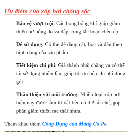
Ưu điểm của xốp hơi chống sốc
Bảo vệ vượt trội
: Các bong bóng khí giúp giảm
thiểu hư hỏng do va đập, rung lắc hoặc chèn ép.
Dễ sử dụng
: Có thể dễ dàng cắt, bọc và dán theo
hình dạng của sản phẩm.
Tiết kiệm chi phí
: Giá thành phải chăng và có thể
tái sử dụng nhiều lần, giúp tối ưu hóa chi phí đóng
gói.
Thân thiện với môi trường
: Nhiều loại xốp hơi
hiện nay được làm từ vật liệu có thể tái chế, góp
phần giảm thiểu rác thải nhựa.
Tham khảo thêm
Công Dụng của Màng Co Pe.