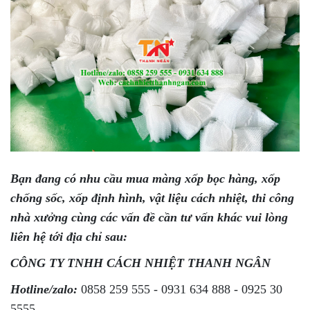
Bạn đang có nhu cầu mua màng xốp bọc hàng, xốp
chống sốc, xốp định hình, vật liệu cách nhiệt, thi công
nhà xưởng cùng các vấn đề cần tư vấn khác vui lòng
liên hệ tới địa chỉ sau:
CÔNG TY TNHH CÁCH NHIỆT THANH NGÂN
Hotline/zalo:
0858 259 555 - 0931 634 888 - 0925 30
5555