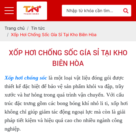
Trang chủ
Tin tức
Xốp Hơi Chống Sốc Gía Sỉ Tại Kho Biên Hòa
XỐP HƠI CHỐNG SỐC GÍA SỈ TẠI KHO
BIÊN HÒA
Xốp hơi chống sốc
là một loại vật liệu đóng gói được
thiết kế đặc biệt để bảo vệ sản phẩm khỏi va đập, trầy
xước và hư hỏng trong quá trình vận chuyển. Với cấu
trúc đặc trưng gồm các bong bóng khí nhỏ li ti, xốp hơi
không chỉ giúp giảm tác động ngoại lực mà còn là giải
pháp tiết kiệm và hiệu quả cao cho nhiều ngành công
nghiệp.