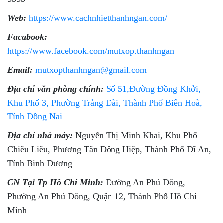
Web:
https://www.cachnhietthanhngan.com/
Facabook:
https://www.facebook.com/mutxop.thanhngan
Email:
mutxopthanhngan@gmail.com
Địa chỉ văn phòng chính:
Số 51,Đường Đồng Khởi,
Khu Phố 3, Phường Trảng Dài, Thành Phố Biên Hoà,
Tỉnh Đồng Nai
Địa chỉ nhà máy:
Nguyễn Thị Minh Khai, Khu Phố
Chiêu Liêu, Phương Tân Đông Hiệp, Thành Phố Dĩ An,
Tỉnh Bình Dương
CN Tại Tp Hồ Chí Minh:
Đường An Phú Đông,
Phường An Phú Đông, Quận 12, Thành Phố Hồ Chí
Minh