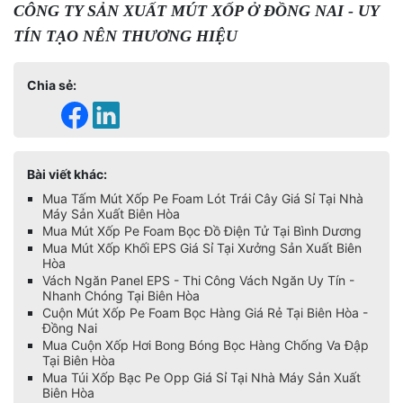
CÔNG TY SẢN XUẤT MÚT XỐP Ở ĐỒNG NAI - UY
TÍN TẠO NÊN THƯƠNG HIỆU
Chia sẻ:
Bài viết khác:
Mua Tấm Mút Xốp Pe Foam Lót Trái Cây Giá Sỉ Tại Nhà
Máy Sản Xuất Biên Hòa
Mua Mút Xốp Pe Foam Bọc Đồ Điện Tử Tại Bình Dương
Mua Mút Xốp Khối EPS Giá Sỉ Tại Xưởng Sản Xuất Biên
Hòa
Vách Ngăn Panel EPS - Thi Công Vách Ngăn Uy Tín -
Nhanh Chóng Tại Biên Hòa
Cuộn Mút Xốp Pe Foam Bọc Hàng Giá Rẻ Tại Biên Hòa -
Đồng Nai
Mua Cuộn Xốp Hơi Bong Bóng Bọc Hàng Chống Va Đập
Tại Biên Hòa
Mua Túi Xốp Bạc Pe Opp Giá Sỉ Tại Nhà Máy Sản Xuất
Biên Hòa