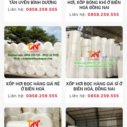
TÂN UYÊN BÌNH DƯƠNG
HƠI, XỐP BÓNG KHÍ Ở BIÊN
HOÀ ĐỒNG NAI
Liên hệ:
0858.259.555
Liên hệ:
0858.259.555
XỐP HƠI BỌC HÀNG GIÁ RẺ
XỐP HƠI BỌC HÀNG GIÁ SỈ Ở
Ở BIÊN HOÀ
BIÊN HOÀ, ĐỒNG NAI
Liên hệ:
0858.259.555
Liên hệ:
0858.259.555