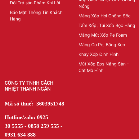
Đổi Trả sản Phẩm Khi Lỗi
Nóng
Bảo Mật Thông Tin Khách
Màng Xốp Hơi Chống Sốc
Hàng
Tấm Xốp, Túi Xốp Bọc Hàng
Màng Mút Xốp Pe Foam
Màng Co Pe, Băng Keo
Khay Xốp Định Hình
Mút Xốp Eps Nâng Sàn -
Cắt Mô Hình
CÔNG TY TNHH CÁCH
NHIỆT THANH NGÂN
Mã số thuế: 3603951748
Hotline/zalo: 0925
30 5555 - 0858 259 555 -
0931 634 888