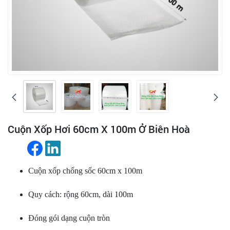
Cuộn Xốp Hơi 60cm X 100m Ở Biên Hoà
Cuộn xốp chống sốc 60cm x 100m
Quy cách: rộng 60cm, dài 100m
Đóng gói dạng cuộn tròn