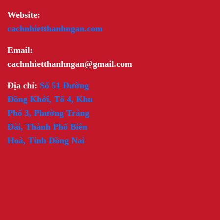
Website:
cachnhietthanhngan.com
Email:
cachnhietthanhngan@gmail.com
Địa chỉ:
Số 51 Đường
Đồng Khởi, Tổ 4, Khu
Phố 3, Phường Trảng
Dài, Thành Phố Biên
Hoà, Tỉnh Đồng Nai