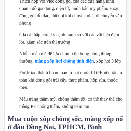
Thích hợp với việc đóng gói của các cửa hàng kinh
doanh đồ gia dụng, điện tử, buôn bán mỹ phẩm. Hoặc
đóng gói đồ đạc, thiết bị khi chuyển nhà, di chuyển văn
phòng
Giá cả thấp, cực kỳ cạnh tranh so với các vật liệu đệm
lót, giảm sốc trên thị trường
Nhiều mẫu mã để lựa chọn: xốp bong bóng thông
thường,
màng xốp hơi chống tĩnh điện
, xốp hơi 3 lớp
Được tạo thành hoàn toàn từ hạt nhựa LDPE nên rất an
toàn khi đóng gói trái cây, thực phẩm, hộp sữa, thuốc
men.
Màu trắng thẩm mỹ, chống thấm tốt, có thể thay thế cho
màng PE chống thấm, không bám bụi
Mua cuộn xốp chống sốc, màng xốp nổ
ở đâu Đồng Nai, TPHCM, Bình