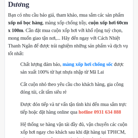
Dương
Bạn có nhu cầu báo giá, tham khảo, mua sắm các sản phẩm
xốp nổ bọc hàng
, màng xốp chống trầy,
cuộn xốp hơi 60cm
x 100m
. Cần đặt mua cuộn xốp hơi với khổ rộng tuỳ chọn,
mong muốn giao tận nơi,... Hãy đến ngay với Cách Nhiệt
Thanh Ngân để được trải nghiệm những sản phẩm và dịch vụ
tốt nhất:
Chất lượng đảm bảo,
màng xốp hơi chống sốc
được
sản xuất 100% từ hạt nhựa nhập từ Mã Lai
Cắt cuộn nhỏ theo yêu cầu cho khách hàng, gia công
đóng túi, cắt tấm siêu rẻ
Được đón tiếp và tư vấn tận tình khi đến mua sắm trực
tiếp hoặc đặt hàng online qua
hotline 0931 634 888
Hệ thống xe hàng vận tải đầy đủ, vận chuyển các cuộn
xốp hơi ngay cho khách sau khi đặt hàng tại TPHCM,