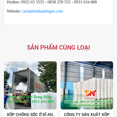
Hotline: 0925 03 5555 - 0858 259 555 - 0931 634 888
Website:
cachnhietthanhngan.com
SẢN PHẨM CÙNG LOẠI
XỐP CHỐNG SỐC Ở DĨ AN,
CÔNG TY SẢN XUẤT XỐP