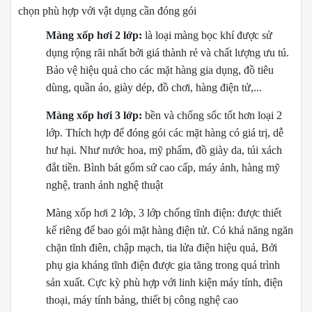
chọn phù hợp với vật dụng cần đóng gói
Màng xốp hơi 2 lớp:
là loại màng bọc khí được sử
dụng rộng rãi nhất bởi giá thành rẻ và chất lượng ưu tú.
Bảo vệ hiệu quả cho các mặt hàng gia dụng, đồ tiêu
dùng, quần áo, giày dép, đồ chơi, hàng điện tử,...
Màng xốp hơi 3 lớp:
bền và chống sốc tốt hơn loại 2
lớp. Thích hợp để đóng gói các mặt hàng có giá trị, dễ
hư hại. Như nước hoa, mỹ phẩm, đồ giày da, túi xách
đắt tiền. Bình bát gốm sứ cao cấp, máy ảnh, hàng mỹ
nghệ, tranh ảnh nghệ thuật
Màng xốp hơi 2 lớp, 3 lớp chống tĩnh điện: được thiết
kế riêng để bao gói mặt hàng điện tử. Có khả năng ngăn
chặn tĩnh điên, chập mạch, tia lửa điện hiệu quả, Bởi
phụ gia kháng tĩnh điện được gia tăng trong quá trình
sản xuất. Cực kỳ phù hợp với linh kiện máy tính, điện
thoại, máy tính bảng, thiết bị công nghệ cao