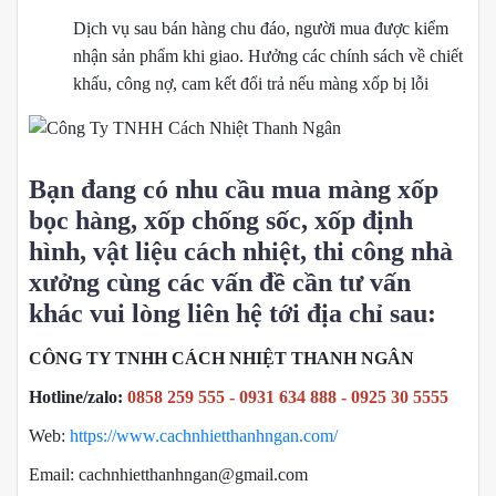
Dịch vụ sau bán hàng chu đáo, người mua được kiểm
nhận sản phẩm khi giao. Hưởng các chính sách về chiết
khấu, công nợ, cam kết đổi trả nếu màng xốp bị lỗi
Bạn đang có nhu cầu mua màng xốp
bọc hàng, xốp chống sốc, xốp định
hình, vật liệu cách nhiệt, thi công nhà
xưởng cùng các vấn đề cần tư vấn
khác vui lòng liên hệ tới địa chỉ sau:
CÔNG TY TNHH CÁCH NHIỆT THANH NGÂN
Hotline/zalo:
0858 259 555 - 0931 634 888 - 0925 30 5555
Web:
https://www.cachnhietthanhngan.com/
Email: cachnhietthanhngan@gmail.com