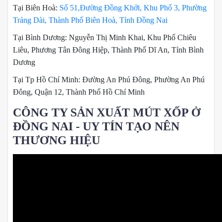
Tại Biên Hoà:
Số 51,Đường Đồng Khởi, Khu Phố 3, Phường
Trảng Dài, Thành Phố Biên Hoà, Tỉnh Đồng Nai
Tại Bình Dương: Nguyễn Thị Minh Khai, Khu Phố Chiêu
Liêu, Phương Tân Đông Hiệp, Thành Phố Dĩ An, Tỉnh Bình
Dương
Tại Tp Hồ Chí Minh: Đường An Phú Đông, Phường An Phú
Đông, Quận 12, Thành Phố Hồ Chí Minh
CÔNG TY SẢN XUẤT MÚT XỐP Ở
ĐỒNG NAI - UY TÍN TẠO NÊN
THƯƠNG HIỆU