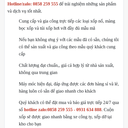
Hotline/zalo: 0858 259 555
để trải nghiệm những sản phẩm
và dịch vụ tốt nhất.
Cung cấp và gia công trực tiếp các loại xốp nổ, màng
bọc xốp và túi xốp hơi với đầy đủ mẫu mã
Nếu bạn không ưng ý với các mẫu đã có sẵn, chúng tôi
có thể sản xuất và gia công theo mẫu quý khách cung
cấp
Chất lượng đạt chuẩn,, giá cả hợp lý từ nhà sản xuất,
không qua trung gian
Máy móc hiện đại, đáp ứng được các đơn hàng sỉ và lẻ,
hàng luôn có sẵn để giao nhanh cho khách
Quý khách có thể đặt mua và báo giá trực tiếp 24/7 qua
số
hotline zalo:0858 259 555 - 0931 634 888
. Cuộn
xốp sẽ được giao nhanh bằng xe công ty, xếp dỡ tại
kho cho bạn