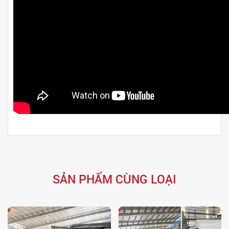
SẢN PHẨM CÙNG LOẠI