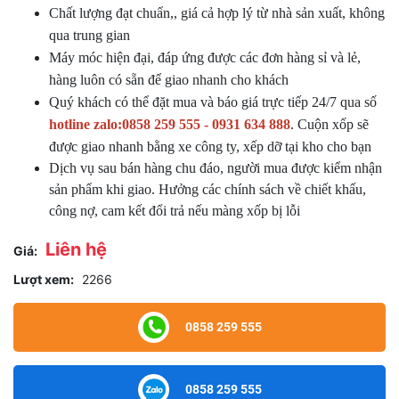
Chất lượng đạt chuẩn,, giá cả hợp lý từ nhà sản xuất, không
qua trung gian
Máy móc hiện đại, đáp ứng được các đơn hàng sỉ và lẻ,
hàng luôn có sẵn để giao nhanh cho khách
Quý khách có thể đặt mua và báo giá trực tiếp 24/7 qua số
hotline zalo:0858 259 555 - 0931 634 888
. Cuộn xốp sẽ
được giao nhanh bằng xe công ty, xếp dỡ tại kho cho bạn
Dịch vụ sau bán hàng chu đáo, người mua được kiểm nhận
sản phẩm khi giao. Hưởng các chính sách về chiết khấu,
công nợ, cam kết đổi trả nếu màng xốp bị lỗi
Liên hệ
Giá:
Lượt xem:
2266
0858 259 555
0858 259 555