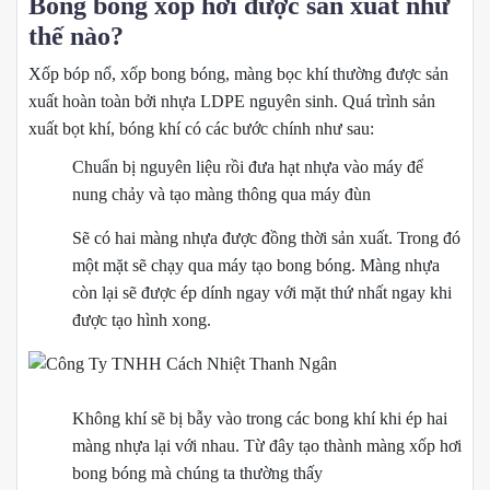
Bong bóng xốp hơi được sản xuất như
thế nào?
Xốp bóp nổ, xốp bong bóng, màng bọc khí thường được sản
xuất hoàn toàn bởi nhựa LDPE nguyên sinh. Quá trình sản
xuất bọt khí, bóng khí có các bước chính như sau:
Chuẩn bị nguyên liệu rồi đưa hạt nhựa vào máy để
nung chảy và tạo màng thông qua máy đùn
Sẽ có hai màng nhựa được đồng thời sản xuất. Trong đó
một mặt sẽ chạy qua máy tạo bong bóng. Màng nhựa
còn lại sẽ được ép dính ngay với mặt thứ nhất ngay khi
được tạo hình xong.
Không khí sẽ bị bẫy vào trong các bong khí khi ép hai
màng nhựa lại với nhau. Từ đây tạo thành màng xốp hơi
bong bóng mà chúng ta thường thấy