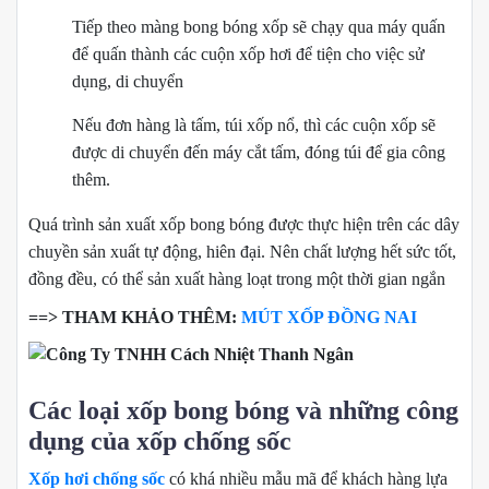
Tiếp theo màng bong bóng xốp sẽ chạy qua máy quấn
để quấn thành các cuộn xốp hơi để tiện cho việc sử
dụng, di chuyển
Nếu đơn hàng là tấm, túi xốp nổ, thì các cuộn xốp sẽ
được di chuyển đến máy cắt tấm, đóng túi để gia công
thêm.
Quá trình sản xuất xốp bong bóng được thực hiện trên các dây
chuyền sản xuất tự động, hiên đại. Nên chất lượng hết sức tốt,
đồng đều, có thể sản xuất hàng loạt trong một thời gian ngắn
==> THAM KHẢO THÊM:
MÚT XỐP ĐỒNG NAI
Các loại xốp bong bóng và những công
dụng của xốp chống sốc
Xốp hơi chống sốc
có khá nhiều mẫu mã để khách hàng lựa