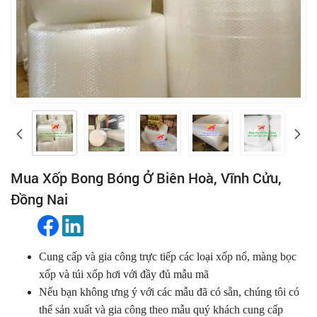
Mua Xốp Bong Bóng Ở Biên Hoà, Vĩnh Cửu,
Đồng Nai
Cung cấp và gia công trực tiếp các loại xốp nổ, màng bọc
xốp và túi xốp hơi với đầy đủ mẫu mã
Nếu bạn không ưng ý với các mẫu đã có sẵn, chúng tôi có
thể sản xuất và gia công theo mẫu quý khách cung cấp