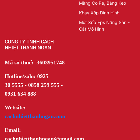
Màng Co Pe, Băng Keo
Khay Xốp Định Hình
Mút Xốp Eps Nâng Sàn -
Cắt Mô Hình
CÔNG TY TNHH CÁCH
NHIỆT THANH NGÂN
Mã số thuế: 3603951748
Hotline/zalo: 0925
30 5555 - 0858 259 555 -
0931 634 888
Website:
cachnhietthanhngan.com
Email:
cachnhietthanhngan@gmail.com