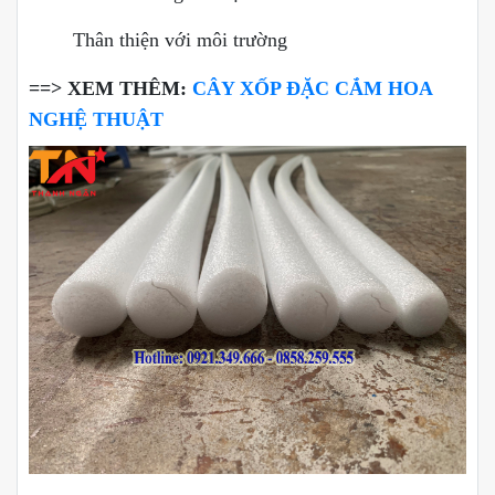
Thân thiện với môi trường
==> XEM THÊM:
CÂY XỐP ĐẶC CẮM HOA
NGHỆ THUẬT