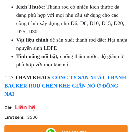
Kích Thước
: Thanh rod có nhiều kích thước đa
dạng phù hợp với mọi nhu cầu sử dụng cho các
công trình xây dựng như D6, D8, D10, D15, D20,
D25, D30...
Vật liệu chính
để sản xuất thanh rod đặc: Hạt nhựa
nguyên sinh LDPE
Tính năng nổi bật,
chống thấm nước, độ giãn nở
phù hợp với mọi khe nứt
==> THAM KHẢO:
CÔNG TY SẢN XUẤT THANH
BACKER ROD CHÈN KHE GIÃN NỞ Ở ĐỒNG
NAI
Liên hệ
Giá:
Lượt xem:
3506