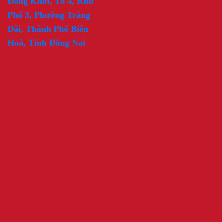
Đồng Khởi, Tổ 4, Khu
Phố 3, Phường Trảng
Dài, Thành Phố Biên
Hoà, Tỉnh Đồng Nai