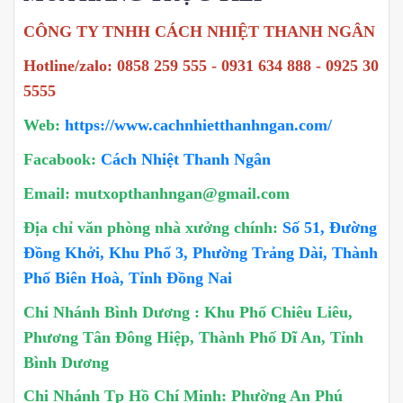
CÔNG TY TNHH CÁCH NHIỆT THANH NGÂN
Hotline/zalo: 0858 259 555 - 0931 634 888 - 0925 30
5555
Web:
https://www.cachnhietthanhngan.com/
Facabook:
Cách Nhiệt Thanh Ngân
Email: mutxopthanhngan@gmail.com
Địa chỉ văn phòng nhà xưởng chính:
Số 51, Đường
Đồng Khởi, Khu Phố 3, Phường Trảng Dài, Thành
Phố Biên Hoà, Tỉnh Đồng Nai
Chi Nhánh Bình Dương : Khu Phố Chiêu Liêu,
Phương Tân Đông Hiệp, Thành Phố Dĩ An, Tỉnh
Bình Dương
Chi Nhánh Tp Hồ Chí Minh: Phường An Phú