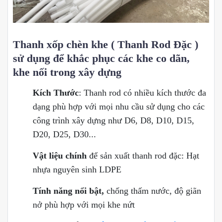
Thanh xốp chèn khe ( Thanh Rod Đặc )
sử dụng để khắc phục các khe co dãn,
khe nối trong xây dựng
Kích Thước
: Thanh rod có nhiều kích thước đa
dạng phù hợp với mọi nhu cầu sử dụng cho các
công trình xây dựng như D6, D8, D10, D15,
D20, D25, D30...
Vật liệu chính
để sản xuất thanh rod đặc: Hạt
nhựa nguyên sinh LDPE
Tính năng nổi bật,
chống thấm nước, độ giãn
nở phù hợp với mọi khe nứt