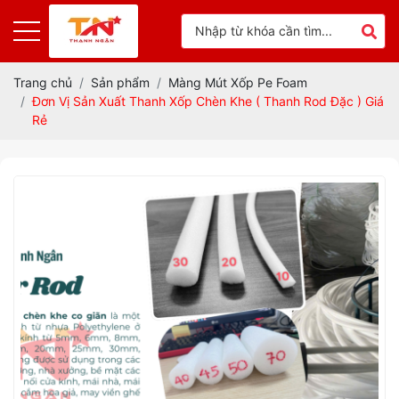
Trang chủ
Sản phẩm
Màng Mút Xốp Pe Foam
Đơn Vị Sản Xuất Thanh Xốp Chèn Khe ( Thanh Rod Đặc ) Giá
Rẻ