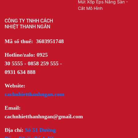
Mút Xốp Eps Nâng Sàn -
Cắt Mô Hình
CÔNG TY TNHH CÁCH
NHIỆT THANH NGÂN
Mã số thuế: 3603951748
Hotline/zalo: 0925
30 5555 - 0858 259 555 -
0931 634 888
Website:
cachnhietthanhngan.com
Email:
cachnhietthanhngan@gmail.com
Địa chỉ:
Số 51 Đường