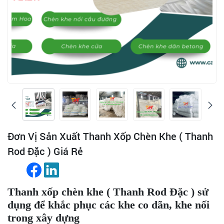
Đơn Vị Sản Xuất Thanh Xốp Chèn Khe ( Thanh
Rod Đặc ) Giá Rẻ
Thanh xốp chèn khe ( Thanh Rod Đặc ) sử
dụng để khắc phục các khe co dãn, khe nối
trong xây dựng