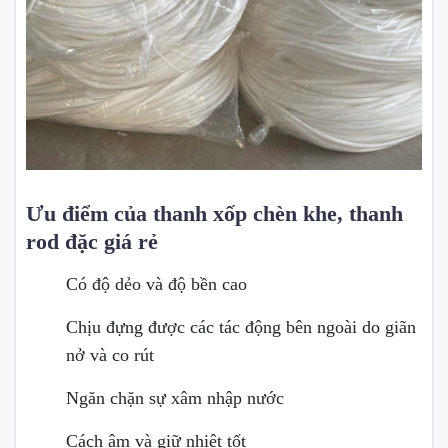
Ưu điểm của thanh xốp chèn khe, thanh
rod đặc giá rẻ
Có độ dẻo và độ bền cao
Chịu đựng được các tác động bên ngoài do giãn
nở và co rút
Ngăn chặn sự xâm nhập nước
Cách âm và giữ nhiệt tốt