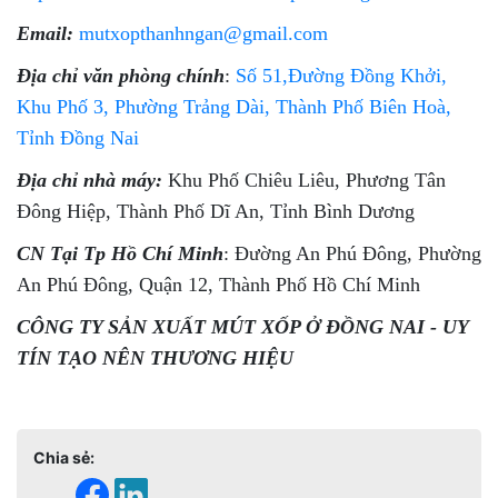
Email:
mutxopthanhngan@gmail.com
Địa chỉ văn phòng chính
:
Số 51,Đường Đồng Khởi,
Khu Phố 3, Phường Trảng Dài, Thành Phố Biên Hoà,
Tỉnh Đồng Nai
Địa chỉ nhà máy:
Khu Phố Chiêu Liêu, Phương Tân
Đông Hiệp, Thành Phố Dĩ An, Tỉnh Bình Dương
CN Tại Tp Hồ Chí Minh
: Đường An Phú Đông, Phường
An Phú Đông, Quận 12, Thành Phố Hồ Chí Minh
CÔNG TY SẢN XUẤT MÚT XỐP Ở ĐỒNG NAI - UY
TÍN TẠO NÊN THƯƠNG HIỆU
Chia sẻ: