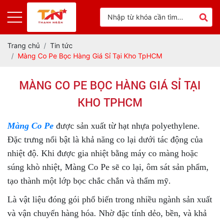
Trang chủ
Tin tức
Màng Co Pe Bọc Hàng Giá Sỉ Tại Kho TpHCM
MÀNG CO PE BỌC HÀNG GIÁ SỈ TẠI
KHO TPHCM
Màng Co Pe
được sản xuất từ hạt nhựa polyethylene.
Đặc trưng nổi bật là khả năng co lại dưới tác động của
nhiệt độ. Khi được gia nhiệt bằng máy co màng hoặc
súng khò nhiệt, Màng Co Pe sẽ co lại, ôm sát sản phẩm,
tạo thành một lớp bọc chắc chắn và thẩm mỹ.
Là vật liệu đóng gói phổ biến trong nhiều ngành sản xuất
và vận chuyển hàng hóa. Nhờ đặc tính dẻo, bền, và khả