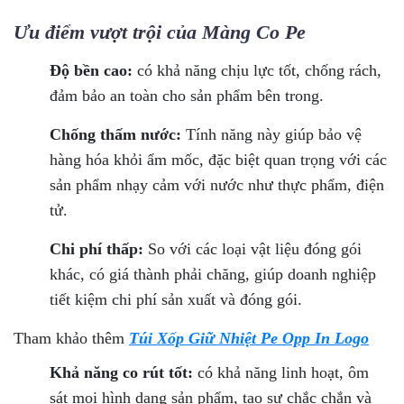
Ưu điểm vượt trội của Màng Co Pe
Độ bền cao:
có khả năng chịu lực tốt, chống rách,
đảm bảo an toàn cho sản phẩm bên trong.
Chống thấm nước:
Tính năng này giúp bảo vệ
hàng hóa khỏi ẩm mốc, đặc biệt quan trọng với các
sản phẩm nhạy cảm với nước như thực phẩm, điện
tử.
Chi phí thấp:
So với các loại vật liệu đóng gói
khác, có giá thành phải chăng, giúp doanh nghiệp
tiết kiệm chi phí sản xuất và đóng gói.
Tham khảo thêm
Túi Xốp Giữ Nhiệt Pe Opp In Logo
Khả năng co rút tốt:
có khả năng linh hoạt, ôm
sát mọi hình dạng sản phẩm, tạo sự chắc chắn và