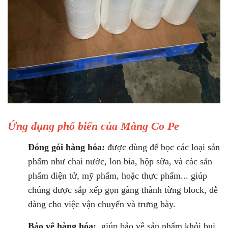
Ứng dụng phổ biến của Màng Co Pe
Đóng gói hàng hóa:
được dùng để bọc các loại sản
phẩm như chai nước, lon bia, hộp sữa, và các sản
phẩm điện tử, mỹ phẩm, hoặc thực phẩm... giúp
chúng được sắp xếp gọn gàng thành từng block, dễ
dàng cho việc vận chuyển và trưng bày.
Bảo vệ hàng hóa:
giúp bảo vệ sản phẩm khỏi bụi