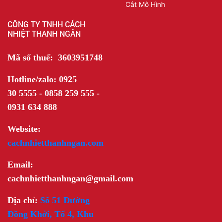
Cắt Mô Hình
CÔNG TY TNHH CÁCH
NHIỆT THANH NGÂN
Mã số thuế: 3603951748
Hotline/zalo: 0925
30 5555 - 0858 259 555 -
0931 634 888
Website:
cachnhietthanhngan.com
Email:
cachnhietthanhngan@gmail.com
Địa chỉ:
Số 51 Đường
Đồng Khởi, Tổ 4, Khu