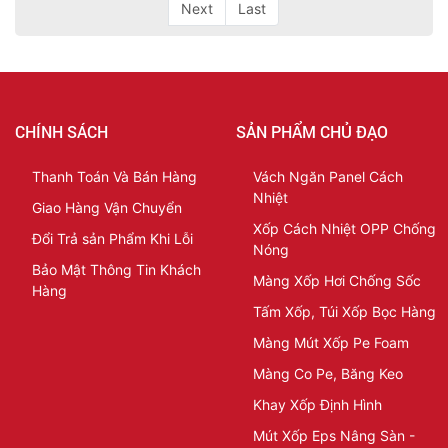
Next
Last
CHÍNH SÁCH
SẢN PHẨM CHỦ ĐẠO
Thanh Toán Và Bán Hàng
Vách Ngăn Panel Cách
Nhiệt
Giao Hàng Vận Chuyển
Xốp Cách Nhiệt OPP Chống
Đổi Trả sản Phẩm Khi Lỗi
Nóng
Bảo Mật Thông Tin Khách
Màng Xốp Hơi Chống Sốc
Hàng
Tấm Xốp, Túi Xốp Bọc Hàng
Màng Mút Xốp Pe Foam
Màng Co Pe, Băng Keo
Khay Xốp Định Hình
Mút Xốp Eps Nâng Sàn -