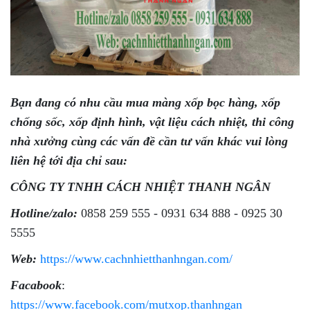
Bạn đang có nhu cầu mua màng xốp bọc hàng, xốp
chống sốc, xốp định hình, vật liệu cách nhiệt, thi công
nhà xưởng cùng các vấn đề cần tư vấn khác vui lòng
liên hệ tới địa chỉ sau:
CÔNG TY TNHH CÁCH NHIỆT THANH NGÂN
Hotline/zalo:
0858 259 555 - 0931 634 888 - 0925 30
5555
Web:
https://www.cachnhietthanhngan.com/
Facabook
:
https://www.facebook.com/mutxop.thanhngan