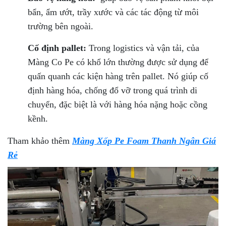
bẩn, ẩm ướt, trầy xước và các tác động từ môi
trường bên ngoài.
Cố định pallet:
Trong logistics và vận tải, của
Màng Co Pe có khổ lớn thường được sử dụng để
quấn quanh các kiện hàng trên pallet. Nó giúp cố
định hàng hóa, chống đổ vỡ trong quá trình di
chuyển, đặc biệt là với hàng hóa nặng hoặc cồng
kềnh.
Tham khảo thêm
Màng Xốp Pe Foam Thanh Ngân Giá
Rẻ