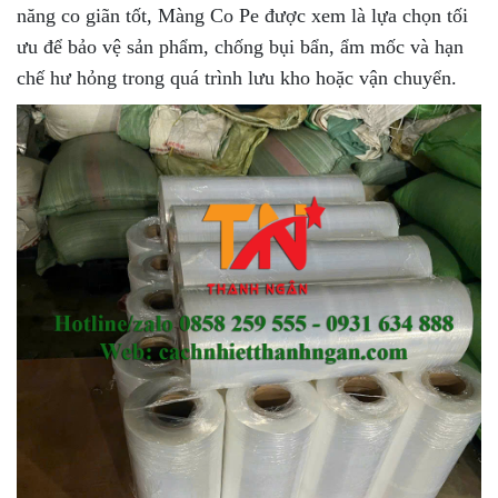
năng co giãn tốt, Màng Co Pe được xem là lựa chọn tối
ưu để bảo vệ sản phẩm, chống bụi bẩn, ẩm mốc và hạn
chế hư hỏng trong quá trình lưu kho hoặc vận chuyển.