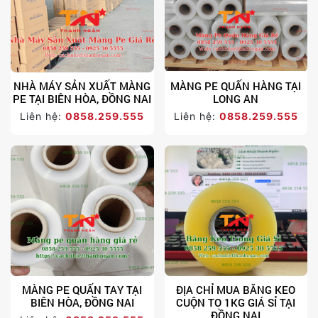
NHÀ MÁY SẢN XUẤT MÀNG
MÀNG PE QUẤN HÀNG TẠI
PE TẠI BIÊN HÒA, ĐỒNG NAI
LONG AN
Liên hệ:
0858.259.555
Liên hệ:
0858.259.555
MÀNG PE QUẤN TAY TẠI
ĐỊA CHỈ MUA BĂNG KEO
BIÊN HÒA, ĐỒNG NAI
CUỘN TO 1KG GIÁ SỈ TẠI
ĐỒNG NAI