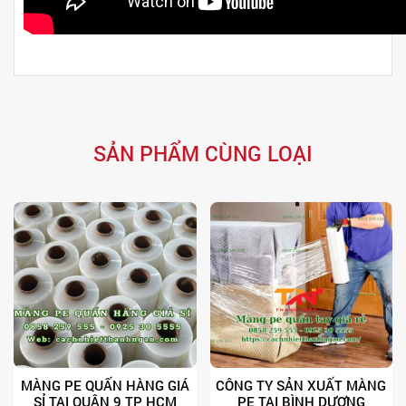
SẢN PHẨM CÙNG LOẠI
MÀNG PE QUẤN HÀNG GIÁ
CÔNG TY SẢN XUẤT MÀNG
SỈ TẠI QUẬN 9 TP HCM
PE TẠI BÌNH DƯƠNG