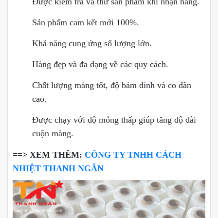
Được kiểm tra và thử sản phẩm khi nhận hàng.
Sản phẩm cam kết mới 100%.
Khả năng cung ứng số lượng lớn.
Hàng đẹp và đa dạng về các quy cách.
Chất lượng màng tốt, độ bám dính và co dãn
cao.
Được chạy với độ mỏng thấp giúp tăng độ dài
cuộn màng.
==> XEM THÊM:
CÔNG TY TNHH CÁCH
NHIỆT THANH NGÂN