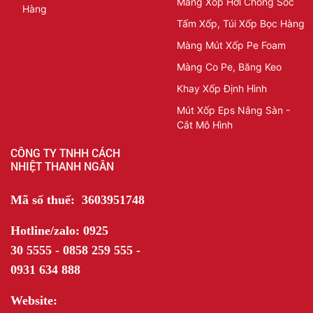
Màng Xốp Hơi Chống Sốc
Hàng
Tấm Xốp, Túi Xốp Bọc Hàng
Màng Mút Xốp Pe Foam
Màng Co Pe, Băng Keo
Khay Xốp Định Hình
Mút Xốp Eps Nâng Sàn -
Cắt Mô Hình
CÔNG TY TNHH CÁCH
NHIỆT THANH NGÂN
Mã số thuế: 3603951748
Hotline/zalo: 0925
30 5555 - 0858 259 555 -
0931 634 888
Website: