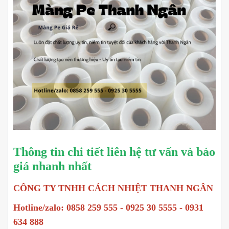
Thông tin chi tiết liên hệ tư vấn và báo
giá nhanh nhất
CÔNG TY TNHH CÁCH NHIỆT THANH NGÂN
Hotline/zalo: 0858 259 555 - 0925 30 5555 - 0931
634 888