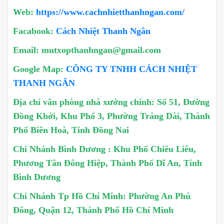
Web:
https://www.cachnhietthanhngan.com/
Facabook:
Cách Nhiệt Thanh Ngân
Email: mutxopthanhngan@gmail.com
Google Map:
CÔNG TY TNHH CÁCH NHIỆT
THANH NGÂN
Địa chỉ văn phòng nhà xưởng chính: Số 51, Đường
Đồng Khởi, Khu Phố 3, Phường Trảng Dài, Thành
Phố Biên Hoà, Tỉnh Đồng Nai
Chi Nhánh Bình Dương : Khu Phố Chiêu Liêu,
Phương Tân Đông Hiệp, Thành Phố Dĩ An, Tỉnh
Bình Dương
Chi Nhánh Tp Hồ Chí Minh: Phường An Phú
Đông, Quận 12, Thành Phố Hồ Chí Minh