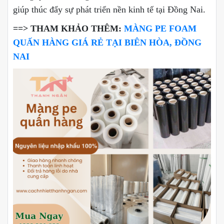
giúp thúc đẩy sự phát triển nền kinh tế tại Đồng Nai.
==> THAM KHẢO THÊM:
MÀNG PE FOAM
QUẤN HÀNG GIÁ RẺ TẠI BIÊN HÒA, ĐỒNG
NAI