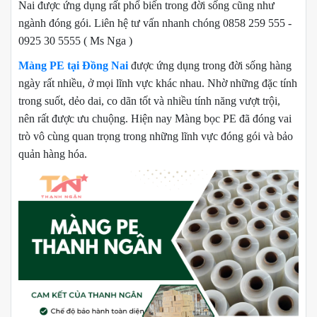
Nai được ứng dụng rất phổ biến trong đời sống cũng như
ngành đóng gói. Liên hệ tư vấn nhanh chóng 0858 259 555 -
0925 30 5555 ( Ms Nga )
Màng PE tại Đồng Nai
được ứng dụng trong đời sống hàng
ngày rất nhiều, ở mọi lĩnh vực khác nhau. Nhờ những đặc tính
trong suốt, dẻo dai, co dãn tốt và nhiều tính năng vượt trội,
nên rất được ưu chuộng. Hiện nay Màng bọc PE đã đóng vai
trò vô cùng quan trọng trong những lĩnh vực đóng gói và bảo
quản hàng hóa.