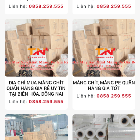
Liên hệ:
0858.259.555
Liên hệ:
0858.259.555
ĐỊA CHỈ MUA MÀNG CHÍT
MÀNG CHÍT, MÀNG PE QUẤN
QUẤN HÀNG GIÁ RẺ UY TÍN
HÀNG GIÁ TỐT
TẠI BIÊN HÒA, ĐỒNG NAI
Liên hệ:
0858.259.555
Liên hệ:
0858.259.555