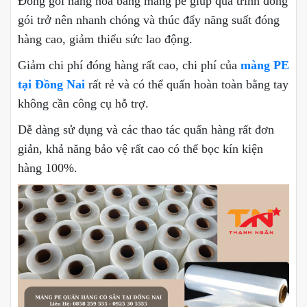
Đóng gói hàng hóa bằng màng pe giúp quá trình đóng
gói trở nên nhanh chóng và thúc đẩy năng suất đóng
hàng cao, giảm thiểu sức lao động.
Giảm chi phí đóng hàng rất cao, chi phí của
màng PE
tại Đồng Nai
rất rẻ và có thể quấn hoàn toàn bằng tay
không cần công cụ hỗ trợ.
Dễ dàng sử dụng và các thao tác quấn hàng rất đơn
giản, khả năng bảo vệ rất cao có thể bọc kín kiện
hàng 100%.