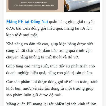
Màng PE tại Đồng Nai
quấn hàng giúp giải quyết
được bài toán đóng gói hiệu quả, mang lại lợi ích
kinh tế ở mọi mặt.
Khả năng co dãn rất cao, giúp kiện hàng được siết
căng và rất chặt chẽ, đảm bảo trong quá trình vận
chuyển hàng không bị thất thoát và đổ vỡ.
Giúp tăng cao năng suất, thúc đẩy sự phát triển cho
doanh nghiệp hiệu quả, nâng cao giá trị sản phẩm.
Các sản phẩm khi được đóng gói sẽ rất an toàn, tránh
khỏi bụi, nước và các tác động từ môi trường giúp
sản phẩm luôn giữ được độ mới.
Màng quấn PE mang lại rất nhiều lợi ích kinh tế lớn,