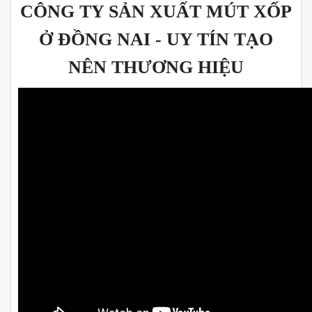
CÔNG TY SẢN XUẤT MÚT XỐP
Ở ĐỒNG NAI - UY TÍN TẠO
NÊN THƯƠNG HIỆU