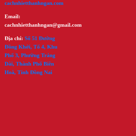
cachnhietthanhngan.com
Email:
cachnhietthanhngan@gmail.com
Địa chỉ:
Số 51 Đường
Đồng Khởi, Tổ 4, Khu
Phố 3, Phường Trảng
Dài, Thành Phố Biên
Hoà, Tỉnh Đồng Nai