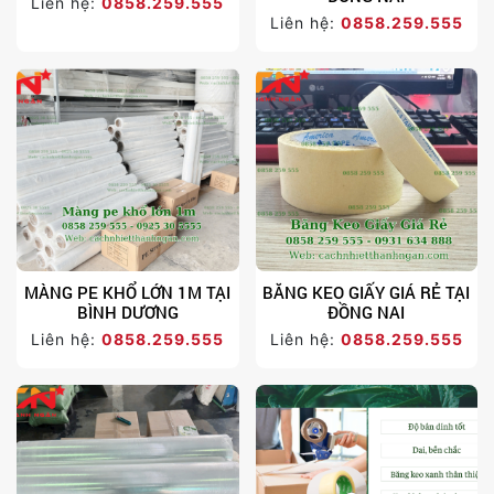
Liên hệ:
0858.259.555
Liên hệ:
0858.259.555
MÀNG PE KHỔ LỚN 1M TẠI
BĂNG KEO GIẤY GIÁ RẺ TẠI
BÌNH DƯƠNG
ĐỒNG NAI
Liên hệ:
0858.259.555
Liên hệ:
0858.259.555