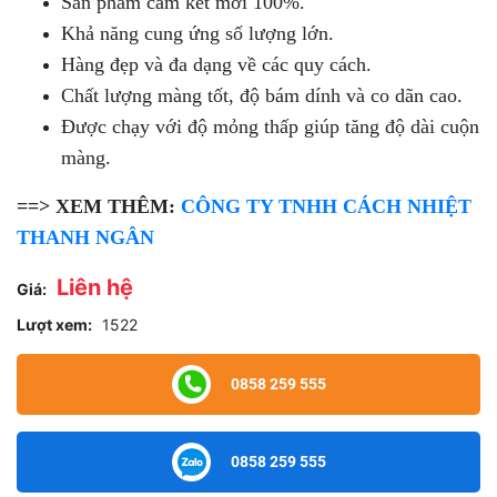
Sản phẩm cam kết mới 100%.
Khả năng cung ứng số lượng lớn.
Hàng đẹp và đa dạng về các quy cách.
Chất lượng màng tốt, độ bám dính và co dãn cao.
Được chạy với độ mỏng thấp giúp tăng độ dài cuộn
màng.
==> XEM THÊM:
CÔNG TY TNHH CÁCH NHIỆT
THANH NGÂN
Liên hệ
Giá:
Lượt xem:
1522
0858 259 555
0858 259 555