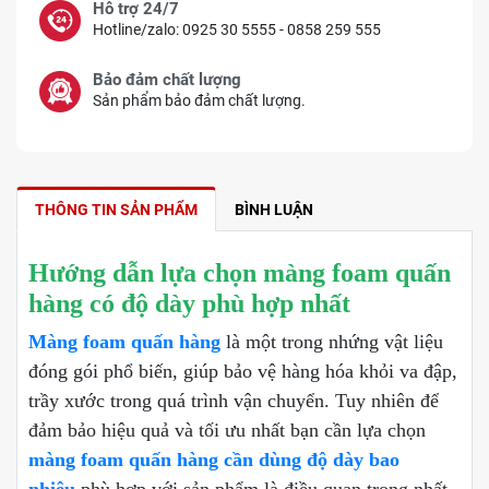
Hỗ trợ 24/7
Hotline/zalo: 0925 30 5555 - 0858 259 555
Bảo đảm chất lượng
Sản phẩm bảo đảm chất lượng.
THÔNG TIN SẢN PHẨM
BÌNH LUẬN
Hướng dẫn lựa chọn màng foam quấn
hàng có độ dày phù hợp nhất
Màng foam quấn hàng
là một trong nhứng vật liệu
đóng gói phổ biến, giúp bảo vệ hàng hóa khỏi va đập,
trầy xước trong quá trình vận chuyển. Tuy nhiên để
đảm bảo hiệu quả và tối ưu nhất bạn cần lựa chọn
màng foam quấn hàng cần dùng độ dày bao
nhiêu
phù hợp với sản phẩm là điều quan trọng nhất.