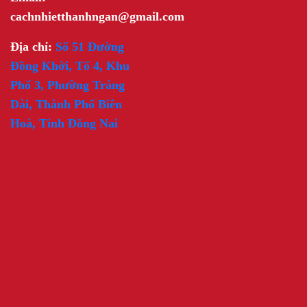
cachnhietthanhngan@gmail.com
Địa chỉ:
Số 51 Đường
Đồng Khởi, Tổ 4, Khu
Phố 3, Phường Trảng
Dài, Thành Phố Biên
Hoà, Tỉnh Đồng Nai