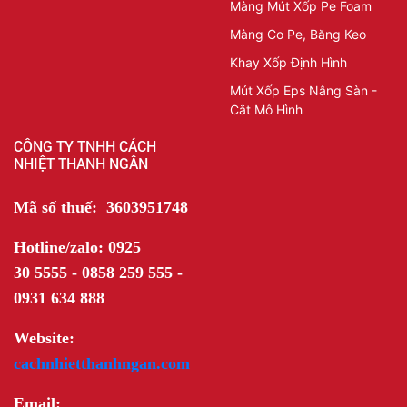
Màng Mút Xốp Pe Foam
Màng Co Pe, Băng Keo
Khay Xốp Định Hình
Mút Xốp Eps Nâng Sàn -
Cắt Mô Hình
CÔNG TY TNHH CÁCH
NHIỆT THANH NGÂN
Mã số thuế: 3603951748
Hotline/zalo: 0925
30 5555 - 0858 259 555 -
0931 634 888
Website:
cachnhietthanhngan.com
Email: