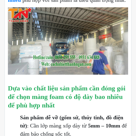
Dựa vào chất liệu sản phẩm cần đóng gói
để chọn màng foam có độ dày bao nhiêu
để phù hợp nhất
Sản phẩm dễ vỡ (gốm sứ, thủy tinh, đồ điện
tử)
: Cần lớp màng xốp dày từ
5mm – 10mm
để
đảm bảo chống sốc tốt.