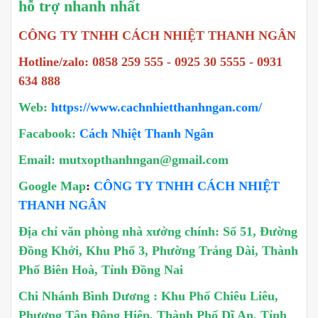
hỗ trợ nhanh nhất
CÔNG TY TNHH CÁCH NHIỆT THANH NGÂN
Hotline/zalo: 0858 259 555 - 0925 30 5555 - 0931
634 888
Web:
https://www.cachnhietthanhngan.com/
Facabook:
Cách Nhiệt Thanh Ngân
Email: mutxopthanhngan@gmail.com
Google Map
:
CÔNG TY TNHH CÁCH NHIỆT
THANH NGÂN
Địa chỉ văn phòng nhà xưởng chính: Số 51, Đường
Đồng Khởi, Khu Phố 3, Phường Trảng Dài, Thành
Phố Biên Hoà, Tỉnh Đồng Nai
Chi Nhánh Bình Dương : Khu Phố Chiêu Liêu,
Phương Tân Đông Hiệp, Thành Phố Dĩ An, Tỉnh