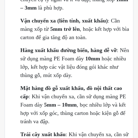
– 3mm
là phù hợp.
Vận chuyển xa (liên tỉnh, xuất khẩu)
: Cần
màng xốp từ
5mm trở lên
, hoặc kết hợp với bìa
carton để gia tăng độ an toàn.
Hàng xuất khẩu đường biển, hàng dễ vỡ
: Nên
sử dụng màng PE Foam dày
10mm
hoặc nhiều
lớp, kết hợp các vật liệu đóng gói khác như
thùng gỗ, mút xốp dày.
Mặt hàng đồ gỗ xuất khẩu, đồ nội thất cao
cấp
: Khi vận chuyển xa, cần sử dụng màng PE
Foam dày
5mm – 10mm
, bọc nhiều lớp và kết
hợp với xốp góc, thùng carton hoặc kiện gỗ để
tránh va đập.
Trái cây xuất khẩu
: Khi vận chuyển xa, cần sử