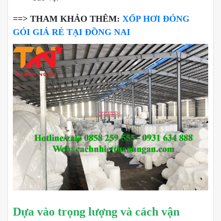
==> THAM KHẢO THÊM:
XỐP HƠI ĐÓNG
GÓI GIÁ RẺ TẠI ĐỒNG NAI
Dựa vào trọng lượng và cách vận