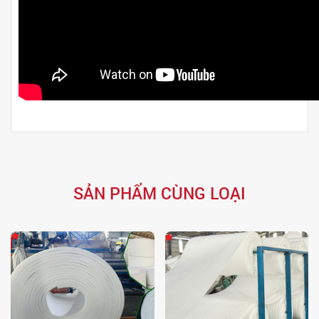
SẢN PHẨM CÙNG LOẠI