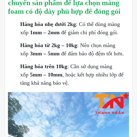
chuyển sản phẩm để lựa chọn màng
foam có độ dày phù hợp để đóng gói
Hàng hóa nhẹ dưới 2kg
: Có thể dùng màng
xốp
1mm – 2mm
để giảm chi phí đóng gói.
Hàng hóa từ 2kg – 10kg
: Nên chọn màng
xốp
3mm – 5mm
để đảm bảo độ đệm tốt hơn.
Hàng hóa trên 10kg
: Cần sử dụng màng
xốp
5mm – 10mm
, hoặc kết hợp nhiều lớp để
tăng khả năng bảo vệ.