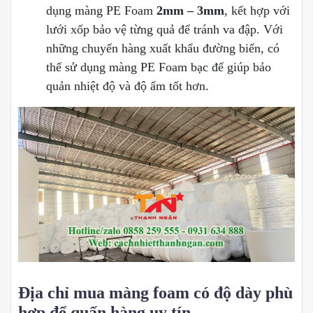
dụng màng PE Foam
2mm – 3mm
, kết hợp với
lưới xốp bảo vệ từng quả để tránh va đập. Với
những chuyến hàng xuất khẩu đường biển, có
thể sử dụng màng PE Foam bạc để giúp bảo
quản nhiệt độ và độ ẩm tốt hơn.
Địa chỉ mua màng foam có độ dày phù
hợp để quấn hàng uy tín