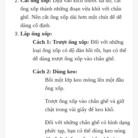
Cắt ống xốp:
Dựa vào kích thước đã đo, cắt
ống xốp thành những đoạn vừa khít với chân
ghế. Nên cắt ống xốp dài hơn một chút để dễ
dàng cố định.
Lắp ống xốp:
Cách 1: Trượt ống xốp:
Đối với những
loại ống xốp có độ đàn hồi tốt, bạn có thể
dễ dàng trượt ống xốp vào chân ghế.
Cách 2: Dùng keo:
Bôi một lớp keo mỏng lên một đầu
ống xốp.
Trượt ống xốp vào chân ghế và giữ
chặt trong vài giây để keo khô.
Đối với những chân ghế có hình dạng
phức tạp, bạn có thể dùng keo nóng