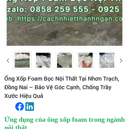
Ống Xốp Foam Bọc Nội Thất Tại Nhơn Trạch,
Đồng Nai – Bảo Vệ Góc Cạnh, Chống Trầy
Xước Hiệu Quả
Ứng dụng của
ống xốp foam
trong ngành
nội thất