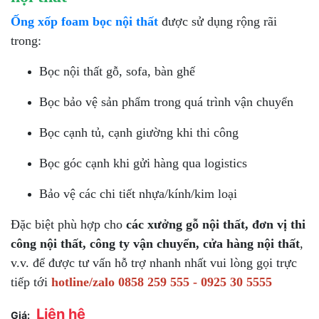
Ống xốp foam bọc nội thất
được sử dụng rộng rãi
trong:
Bọc nội thất gỗ, sofa, bàn ghế
Bọc bảo vệ sản phẩm trong quá trình vận chuyển
Bọc cạnh tủ, cạnh giường khi thi công
Bọc góc cạnh khi gửi hàng qua logistics
Bảo vệ các chi tiết nhựa/kính/kim loại
Đặc biệt phù hợp cho
các xưởng gỗ nội thất, đơn vị thi
công nội thất, công ty vận chuyển, cửa hàng nội thất
,
v.v. để được tư vấn hỗ trợ nhanh nhất vui lòng gọi trực
tiếp tới
hotline/zalo 0858 259 555 - 0925 30 5555
Liên hệ
Giá: