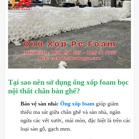
Tại sao nên sử dụng ống xốp foam bọc
nội thất chân bàn ghế?
Bảo vệ sàn nhà:
Ống xốp foam
giúp giảm
thiểu ma sát giữa chân ghế và sàn nhà, ngăn
ngừa các vết xước, mài mòn, đặc biệt là trên các
loại sàn gỗ, gạch men.