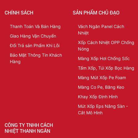
CHÍNH SÁCH
SẢN PHẨM CHỦ ĐẠO
Thanh Toán Và Bán Hàng
Vách Ngăn Panel Cách
Nhiệt
Giao Hàng Vận Chuyển
Xốp Cách Nhiệt OPP Chống
Đổi Trả sản Phẩm Khi Lỗi
Nóng
Bảo Mật Thông Tin Khách
Màng Xốp Hơi Chống Sốc
Hàng
Tấm Xốp, Túi Xốp Bọc Hàng
Màng Mút Xốp Pe Foam
Màng Co Pe, Băng Keo
Khay Xốp Định Hình
Mút Xốp Eps Nâng Sàn -
Cắt Mô Hình
CÔNG TY TNHH CÁCH
NHIỆT THANH NGÂN