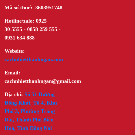
Mã số thuế: 3603951748
Hotline/zalo: 0925
30 5555 - 0858 259 555 -
0931 634 888
Website:
cachnhietthanhngan.com
Email:
cachnhietthanhngan@gmail.com
Địa chỉ:
Số 51 Đường
Đồng Khởi, Tổ 4, Khu
Phố 3, Phường Trảng
Dài, Thành Phố Biên
Hoà, Tỉnh Đồng Nai