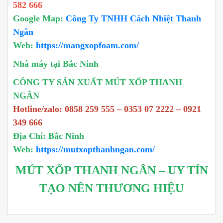
582 666
Google Map:
Công Ty TNHH Cách Nhiệt Thanh
Ngân
Web:
https://mangxopfoam.com/
Nhà máy tại Bắc Ninh
CÔNG TY SẢN XUẤT MÚT XỐP THANH
NGÂN
Hotline/zalo: 0858 259 555 – 0353 07 2222 – 0921
349 666
Địa Chỉ: Bắc Ninh
Web:
https://mutxopthanhngan.com/
MÚT XỐP THANH NGÂN – UY TÍN
TẠO NÊN THƯƠNG HIỆU