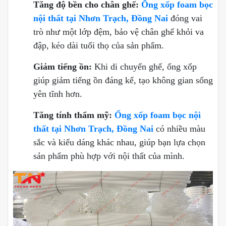
Tăng độ bền cho chân ghế:
Ống xốp foam bọc
nội thất tại Nhơn Trạch, Đồng Nai
đóng vai
trò như một lớp đệm, bảo vệ chân ghế khỏi va
đập, kéo dài tuổi thọ của sản phẩm.
Giảm tiếng ồn:
Khi di chuyển ghế, ống xốp
giúp giảm tiếng ồn đáng kể, tạo không gian sống
yên tĩnh hơn.
Tăng tính thẩm mỹ:
Ống xốp foam bọc nội
thất tại Nhơn Trạch, Đồng Nai
có nhiều màu
sắc và kiểu dáng khác nhau, giúp bạn lựa chọn
sản phẩm phù hợp với nội thất của mình.