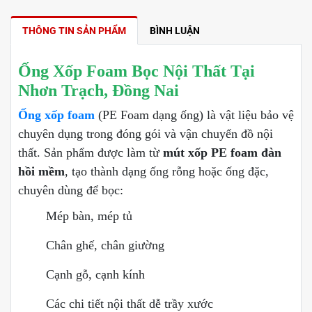
THÔNG TIN SẢN PHẨM
BÌNH LUẬN
Ống Xốp Foam Bọc Nội Thất Tại
Nhơn Trạch, Đồng Nai
Ống xốp foam
(PE Foam dạng ống) là vật liệu bảo vệ
chuyên dụng trong đóng gói và vận chuyển đồ nội
thất. Sản phẩm được làm từ
mút xốp PE foam đàn
hồi mềm
, tạo thành dạng ống rỗng hoặc ống đặc,
chuyên dùng để bọc:
Mép bàn, mép tủ
Chân ghế, chân giường
Cạnh gỗ, cạnh kính
Các chi tiết nội thất dễ trầy xước