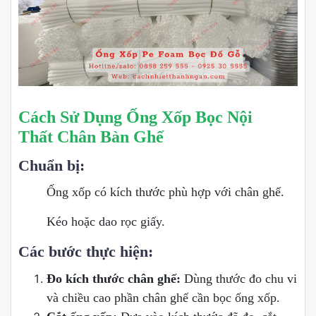
Cách Sử Dụng Ống Xốp Bọc Nội
Thất Chân Bàn Ghế
Chuẩn bị:
Ống xốp có kích thước phù hợp với chân ghế.
Kéo hoặc dao rọc giấy.
Các bước thực hiện:
Đo kích thước chân ghế:
Dùng thước đo chu vi
và chiều cao phần chân ghế cần bọc ống xốp.