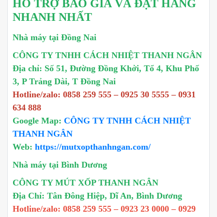
HỖ TRỢ BÁO GIÁ VÀ ĐẶT HÀNG
NHANH NHẤT
Nhà máy tại Đồng Nai
CÔNG TY TNHH CÁCH NHIỆT THANH NGÂN
Địa chỉ: Số 51, Đường Đồng Khởi, Tổ 4, Khu Phố
3, P Trảng Dài, T Đồng Nai
Hotline/zalo: 0858 259 555 – 0925 30 5555 – 0931
634 888
Google Map:
CÔNG TY TNHH CÁCH NHIỆT
THANH NGÂN
Web:
https://mutxopthanhngan.com/
Nhà máy tại Bình Dương
CÔNG TY MÚT XỐP THANH NGÂN
Địa Chỉ: Tân Đông Hiệp, Dĩ An, Bình Dương
Hotline/zalo: 0858 259 555 – 0923 23 0000 – 0929