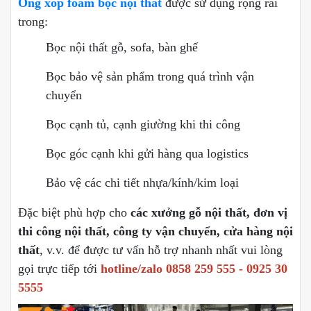
Ống xốp foam bọc nội thất
được sử dụng rộng rãi
trong:
Bọc nội thất gỗ, sofa, bàn ghế
Bọc bảo vệ sản phẩm trong quá trình vận
chuyển
Bọc cạnh tủ, cạnh giường khi thi công
Bọc góc cạnh khi gửi hàng qua logistics
Bảo vệ các chi tiết nhựa/kính/kim loại
Đặc biệt phù hợp cho
các xưởng gỗ nội thất, đơn vị
thi công nội thất, công ty vận chuyển, cửa hàng nội
thất
, v.v. để được tư vấn hỗ trợ nhanh nhất vui lòng
gọi trực tiếp tới
hotline/zalo 0858 259 555 - 0925 30
5555