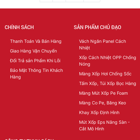
CHÍNH SÁCH
SẢN PHẨM CHỦ ĐẠO
Thanh Toán Và Bán Hàng
Vách Ngăn Panel Cách
Nhiệt
Giao Hàng Vận Chuyển
Xốp Cách Nhiệt OPP Chống
Đổi Trả sản Phẩm Khi Lỗi
Nóng
Bảo Mật Thông Tin Khách
Màng Xốp Hơi Chống Sốc
Hàng
Tấm Xốp, Túi Xốp Bọc Hàng
Màng Mút Xốp Pe Foam
Màng Co Pe, Băng Keo
Khay Xốp Định Hình
Mút Xốp Eps Nâng Sàn -
Cắt Mô Hình