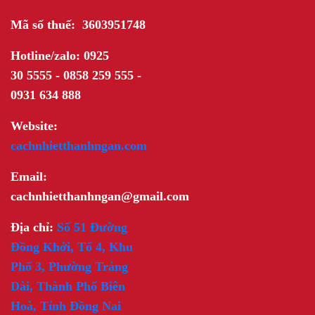
Mã số thuế: 3603951748
Hotline/zalo: 0925
30 5555 - 0858 259 555 -
0931 634 888
Website:
cachnhietthanhngan.com
Email:
cachnhietthanhngan@gmail.com
Địa chỉ:
Số 51 Đường
Đồng Khởi, Tổ 4, Khu
Phố 3, Phường Trảng
Dài, Thành Phố Biên
Hoà, Tỉnh Đồng Nai