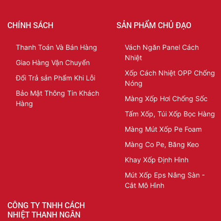
CHÍNH SÁCH
SẢN PHẨM CHỦ ĐẠO
Thanh Toán Và Bán Hàng
Vách Ngăn Panel Cách
Nhiệt
Giao Hàng Vận Chuyển
Xốp Cách Nhiệt OPP Chống
Đổi Trả sản Phẩm Khi Lỗi
Nóng
Bảo Mật Thông Tin Khách
Màng Xốp Hơi Chống Sốc
Hàng
Tấm Xốp, Túi Xốp Bọc Hàng
Màng Mút Xốp Pe Foam
Màng Co Pe, Băng Keo
Khay Xốp Định Hình
Mút Xốp Eps Nâng Sàn -
Cắt Mô Hình
CÔNG TY TNHH CÁCH
NHIỆT THANH NGÂN