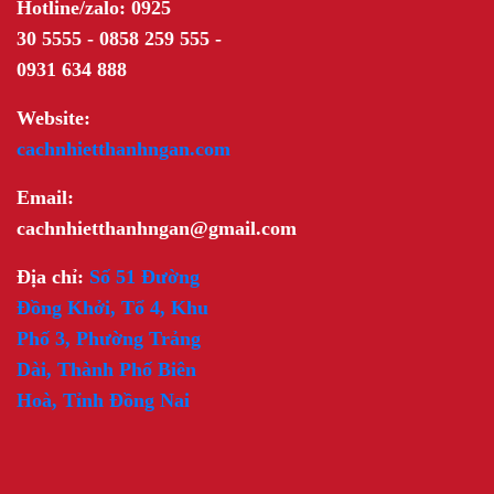
Hotline/zalo: 0925
30 5555 - 0858 259 555 -
0931 634 888
Website:
cachnhietthanhngan.com
Email:
cachnhietthanhngan@gmail.com
Địa chỉ:
Số 51 Đường
Đồng Khởi, Tổ 4, Khu
Phố 3, Phường Trảng
Dài, Thành Phố Biên
Hoà, Tỉnh Đồng Nai