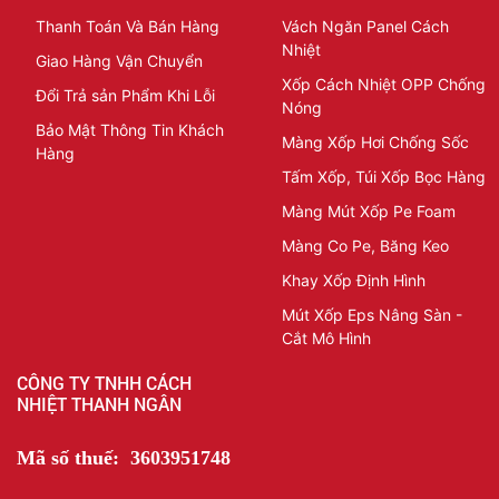
Thanh Toán Và Bán Hàng
Vách Ngăn Panel Cách
Nhiệt
Giao Hàng Vận Chuyển
Xốp Cách Nhiệt OPP Chống
Đổi Trả sản Phẩm Khi Lỗi
Nóng
Bảo Mật Thông Tin Khách
Màng Xốp Hơi Chống Sốc
Hàng
Tấm Xốp, Túi Xốp Bọc Hàng
Màng Mút Xốp Pe Foam
Màng Co Pe, Băng Keo
Khay Xốp Định Hình
Mút Xốp Eps Nâng Sàn -
Cắt Mô Hình
CÔNG TY TNHH CÁCH
NHIỆT THANH NGÂN
Mã số thuế: 3603951748