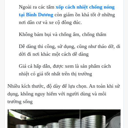
Ngoài ra các tấm
xốp cách nhiệt chống nóng
tại Bình Dương
còn giảm ồn khá tốt ở những
nơi dân cư và xe cộ đông đúc.
Không bám bụi và chống ẩm, chống thấm
Dễ dàng thi công, sử dụng, cũng như tháo dỡ, di
dời đi nơi khác một cách dễ dàng
Giá cả hấp dẫn, được xem là sản phẩm cách
nhiệt có giá tốt nhất trên thị trường
Nhiều kích thước, độ dày để lựa chọn. An toàn khi sử
dụng, không nguy hiểm với người dùng và môi
trường sống