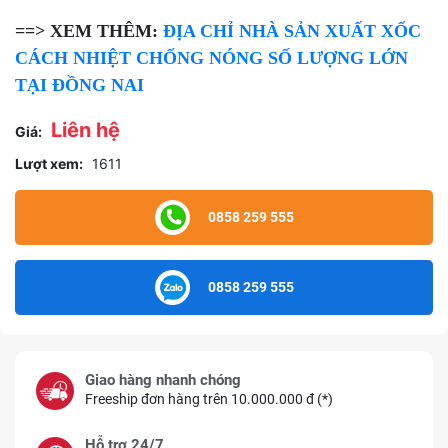
==> XEM THÊM:
ĐỊA CHỈ NHÀ SẢN XUẤT XỐC
CÁCH NHIỆT CHỐNG NÓNG SỐ LƯỢNG LỚN
TẠI ĐỒNG NAI
Liên hệ
Giá:
Lượt xem:
1611
0858 259 555
0858 259 555
Giao hàng nhanh chóng
Freeship đơn hàng trên 10.000.000 đ (*)
Hỗ trợ 24/7