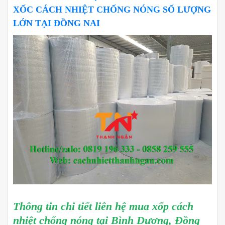
XỐC CÁCH NHIỆT CHỐNG NÓNG SỐ LƯỢNG
LỚN TẠI ĐỒNG NAI
Thông tin chi tiết liên hệ mua xốp cách
nhiệt chống nóng tại Bình Dương, Đồng