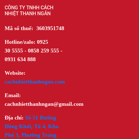
CÔNG TY TNHH CÁCH
NHIỆT THANH NGÂN
Mã số thuế: 3603951748
Hotline/zalo: 0925
30 5555 - 0858 259 555 -
0931 634 888
Website:
cachnhietthanhngan.com
Email:
cachnhietthanhngan@gmail.com
Địa chỉ:
Số 51 Đường
Đồng Khởi, Tổ 4, Khu
Phố 3, Phường Trảng