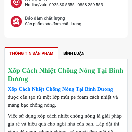
Hotline/zalo: 0925 30 5555 - 0858 259 555
Bảo đảm chất lượng
Sản phẩm bảo đảm chất lượng.
THÔNG TIN SẢN PHẨM
BÌNH LUẬN
Xốp Cách Nhiệt Chống Nóng Tại Bình
Dương
Xốp Cách Nhiệt Chống Nóng Tại Bình Dương
được cấu tạo từ một lớp mút pe foam cách nhiệt và
màng bạc chống nóng.
Việc sử dụng xốp cách nhiệt chống nóng là giải pháp
giá rẻ và hiệu quả cho ngôi nhà của bạn. Lắp đặt thi
công dễ dàng, nhanh chóng, vẻ ngoài đẹp mắt dễ