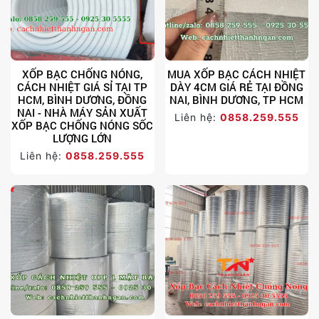
XỐP BẠC CHỐNG NÓNG,
MUA XỐP BẠC CÁCH NHIỆT
CÁCH NHIỆT GIÁ SỈ TẠI TP
DÀY 4CM GIÁ RẺ TẠI ĐỒNG
HCM, BÌNH DƯƠNG, ĐỒNG
NAI, BÌNH DƯƠNG, TP HCM
NAI - NHÀ MÁY SẢN XUẤT
Liên hệ:
0858.259.555
XỐP BẠC CHỐNG NÓNG SỐC
LƯỢNG LỚN
Liên hệ:
0858.259.555