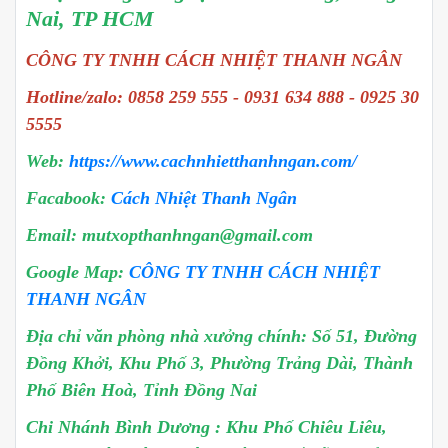
Nai, TP HCM
CÔNG TY TNHH CÁCH NHIỆT THANH NGÂN
Hotline/zalo: 0858 259 555 - 0931 634 888 - 0925 30
5555
Web:
https://www.cachnhietthanhngan.com/
Facabook:
Cách Nhiệt Thanh Ngân
Email: mutxopthanhngan@gmail.com
Google Map:
CÔNG TY TNHH CÁCH NHIỆT
THANH NGÂN
Địa chỉ văn phòng nhà xưởng chính: Số 51, Đường
Đồng Khởi, Khu Phố 3, Phường Trảng Dài, Thành
Phố Biên Hoà, Tỉnh Đồng Nai
Chi Nhánh Bình Dương : Khu Phố Chiêu Liêu,