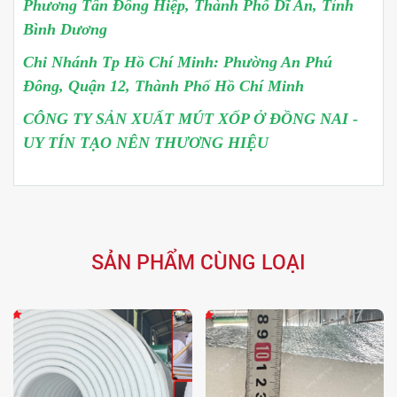
Phương Tân Đông Hiệp, Thành Phố Dĩ An, Tỉnh
Bình Dương
Chi Nhánh Tp Hồ Chí Minh: Phường An Phú
Đông, Quận 12, Thành Phố Hồ Chí Minh
CÔNG TY SẢN XUẤT MÚT XỐP Ở ĐỒNG NAI -
UY TÍN TẠO NÊN THƯƠNG HIỆU
SẢN PHẨM CÙNG LOẠI