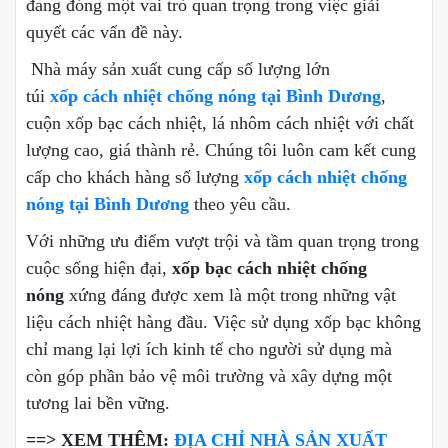
đang đóng một vai trò quan trọng trong việc giải
quyết các vấn đề này.
Nhà máy sản xuất cung cấp số lượng lớn
túi
xốp cách nhiệt chống nóng tại Bình Dương
,
cuộn xốp bạc cách nhiệt, lá nhôm cách nhiệt với chất
lượng cao, giá thành rẻ. Chúng tôi luôn cam kết cung
cấp cho khách hàng số lượng
xốp cách nhiệt chống
nóng tại Bình Dương
theo yêu cầu.
Với những ưu điểm vượt trội và tầm quan trọng trong
cuộc sống hiện đại,
xốp bạc cách nhiệt chống
nóng
xứng đáng được xem là một trong những vật
liệu cách nhiệt hàng đầu. Việc sử dụng xốp bạc không
chỉ mang lại lợi ích kinh tế cho người sử dụng mà
còn góp phần bảo vệ môi trường và xây dựng một
tương lai bền vững.
==> XEM THÊM:
ĐỊA CHỈ NHÀ SẢN XUẤT