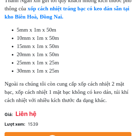
Thanh Ngân xin gửi tới quý khách những kích thước phổ
thông của
xốp cách nhiệt tráng bạc có keo dán sẵn tại
kho Biên Hoà, Đồng Nai.
5mm x 1m x 50m
10mm x 1m x 50m
15mm x 1m x 50m
20mm x 1m x 50m
25mm x 1m x 25m
30mm x 1m x 25m
Ngoài ra chúng tôi còn cung cấp xốp cách nhiệt 2 mặt
bạc, xốp cách nhiệt 1 mặt bạc không có keo dán, túi khí
cách nhiệt với nhiều kích thước đa dạng khác.
Liên hệ
Giá:
Lượt xem:
1539