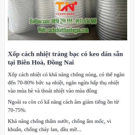
Xốp cách nhiệt tráng bạc có keo dán sẵn
tại Biên Hoà, Đồng Nai
Xốp cách nhiệt có khả năng chống nóng, có thể ngăn
đến 70-80% bức xạ nhiệt, ngăn ngừa hấp thụ nhiệt
vào mùa hè và thoát nhiệt vào mùa đông
Ngoài ra còn có kẩ năng cách âm giảm tiếng ồn từ
70-75%.
Khả năng chống thấm nước, chống ẩm mốc, vi
khuẩn, chống cháy lan, dầu mỡ...