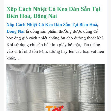
Xốp Cách Nhiệt Có Keo Dán Sẵn Tại
Biên Hoà, Đồng Nai
Xốp Cách Nhiệt Có Keo Dán Sẵn Tại Biên Hoà,
Đồng Nai
là dòng sản phẩm thường được dùng để
bọc ống gió cách nhiệt chống ồn cho đường thoát khí.
Khi sử dụng chỉ cần bóc lớp giấy bề mặt, dán thằng
vào vị trí như tôn kẽm, tường hay lên các loại vật liệu
khác,…