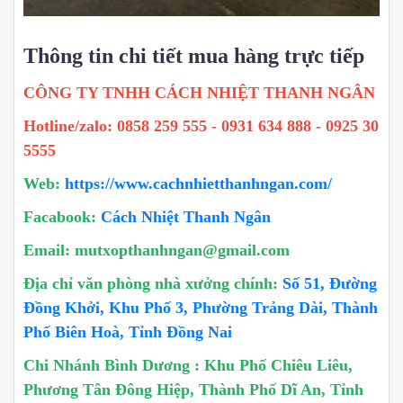
Thông tin chi tiết mua hàng trực tiếp
CÔNG TY TNHH CÁCH NHIỆT THANH NGÂN
Hotline/zalo: 0858 259 555 - 0931 634 888 - 0925 30
5555
Web:
https://www.cachnhietthanhngan.com/
Facabook:
Cách Nhiệt Thanh Ngân
Email: mutxopthanhngan@gmail.com
Địa chỉ văn phòng nhà xưởng chính:
Số 51, Đường
Đồng Khởi, Khu Phố 3, Phường Trảng Dài, Thành
Phố Biên Hoà, Tỉnh Đồng Nai
Chi Nhánh Bình Dương : Khu Phố Chiêu Liêu,
Phương Tân Đông Hiệp, Thành Phố Dĩ An, Tỉnh