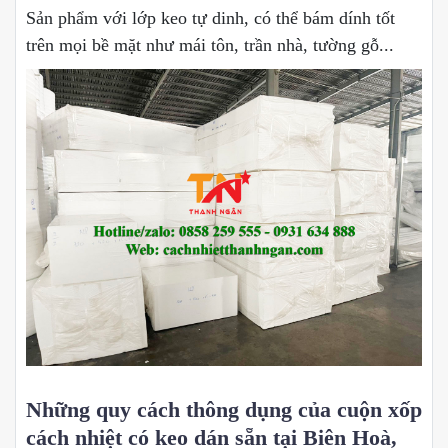
Sản phẩm với lớp keo tự dinh, có thể bám dính tốt
trên mọi bề mặt như mái tôn, trần nhà, tường gỗ...
Những quy cách thông dụng của cuộn xốp
cách nhiệt có keo dán sẵn tại Biên Hoà,