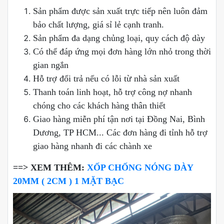
Sản phẩm được sản xuất trực tiếp nên luôn đảm
bảo chất lượng, giá sỉ lẻ cạnh tranh.
Sản phẩm đa dạng chủng loại, quy cách độ dày
Có thể đáp ứng mọi đơn hàng lớn nhỏ trong thời
gian ngắn
Hỗ trợ đổi trả nếu có lỗi từ nhà sản xuất
Thanh toán linh hoạt, hỗ trợ công nợ nhanh
chóng cho các khách hàng thân thiết
Giao hàng miễn phí tận nơi tại Đồng Nai, Bình
Dương, TP HCM... Các đơn hàng đi tỉnh hỗ trợ
giao hàng nhanh đi các chành xe
==> XEM THÊM:
XỐP CHỐNG NÓNG DÀY
20MM ( 2CM ) 1 MẶT BẠC