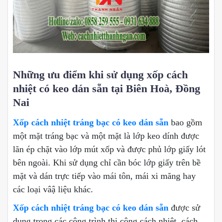
Những ưu điểm khi sử dụng xốp cách
nhiệt có keo dán sẵn tại Biên Hoà, Đồng
Nai
Xốp cách nhiệt tráng bạc có keo dán sẵn
bao gồm
một mặt tráng bạc và một mặt là lớp keo dính được
lăn ép chặt vào lớp mút xốp và được phủ lớp giấy lót
bên ngoài. Khi sử dụng chỉ cần bóc lớp giấy trên bề
mặt và dán trực tiếp vào mái tôn, mái xi măng hay
các loại vâậ liệu khác.
Xốp cách nhiệt tráng bạc có keo dán sẵn
được sử
dụng trong các công trình thi công cách nhiệt, cách