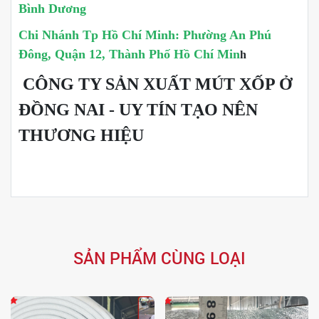
Bình Dương
Chi Nhánh Tp Hồ Chí Minh: Phường An Phú
Đông, Quận 12, Thành Phố Hồ Chí Min
h
CÔNG TY SẢN XUẤT MÚT XỐP Ở
ĐỒNG NAI - UY TÍN TẠO NÊN
THƯƠNG HIỆU
SẢN PHẨM CÙNG LOẠI