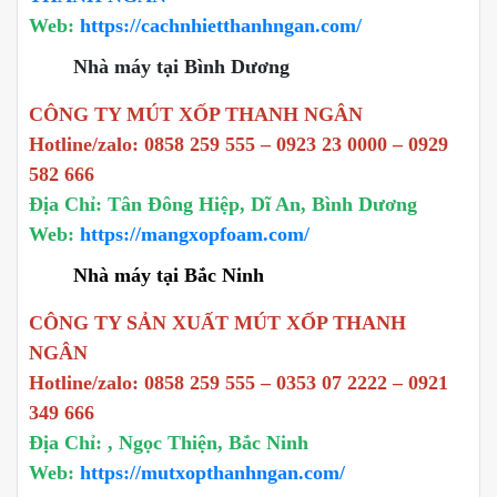
Web:
https://cachnhietthanhngan.com/
Nhà máy tại Bình Dương
CÔNG TY MÚT XỐP THANH NGÂN
Hotline/zalo: 0858 259 555 – 0923 23 0000 – 0929
582 666
Địa Chỉ: Tân Đông Hiệp, Dĩ An, Bình Dương
Web:
https://mangxopfoam.com/
Nhà máy tại Bắc Ninh
CÔNG TY SẢN XUẤT MÚT XỐP THANH
NGÂN
Hotline/zalo: 0858 259 555 – 0353 07 2222 – 0921
349 666
Địa Chỉ: , Ngọc Thiện, Bắc Ninh
Web:
https://mutxopthanhngan.com/