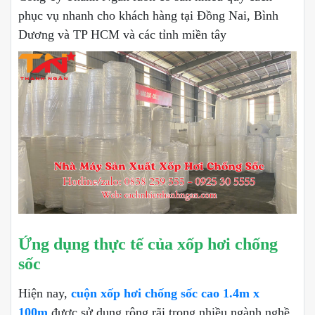
phục vụ nhanh cho khách hàng tại Đồng Nai, Bình
Dương và TP HCM và các tỉnh miền tây
Ứng dụng thực tế của xốp hơi chống
sốc
Hiện nay,
cuộn xốp hơi chống sốc cao 1.4m x
100m
được sử dụng rộng rãi trong nhiều ngành nghề