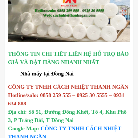
THÔNG TIN CHI TIẾT LIÊN HỆ HỖ TRỢ BÁO
GIÁ VÀ ĐẶT HÀNG NHANH NHẤT
Nhà máy tại Đồng Nai
CÔNG TY TNHH CÁCH NHIỆT THANH NGÂN
Hotline/zalo: 0858 259 555 – 0925 30 5555 – 0931
634 888
Địa chỉ: Số 51, Đường Đồng Khởi, Tổ 4, Khu Phố
3, P Trảng Dài, T Đồng Nai
Google Map:
CÔNG TY TNHH CÁCH NHIỆT
THANH NGÂN