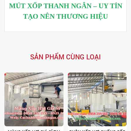
MÚT XỐP THANH NGÂN – UY TÍN
TẠO NÊN THƯƠNG HIỆU
SẢN PHẨM CÙNG LOẠI