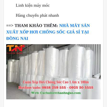
Linh kiện máy móc
Hàng chuyển phát nhanh
==> THAM KHẢO THÊM:
NHÀ MÁY SẢN
XUẤT XỐP HƠI CHỐNG SỐC GIÁ SỈ TẠI
ĐỒNG NAI