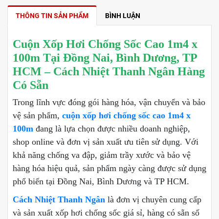
THÔNG TIN SẢN PHẨM
BÌNH LUẬN
Cuộn Xốp Hơi Chống Sốc Cao 1m4 x
100m Tại Đồng Nai, Bình Dương, TP
HCM – Cách Nhiệt Thanh Ngân Hàng
Có Sẵn
Trong lĩnh vực đóng gói hàng hóa, vận chuyển và bảo
vệ sản phẩm,
cuộn xốp hơi chống sốc cao 1m4 x
100m
đang là lựa chọn được nhiều doanh nghiệp,
shop online và đơn vị sản xuất ưu tiên sử dụng. Với
khả năng chống va đập, giảm trầy xước và bảo vệ
hàng hóa hiệu quả, sản phẩm ngày càng được sử dụng
phổ biến tại Đồng Nai, Bình Dương và TP HCM.
Cách Nhiệt Thanh Ngân
là đơn vị chuyên cung cấp
và sản xuất xốp hơi chống sốc giá sỉ, hàng có sẵn số