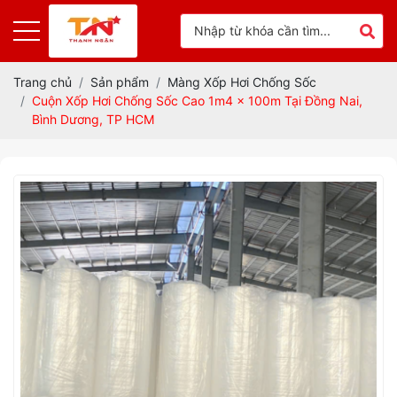
Trang chủ
Sản phẩm
Màng Xốp Hơi Chống Sốc
Cuộn Xốp Hơi Chống Sốc Cao 1m4 x 100m Tại Đồng Nai,
Bình Dương, TP HCM