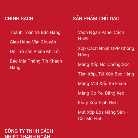
CHÍNH SÁCH
SẢN PHẨM CHỦ ĐẠO
Thanh Toán Và Bán Hàng
Vách Ngăn Panel Cách
Nhiệt
Giao Hàng Vận Chuyển
Xốp Cách Nhiệt OPP Chống
Đổi Trả sản Phẩm Khi Lỗi
Nóng
Bảo Mật Thông Tin Khách
Màng Xốp Hơi Chống Sốc
Hàng
Tấm Xốp, Túi Xốp Bọc Hàng
Màng Mút Xốp Pe Foam
Màng Co Pe, Băng Keo
Khay Xốp Định Hình
Mút Xốp Eps Nâng Sàn -
Cắt Mô Hình
CÔNG TY TNHH CÁCH
NHIỆT THANH NGÂN