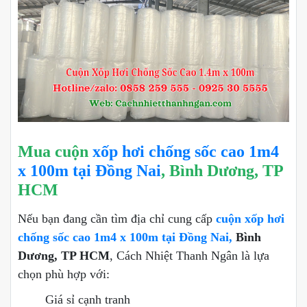
Mua cuộn
xốp hơi chống sốc cao 1m4
x 100m tại Đồng Nai
, Bình Dương, TP
HCM
Nếu bạn đang cần tìm địa chỉ cung cấp
cuộn xốp hơi
chống sốc cao 1m4 x 100m tại Đồng Nai,
Bình
Dương, TP HCM
, Cách Nhiệt Thanh Ngân là lựa
chọn phù hợp với:
Giá sỉ cạnh tranh