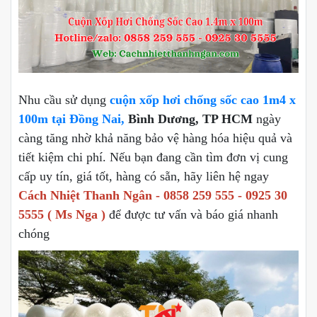
Nhu cầu sử dụng
cuộn xốp hơi chống sốc cao 1m4 x
100m tại Đồng Nai,
Bình Dương, TP HCM
ngày
càng tăng nhờ khả năng bảo vệ hàng hóa hiệu quả và
tiết kiệm chi phí. Nếu bạn đang cần tìm đơn vị cung
cấp uy tín, giá tốt, hàng có sẵn, hãy liên hệ ngay
Cách Nhiệt Thanh Ngân - 0858 259 555 - 0925 30
5555 ( Ms Nga )
để được tư vấn và báo giá nhanh
chóng