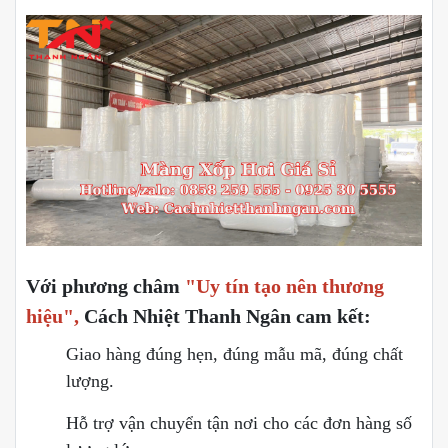
Với phương châm
"Uy tín tạo nên thương
hiệu",
Cách Nhiệt Thanh Ngân
cam kết:
Giao hàng đúng hẹn, đúng mẫu mã, đúng chất
lượng.
Hỗ trợ vận chuyển tận nơi cho các đơn hàng số