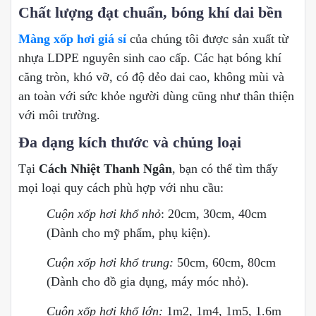
Chất lượng đạt chuẩn, bóng khí dai bền
Màng xốp hơi giá sỉ
của chúng tôi được sản xuất từ
nhựa LDPE nguyên sinh cao cấp. Các hạt bóng khí
căng tròn, khó vỡ, có độ dẻo dai cao, không mùi và
an toàn với sức khỏe người dùng cũng như thân thiện
với môi trường.
Đa dạng kích thước và chủng loại
Tại
Cách Nhiệt Thanh Ngân
, bạn có thể tìm thấy
mọi loại quy cách phù hợp với nhu cầu:
Cuộn xốp hơi khổ nhỏ
: 20cm, 30cm, 40cm
(Dành cho mỹ phẩm, phụ kiện).
Cuộn xốp hơi khổ trung:
50cm, 60cm, 80cm
(Dành cho đồ gia dụng, máy móc nhỏ).
Cuộn xốp hơi khổ lớn:
1m2, 1m4, 1m5, 1.6m