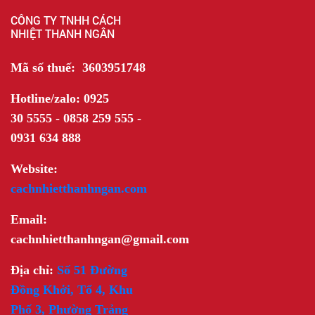
CÔNG TY TNHH CÁCH
NHIỆT THANH NGÂN
Mã số thuế: 3603951748
Hotline/zalo: 0925
30 5555 - 0858 259 555 -
0931 634 888
Website:
cachnhietthanhngan.com
Email:
cachnhietthanhngan@gmail.com
Địa chỉ:
Số 51 Đường
Đồng Khởi, Tổ 4, Khu
Phố 3, Phường Trảng