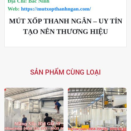
Địa Chỉ: Bắc Ninh
Web:
https://mutxopthanhngan.com/
MÚT XỐP THANH NGÂN – UY TÍN
TẠO NÊN THƯƠNG HIỆU
SẢN PHẨM CÙNG LOẠI