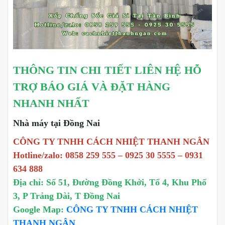
THÔNG TIN CHI TIẾT LIÊN HỆ HỖ
TRỢ BÁO GIÁ VÀ ĐẶT HÀNG
NHANH NHẤT
Nhà máy tại Đồng Nai
CÔNG TY TNHH CÁCH NHIỆT THANH NGÂN
Hotline/zalo: 0858 259 555 – 0925 30 5555 – 0931
634 888
Địa chỉ: Số 51, Đường Đồng Khởi, Tổ 4, Khu Phố
3, P Trảng Dài, T Đồng Nai
Google Map:
CÔNG TY TNHH CÁCH NHIỆT
THANH NGÂN