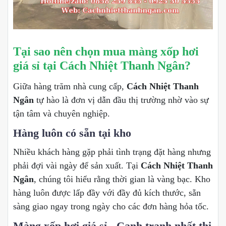
Tại sao nên chọn mua màng xốp hơi
giá sỉ tại Cách Nhiệt Thanh Ngân?
Giữa hàng trăm nhà cung cấp,
Cách Nhiệt Thanh
Ngân
tự hào là đơn vị dẫn đầu thị trường nhờ vào sự
tận tâm và chuyên nghiệp.
Hàng luôn có sẵn tại kho
Nhiều khách hàng gặp phải tình trạng đặt hàng nhưng
phải đợi vài ngày để sản xuất. Tại
Cách Nhiệt Thanh
Ngân
, chúng tôi hiểu rằng thời gian là vàng bạc. Kho
hàng luôn được lấp đầy với đầy đủ kích thước, sẵn
sàng giao ngay trong ngày cho các đơn hàng hỏa tốc.
Màng xốp hơi giá sỉ - Cạnh tranh nhất thị