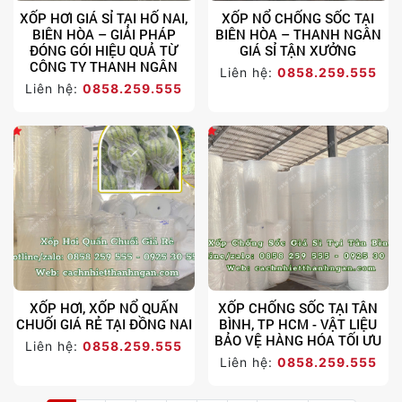
XỐP HƠI GIÁ SỈ TẠI HỐ NAI,
XỐP NỔ CHỐNG SỐC TẠI
BIÊN HÒA – GIẢI PHÁP
BIÊN HÒA – THANH NGÂN
ĐÓNG GÓI HIỆU QUẢ TỪ
GIÁ SỈ TẬN XƯỞNG
CÔNG TY THANH NGÂN
Liên hệ:
0858.259.555
Liên hệ:
0858.259.555
XỐP HƠI, XỐP NỔ QUẤN
XỐP CHỐNG SỐC TẠI TÂN
CHUỐI GIÁ RẺ TẠI ĐỒNG NAI
BÌNH, TP HCM - VẬT LIỆU
BẢO VỆ HÀNG HÓA TỐI ƯU
Liên hệ:
0858.259.555
Liên hệ:
0858.259.555