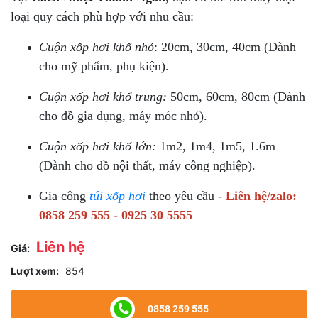
loại quy cách phù hợp với nhu cầu:
Cuộn xốp hơi khổ nhỏ
: 20cm, 30cm, 40cm (Dành
cho mỹ phẩm, phụ kiện).
Cuộn xốp hơi khổ trung:
50cm, 60cm, 80cm (Dành
cho đồ gia dụng, máy móc nhỏ).
Cuộn xốp hơi khổ lớn:
1m2, 1m4, 1m5, 1.6m
(Dành cho đồ nội thất, máy công nghiệp).
Gia công
túi xốp hơi
theo yêu cầu -
Liên hệ/zalo:
0858 259 555 - 0925 30 5555
Liên hệ
Giá:
Lượt xem:
854
0858 259 555