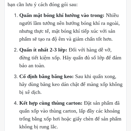
bạn cần lưu ý cách đóng gói sau:
Quấn mặt bóng khí hướng vào trong:
Nhiều
người lầm tưởng nên hướng bóng khí ra ngoài,
nhưng thực tế, mặt bóng khí tiếp xúc với sản
phẩm sẽ tạo ra độ êm và giảm chấn tốt hơn.
Quấn ít nhất 2-3 lớp:
Đối với hàng dễ vỡ,
đừng tiết kiệm xốp. Hãy quấn đủ số lớp để đảm
bảo an toàn.
Cố định bằng băng keo:
Sau khi quấn xong,
hãy dùng băng keo dán chặt để màng xốp không
bị xê dịch.
Kết hợp cùng thùng carton:
Đặt sản phẩm đã
quấn xốp vào thùng carton, lấp đầy các khoảng
trống bằng xốp hơi hoặc giấy chèn để sản phẩm
không bị rung lắc.