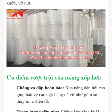
xước, vỡ nứt.
Ưu điểm vượt trội của màng xốp hơi:
Chống va đập hoàn hảo:
Khả năng đàn hồi cao
giúp bảo vệ các mặt hàng dễ vỡ như gốm sứ,
thủy tinh, điện tử.
Trọng lượng siêu nhẹ:
Không làm tăng khối