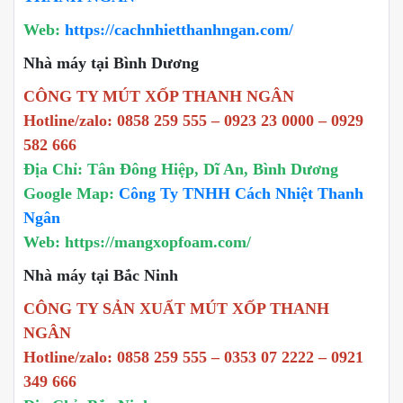
Web:
https://cachnhietthanhngan.com/
Nhà máy tại Bình Dương
CÔNG TY MÚT XỐP THANH NGÂN
Hotline/zalo: 0858 259 555 – 0923 23 0000 – 0929
582 666
Địa Chỉ: Tân Đông Hiệp, Dĩ An, Bình Dương
Google Map:
Công Ty TNHH Cách Nhiệt Thanh
Ngân
Web: https://mangxopfoam.com/
Nhà máy tại Bắc Ninh
CÔNG TY SẢN XUẤT MÚT XỐP THANH
NGÂN
Hotline/zalo: 0858 259 555 – 0353 07 2222 – 0921
349 666