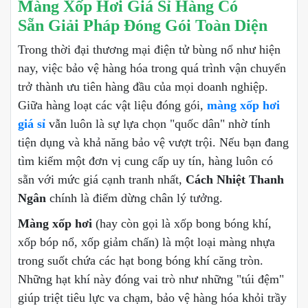
Màng Xốp Hơi Giá Sỉ Hàng Có
Sẵn Giải Pháp Đóng Gói Toàn Diện
Trong thời đại thương mại điện tử bùng nổ như hiện
nay, việc bảo vệ hàng hóa trong quá trình vận chuyển
trở thành ưu tiên hàng đầu của mọi doanh nghiệp.
Giữa hàng loạt các vật liệu đóng gói,
màng xốp hơi
giá sỉ
vẫn luôn là sự lựa chọn "quốc dân" nhờ tính
tiện dụng và khả năng bảo vệ vượt trội. Nếu bạn đang
tìm kiếm một đơn vị cung cấp uy tín, hàng luôn có
sẵn với mức giá cạnh tranh nhất,
Cách Nhiệt Thanh
Ngân
chính là điểm dừng chân lý tưởng.
Màng xốp hơi
(hay còn gọi là xốp bong bóng khí,
xốp bóp nổ, xốp giảm chấn) là một loại màng nhựa
trong suốt chứa các hạt bong bóng khí căng tròn.
Những hạt khí này đóng vai trò như những "túi đệm"
giúp triệt tiêu lực va chạm, bảo vệ hàng hóa khỏi trầy