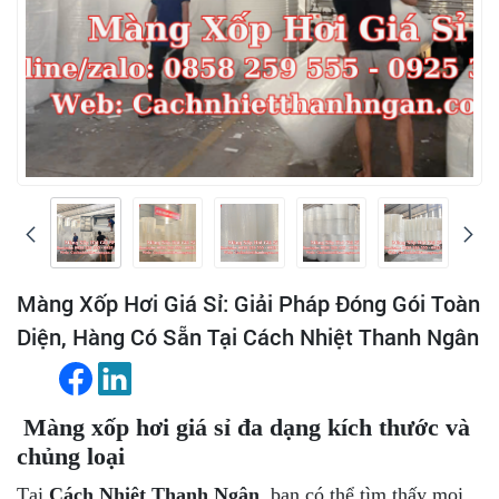
Màng Xốp Hơi Giá Sỉ: Giải Pháp Đóng Gói Toàn
Diện, Hàng Có Sẵn Tại Cách Nhiệt Thanh Ngân
Màng xốp hơi giá sỉ đa dạng kích thước và
chủng loại
Tại
Cách Nhiệt Thanh Ngân
, bạn có thể tìm thấy mọi