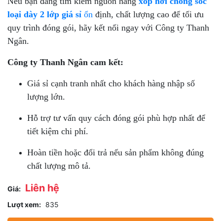
Nếu bạn đang tìm kiếm nguồn hàng
xốp hơi chống sốc
loại dày 2 lớp giá sỉ
ổn
định, chất lượng cao để tối ưu
quy trình đóng gói, hãy kết nối ngay với Công ty Thanh
Ngân.
Công ty Thanh Ngân cam kết:
Giá sỉ cạnh tranh nhất cho khách hàng nhập số
lượng lớn.
Hỗ trợ tư vấn quy cách đóng gói phù hợp nhất để
tiết kiệm chi phí.
Hoàn tiền hoặc đổi trả nếu sản phẩm không đúng
chất lượng mô tả.
Liên hệ
Giá:
Lượt xem:
835