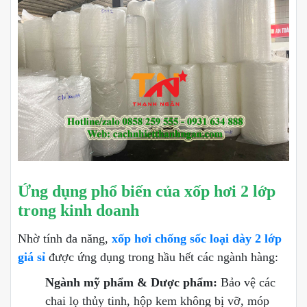
Ứng dụng phổ biến của xốp hơi 2 lớp
trong kinh doanh
Nhờ tính đa năng,
xốp hơi chống sốc loại dày 2 lớp
giá sỉ
được ứng dụng trong hầu hết các ngành hàng:
Ngành mỹ phẩm & Dược phẩm:
Bảo vệ các
chai lọ thủy tinh, hộp kem không bị vỡ, móp