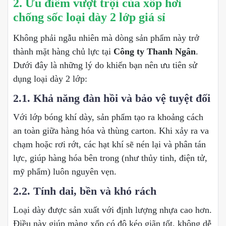
2. Ưu điểm vượt trội của xốp hơi
chống sốc loại dày 2 lớp giá sỉ
Không phải ngẫu nhiên mà dòng sản phẩm này trở
thành mặt hàng chủ lực tại
Công ty Thanh Ngân
.
Dưới đây là những lý do khiến bạn nên ưu tiên sử
dụng loại dày 2 lớp:
2.1. Khả năng đàn hồi và bảo vệ tuyệt đối
Với lớp bóng khí dày, sản phẩm tạo ra khoảng cách
an toàn giữa hàng hóa và thùng carton. Khi xảy ra va
chạm hoặc rơi rớt, các hạt khí sẽ nén lại và phân tán
lực, giúp hàng hóa bên trong (như thủy tinh, điện tử,
mỹ phẩm) luôn nguyên vẹn.
2.2. Tính dai, bền và khó rách
Loại dày được sản xuất với định lượng nhựa cao hơn.
Điều này giúp màng xốp có độ kéo giãn tốt, không dễ