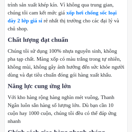
trình sản xuất khép kín. Vì không qua trung gian,
chúng tôi cam kết mức giá
xốp hơi chống sốc loại
dày 2 lớp giá sỉ
rẻ nhất thị trường cho các đại lý và
chủ shop.
Chất lượng đạt chuẩn
Chúng tôi sử dụng 100% nhựa nguyên sinh, không
pha tạp chất. Màng xốp có màu trắng trong tự nhiên,
không mùi, không gây ảnh hưởng đến sức khỏe người
dùng và đạt tiêu chuẩn đóng gói hàng xuất khẩu.
Năng lực cung ứng lớn
Với kho hàng rộng hàng nghìn mét vuông, Thanh
Ngân luôn sẵn hàng số lượng lớn. Dù bạn cần 10
cuộn hay 1000 cuộn, chúng tôi đều có thể đáp ứng
nhanh