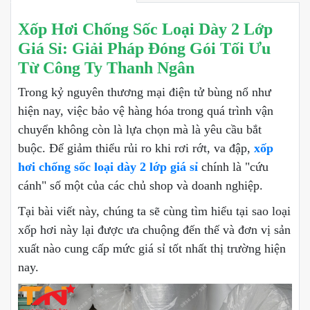
Xốp Hơi Chống Sốc Loại Dày 2 Lớp
Giá Sỉ: Giải Pháp Đóng Gói Tối Ưu
Từ Công Ty Thanh Ngân
Trong kỷ nguyên thương mại điện tử bùng nổ như
hiện nay, việc bảo vệ hàng hóa trong quá trình vận
chuyển không còn là lựa chọn mà là yêu cầu bắt
buộc. Để giảm thiểu rủi ro khi rơi rớt, va đập,
xốp
hơi chống sốc loại dày 2 lớp giá sỉ
chính là "cứu
cánh" số một của các chủ shop và doanh nghiệp.
Tại bài viết này, chúng ta sẽ cùng tìm hiểu tại sao loại
xốp hơi này lại được ưa chuộng đến thế và đơn vị sản
xuất nào cung cấp mức giá sỉ tốt nhất thị trường hiện
nay.