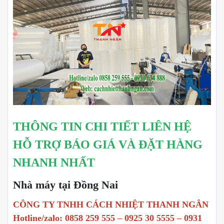
THÔNG TIN CHI TIẾT LIÊN HỆ
HỖ TRỢ BÁO GIÁ VÀ ĐẶT HÀNG
NHANH NHẤT
Nhà máy tại Đồng Nai
CÔNG TY TNHH CÁCH NHIỆT THANH NGÂN
Hotline/zalo: 0858 259 555 – 0925 30 5555 – 0931