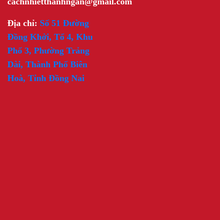
cachnhietthanhngan@gmail.com
Địa chỉ:
Số 51 Đường
Đồng Khởi, Tổ 4, Khu
Phố 3, Phường Trảng
Dài, Thành Phố Biên
Hoà, Tỉnh Đồng Nai