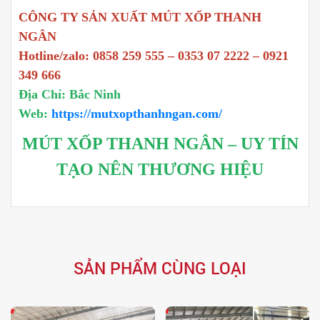
CÔNG TY SẢN XUẤT MÚT XỐP THANH
NGÂN
Hotline/zalo: 0858 259 555 – 0353 07 2222 – 0921
349 666
Địa Chỉ: Bắc Ninh
Web:
https://mutxopthanhngan.com/
MÚT XỐP THANH NGÂN – UY TÍN
TẠO NÊN THƯƠNG HIỆU
SẢN PHẨM CÙNG LOẠI