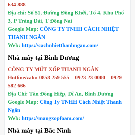
634 888
Địa chỉ: Số 51, Đường Đồng Khởi, Tổ 4, Khu Phố
3, P Trảng Dài, T Đồng Nai
Google Map:
CÔNG TY TNHH CÁCH NHIỆT
THANH NGÂN
Web:
https://cachnhietthanhngan.com/
Nhà máy tại Bình Dương
CÔNG TY MÚT XỐP THANH NGÂN
Hotline/zalo: 0858 259 555 – 0923 23 0000 – 0929
582 666
Địa Chỉ: Tân Đông Hiệp, Dĩ An, Bình Dương
Google Map:
Công Ty TNHH Cách Nhiệt Thanh
Ngân
Web:
https://mangxopfoam.com/
Nhà máy tại Bắc Ninh