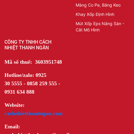
Màng Co Pe, Băng Keo
Khay Xốp Định Hình
Mút Xốp Eps Nâng Sàn -
Cắt Mô Hình
CÔNG TY TNHH CÁCH
NHIỆT THANH NGÂN
Mã số thuế: 3603951748
Hotline/zalo: 0925
30 5555 - 0858 259 555 -
0931 634 888
Website:
cachnhietthanhngan.com
Email: