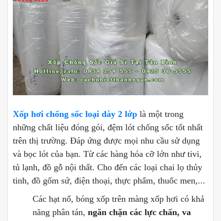
Xốp hơi chống sốc loại dày 2 lớp
là một trong
những chất liệu đóng gói, đệm lót chống sốc tốt nhất
trên thị trường. Đáp ứng được mọi nhu cầu sử dụng
và bọc lót của bạn. Từ các hàng hóa cỡ lớn như tivi,
tủ lạnh, đồ gỗ nội thất. Cho đến các loại chai lọ thủy
tinh, đồ gốm sứ, điện thoại, thực phẩm, thuốc men,...
Các hạt nổ, bóng xốp trên màng xốp hơi có khả
năng phân tán,
ngăn chặn các lực chấn, va