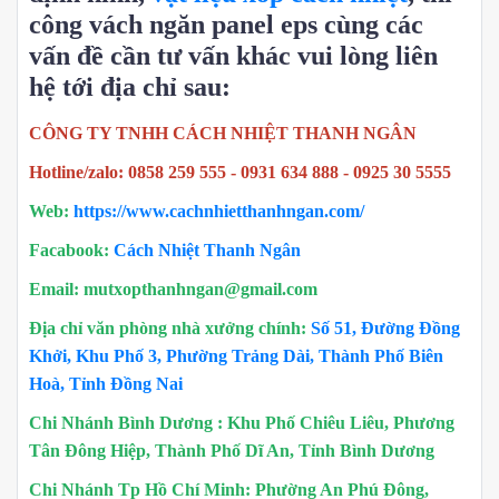
công vách ngăn panel eps cùng các
vấn đề cần tư vấn khác vui lòng liên
hệ tới địa chỉ sau:
CÔNG TY TNHH CÁCH NHIỆT THANH NGÂN
Hotline/zalo: 0858 259 555 - 0931 634 888 - 0925 30 5555
Web:
https://www.cachnhietthanhngan.com/
Facabook:
Cách Nhiệt Thanh Ngân
Email: mutxopthanhngan@gmail.com
Địa chỉ văn phòng nhà xưởng chính:
Số 51, Đường Đồng
Khởi, Khu Phố 3, Phường Trảng Dài, Thành Phố Biên
Hoà, Tỉnh Đồng Nai
Chi Nhánh Bình Dương : Khu Phố Chiêu Liêu, Phương
Tân Đông Hiệp, Thành Phố Dĩ An, Tỉnh Bình Dương
Chi Nhánh Tp Hồ Chí Minh: Phường An Phú Đông,