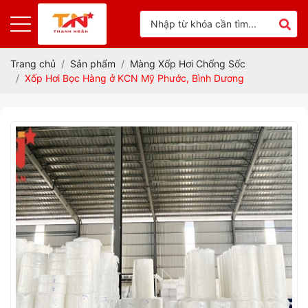
Trang chủ
Sản phẩm
Màng Xốp Hơi Chống Sốc
Xốp Hơi Bọc Hàng ở KCN Mỹ Phước, Bình Dương