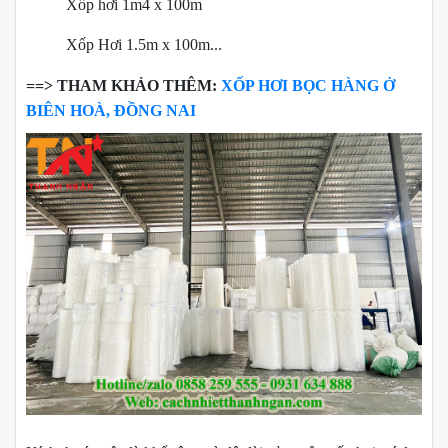
Xốp hơi 1m4 x 100m
Xốp Hơi 1.5m x 100m...
==> THAM KHẢO THÊM:
XỐP HƠI BỌC HÀNG Ở
BIÊN HOÀ, ĐỒNG NAI