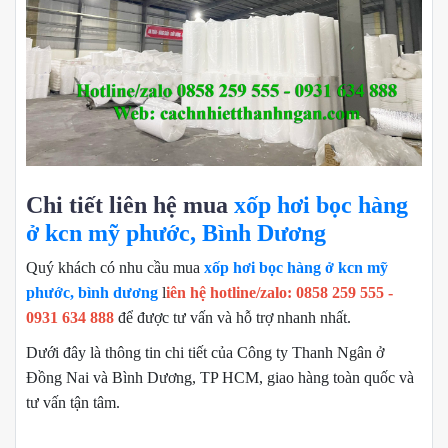
Chi tiết liên hệ mua
xốp hơi bọc hàng
ở kcn mỹ phước, Bình Dương
Quý khách có nhu cầu mua
xốp hơi bọc hàng ở kcn mỹ
phước, bình dương
l
iên hệ hotline/zalo: 0858 259 555 -
0931 634 888
để được tư vấn và hỗ trợ nhanh nhất.
Dưới đây là thông tin chi tiết của Công ty Thanh Ngân ở
Đồng Nai và Bình Dương, TP HCM, giao hàng toàn quốc và
tư vấn tận tâm.