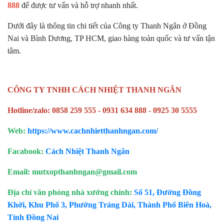
888
để được tư vấn và hỗ trợ nhanh nhất.
Dưới đây là thông tin chi tiết của Công ty Thanh Ngân ở Đồng
Nai và Bình Dương, TP HCM, giao hàng toàn quốc và tư vấn tận
tâm.
CÔNG TY TNHH CÁCH NHIỆT THANH NGÂN
Hotline/zalo: 0858 259 555 - 0931 634 888 - 0925 30 5555
Web:
https://www.cachnhietthanhngan.com/
Facabook:
Cách Nhiệt Thanh Ngân
Email: mutxopthanhngan@gmail.com
Địa chỉ văn phòng nhà xưởng chính:
Số 51, Đường Đồng
Khởi, Khu Phố 3, Phường Trảng Dài, Thành Phố Biên Hoà,
Tỉnh Đồng Nai