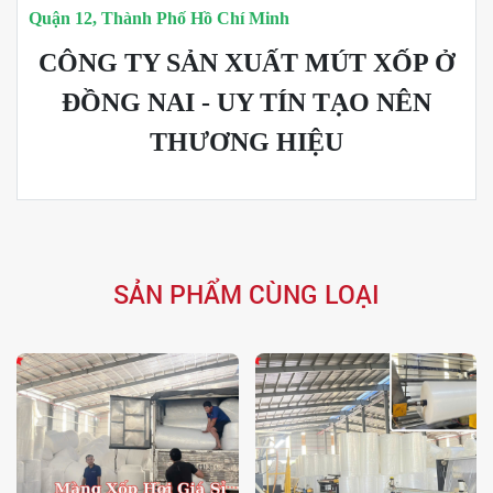
Quận 12, Thành Phố Hồ Chí Minh
CÔNG TY SẢN XUẤT MÚT XỐP Ở
ĐỒNG NAI - UY TÍN TẠO NÊN
THƯƠNG HIỆU
SẢN PHẨM CÙNG LOẠI