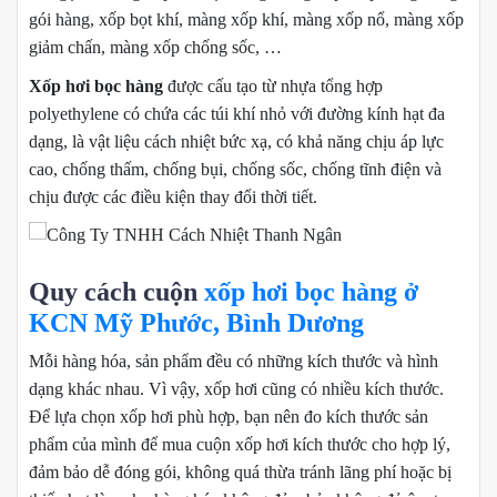
gói hàng, xốp bọt khí, màng xốp khí, màng xốp nổ, màng xốp
giảm chấn, màng xốp chống sốc, …
Xốp hơi bọc hàng
được cấu tạo từ nhựa tổng hợp
polyethylene có chứa các túi khí nhỏ với đường kính hạt đa
dạng, là vật liệu cách nhiệt bức xạ, có khả năng chịu áp lực
cao, chống thấm, chống bụi, chống sốc, chống tĩnh điện và
chịu được các điều kiện thay đổi thời tiết.
Quy cách cuộn
xốp hơi bọc hàng ở
KCN Mỹ Phước, Bình Dương
Mỗi hàng hóa, sản phẩm đều có những kích thước và hình
dạng khác nhau. Vì vậy, xốp hơi cũng có nhiều kích thước.
Để lựa chọn xốp hơi phù hợp, bạn nên đo kích thước sản
phẩm của mình để mua cuộn xốp hơi kích thước cho hợp lý,
đảm bảo dễ đóng gói, không quá thừa tránh lãng phí hoặc bị