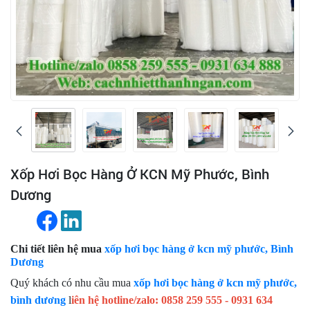
Xốp Hơi Bọc Hàng Ở KCN Mỹ Phước, Bình
Dương
Chi tiết liên hệ mua
xốp hơi bọc hàng ở kcn mỹ phước, Bình
Dương
Quý khách có nhu cầu mua
xốp hơi bọc hàng ở kcn mỹ phước,
bình dương
l
iên hệ hotline/zalo: 0858 259 555 - 0931 634