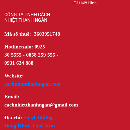
Cắt Mô Hình
CÔNG TY TNHH CÁCH
NHIỆT THANH NGÂN
Mã số thuế: 3603951748
Hotline/zalo: 0925
30 5555 - 0858 259 555 -
0931 634 888
Website:
cachnhietthanhngan.com
Email:
cachnhietthanhngan@gmail.com
Địa chỉ:
Số 51 Đường
Đồng Khởi, Tổ 4, Khu