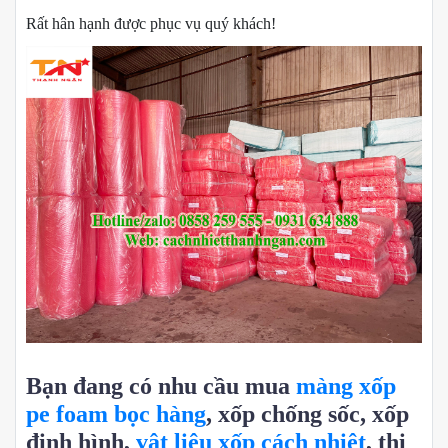
Rất hân hạnh được phục vụ quý khách!
Bạn đang có nhu cầu mua
màng xốp
pe foam bọc hàng
, xốp chống sốc, xốp
định hình,
vật liệu xốp cách nhiệt
, thi